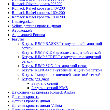
Romack Oliver кровать 90*200
Romack Rafael кровать 140×200
Romack Rafael кровать 160×200
Romack Rafael кровать 180×200
Uncategorized
Velluta детская кровать диван
Аэрохоккей
Аэрохоккей Fortuna
Батуты
Батуты JUMP BASKET с внутренней защитной
сеткой
Батуты JUMP KIDS детские с защитной сеткой
Батуты JUMP STREET с внутренней защитной
сеткой
Батуты JUMP SUN без защитной сетки
Батуты KENGO с внутренней защитной сеткой
Батуты Trampoline с внешней защитной сеткой
Батуты для дачи
Батуты с сеткой
Батуты с сеткой KMS
Двухспальная кровать Romack Andrea
Детская кровать
Детская кровать диван
Детская кровать диван Velluta
Детская кровать от года с бортиками