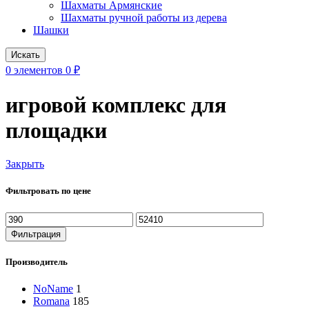
Шахматы Армянские
Шахматы ручной работы из дерева
Шашки
Искать
0
элементов
0
₽
игровой комплекс для
площадки
Закрыть
Фильтровать по цене
Минимальная
Максимальная
цена
цена
Фильтрация
Производитель
NoName
1
Romana
185