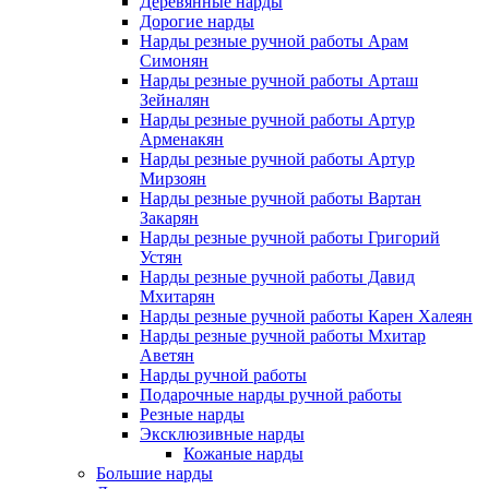
Деревянные нарды
Дорогие нарды
Нарды резные ручной работы Арам
Симонян
Нарды резные ручной работы Арташ
Зейналян
Нарды резные ручной работы Артур
Арменакян
Нарды резные ручной работы Артур
Мирзоян
Нарды резные ручной работы Вартан
Закарян
Нарды резные ручной работы Григорий
Устян
Нарды резные ручной работы Давид
Мхитарян
Нарды резные ручной работы Карен Халеян
Нарды резные ручной работы Мхитар
Аветян
Нарды ручной работы
Подарочные нарды ручной работы
Резные нарды
Эксклюзивные нарды
Кожаные нарды
Большие нарды