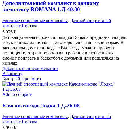
Дополнительный комплект к дачному
комплексу ROMANA 1.Д-40.00
Уличные спортивные комплексы
,
Дачный спортивный
комплекс Romana
5.026
₽
Детская уличная игровая площадка Romana предназначена для
тех, кто никогда не забывает о хорошей физической форме. В
загородном доме или на даче Вы всегда можете провести
полноценную тренировку, а ваш ребенок в любое время
сможет поиграть в баскетбол с друзьями или развлечься на
качелях.
Добавить в список желаний
В корзину
Быстрый Просмотр
Add to compare
Качели-гнездо Лодка 1.Д-26.08
Уличные спортивные комплексы
,
Дачный спортивный
комплекс Romana
5.990
₽