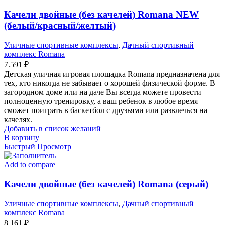
Качели двойные (без качелей) Romana NEW
(белый/красный/желтый)
Уличные спортивные комплексы
,
Дачный спортивный
комплекс Romana
7.591
₽
Детская уличная игровая площадка Romana предназначена для
тех, кто никогда не забывает о хорошей физической форме. В
загородном доме или на даче Вы всегда можете провести
полноценную тренировку, а ваш ребенок в любое время
сможет поиграть в баскетбол с друзьями или развлечься на
качелях.
Добавить в список желаний
В корзину
Быстрый Просмотр
Add to compare
Качели двойные (без качелей) Romana (серый)
Уличные спортивные комплексы
,
Дачный спортивный
комплекс Romana
8.161
₽