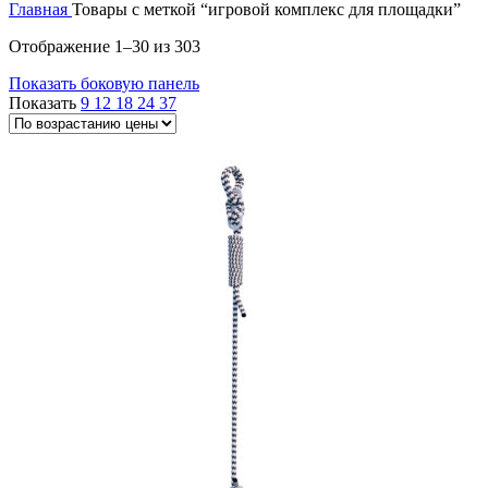
Главная
Товары с меткой “игровой комплекс для площадки”
Цены:
Отображение 1–30 из 303
по
Показать боковую панель
возрастанию
Показать
9
12
18
24
37