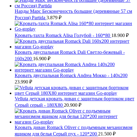
Нарды Марс Бесконечность большие (деревянные 57 см
Россия) Partida
3.879
₽
Кровать-тахта Romack Alisa Голубой - 160*80
18.900
₽
Кровать двуспальная Romack Dali Светло-бежевый -
160x200
16.900
₽
Кровать двуспальная Romack Andrea Мокко - 140x200
23.990
₽
Velluta детская кровать диван с защитным бортиком цвет
Серый серый - 180Х80
20.900
₽
Кровать диван Romack Oliver с подъемным механизмом
ящиком для белья Серый пух - 120*200
21.500
₽