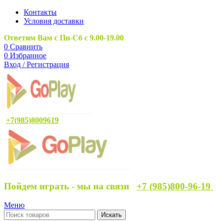
Контакты
Условия доставки
Ответим Вам с Пн-Сб с 9.00-19.00
0
Сравнить
0
Избранное
Вход / Регистрация
+7(985)8009619
Пойдем играть - мы на связи
+7 (985)800-96-19
Меню
Искать