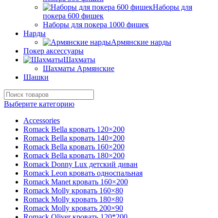
Наборы для
покера 600 фишек
Наборы для покера 1000 фишек
Нарды
Армянские нарды
Покер аксессуары
Шахматы
Шахматы Армянские
Шашки
Выберите категорию
Accessories
Romack Bella кровать 120×200
Romack Bella кровать 140×200
Romack Bella кровать 160×200
Romack Bella кровать 180×200
Romack Donny Lux детский диван
Romack Leon кровать односпальная
Romack Manet кровать 160×200
Romack Molly кровать 160×80
Romack Molly кровать 180×80
Romack Molly кровать 200×90
Romack Oliver кровать 120*200