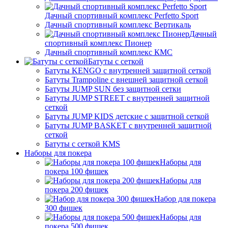
Дачный спортивный комплекс Perfetto Sport
Дачный спортивный комплекс Вертикаль
Дачный
спортивный комплекс Пионер
Дачный спортивный комплекс КМС
Батуты с сеткой
Батуты KENGO с внутренней защитной сеткой
Батуты Trampoline с внешней защитной сеткой
Батуты JUMP SUN без защитной сетки
Батуты JUMP STREET с внутренней защитной
сеткой
Батуты JUMP KIDS детские с защитной сеткой
Батуты JUMP BASKET с внутренней защитной
сеткой
Батуты с сеткой KMS
Наборы для покера
Наборы для
покера 100 фишек
Наборы для
покера 200 фишек
Набор для покера
300 фишек
Наборы для
покера 500 фишек