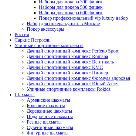
Наборы для покера 300 фишек
Наборы для покера 500 фишек
Наборы для покера 600 фишек
Покер профессиональный vip luxury набор
Набор для покера купить в Москве
Покер аксессуары
Россия
Саркис Петросян
Уличные спортивные комплексы
Дачный спортивный комплекс Perfetto Sport
Дачный спортивный комплекс Romana
Дачный спортивный комплекс Вертикаль
Дачный спортивный комплекс КМС
Дачный спортивный комплекс Пионер
Дачный спортивный комплекс Формула здоровья
Дачный спортивный комплекс Юный Атлет
Уличные спортивные комплексы Rokids
Шахматы
Армянские шахматы
Большие шахматы
Деревянные шахматы
Подарочные шахматы
Резные шахматы
Сувенирные шахматы
Фигурные шахматы