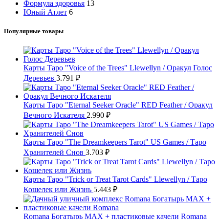
Формула здоровья
13
Юный Атлет
6
Популярные товары
Карты Таро "Voice of the Trees" Llewellyn / Оракул Голос
Деревьев
3.791
₽
Карты Таро "Eternal Seeker Oracle" RED Feather / Оракул
Вечного Искателя
2.990
₽
Карты Таро "The Dreamkeepers Tarot" US Games / Таро
Хранителей Снов
3.703
₽
Карты Таро "Trick or Treat Tarot Cards" Llewellyn / Таро
Кошелек или Жизнь
5.443
₽
Romana Богатырь MAX + пластиковые качели Romana