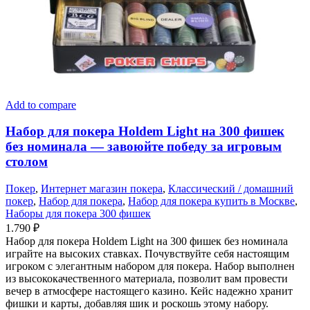
Add to compare
Набор для покера Holdem Light на 300 фишек
без номинала — завоюйте победу за игровым
столом
Покер
,
Интернет магазин покера
,
Классический / домашний
покер
,
Набор для покера
,
Набор для покера купить в Москве
,
Наборы для покера 300 фишек
1.790
₽
Набор для покера Holdem Light на 300 фишек без номинала
играйте на высоких ставках. Почувствуйте себя настоящим
игроком с элегантным набором для покера. Набор выполнен
из высококачественного материала, позволит вам провести
вечер в атмосфере настоящего казино. Кейс надежно хранит
фишки и карты, добавляя шик и роскошь этому набору.