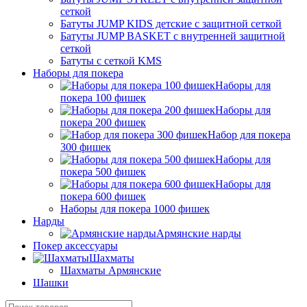
сеткой
Батуты JUMP KIDS детские с защитной сеткой
Батуты JUMP BASKET с внутренней защитной
сеткой
Батуты с сеткой KMS
Наборы для покера
Наборы для
покера 100 фишек
Наборы для
покера 200 фишек
Набор для покера
300 фишек
Наборы для
покера 500 фишек
Наборы для
покера 600 фишек
Наборы для покера 1000 фишек
Нарды
Армянские нарды
Покер аксессуары
Шахматы
Шахматы Армянские
Шашки