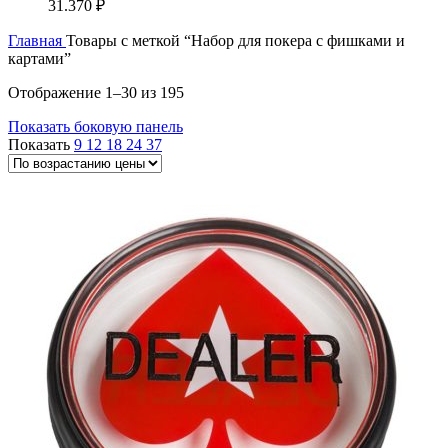
31.370
₽
Главная
Товары с меткой “Набор для покера с фишками и
картами”
Цены:
Отображение 1–30 из 195
по
Показать боковую панель
возрастанию
Показать
9
12
18
24
37