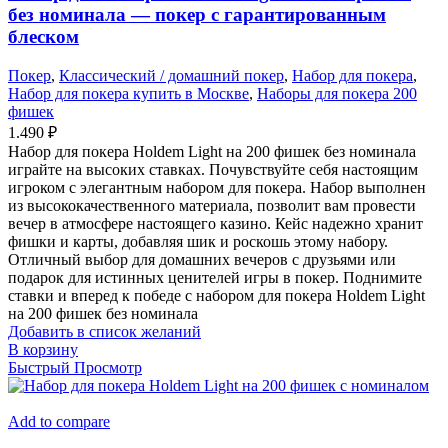
без номинала — покер с гарантированным
блеском
Покер
,
Классический / домашний покер
,
Набор для покера
,
Набор для покера купить в Москве
,
Наборы для покера 200
фишек
1.490
₽
Набор для покера Holdem Light на 200 фишек без номинала
играйте на высоких ставках. Почувствуйте себя настоящим
игроком с элегантным набором для покера. Набор выполнен
из высококачественного материала, позволит вам провести
вечер в атмосфере настоящего казино. Кейс надежно хранит
фишки и карты, добавляя шик и роскошь этому набору.
Отличный выбор для домашних вечеров с друзьями или
подарок для истинных ценителей игры в покер. Поднимите
ставки и вперед к победе с набором для покера Holdem Light
на 200 фишек без номинала
Добавить в список желаний
В корзину
Быстрый Просмотр
Add to compare