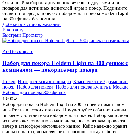
Отличный выбор для домашних вечеров с друзьями или
подарок для истинных ценителей игры в покер. Поднимите
ставки и вперед к победе с набором для покера Holdem Light
на 300 фишек без номинала
Добавить в список желаний
В корзину
Быстрый Просмотр
Add to compare
Набор для покера Holdem Light на 300 фишек с
номиналом — покорите мир покера
Покер
,
Интернет магазин покера
,
Классический / домашний
покер
,
Набор для покера
,
Набор для покера купить в Москве
,
Наборы для покера 300 фишек
1.890
₽
Набор для покера Holdem Light на 300 фишек с номиналом
играйте на высоких ставках. Почувствуйте себя настоящим
игроком с элегантным набором для покера. Набор выполнен
из высококачественного материала, позволит вам провести
вечер в атмосфере настоящего казино. Кейс надежно хранит
фишки и карты, добавляя шик и роскошь этому набору.