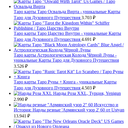
Таро карты Таро Освальда Вирта - уникальные Карты
Таро для Духовного Путешествия
3.703
₽
Таро карты Таро Царство Внутри - уникальные Карты
Таро для Духовного Путешествия
4.691
₽
Таро карты Астрологическая Колода Чёрной Луны -
уникальные Карты Таро для Духовного Путешествия
3.526
₽
Таро карты Таро Руны + Книга - уникальные Карты
Таро для Духовного Путешествия
4.503
₽
Нарды Роза XXL, Турция, Yenigun
2.990
₽
Искусство и
История: Нарды резные 'Армянский узор 2' 60 от Ustyan
13.941
₽