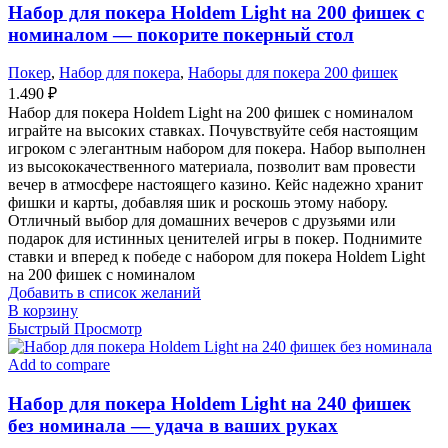
Набор для покера Holdem Light на 200 фишек с
номиналом — покорите покерный стол
Покер
,
Набор для покера
,
Наборы для покера 200 фишек
1.490
₽
Набор для покера Holdem Light на 200 фишек с номиналом
играйте на высоких ставках. Почувствуйте себя настоящим
игроком с элегантным набором для покера. Набор выполнен
из высококачественного материала, позволит вам провести
вечер в атмосфере настоящего казино. Кейс надежно хранит
фишки и карты, добавляя шик и роскошь этому набору.
Отличный выбор для домашних вечеров с друзьями или
подарок для истинных ценителей игры в покер. Поднимите
ставки и вперед к победе с набором для покера Holdem Light
на 200 фишек с номиналом
Добавить в список желаний
В корзину
Быстрый Просмотр
Add to compare
Набор для покера Holdem Light на 240 фишек
без номинала — удача в ваших руках