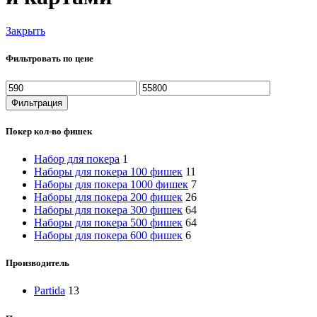
Закрыть
Фильтровать по цене
Минимальная
Максимальная
цена
цена
Фильтрация
Покер кол-во фишек
Набор для покера
1
Наборы для покера 100 фишек
11
Наборы для покера 1000 фишек
7
Наборы для покера 200 фишек
26
Наборы для покера 300 фишек
64
Наборы для покера 500 фишек
64
Наборы для покера 600 фишек
6
Производитель
Partida
13