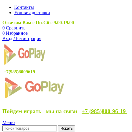
Контакты
Условия доставки
Ответим Вам с Пн-Сб с 9.00-19.00
0
Сравнить
0
Избранное
Вход / Регистрация
+7(985)8009619
Пойдем играть - мы на связи
+7 (985)800-96-19
Меню
Искать