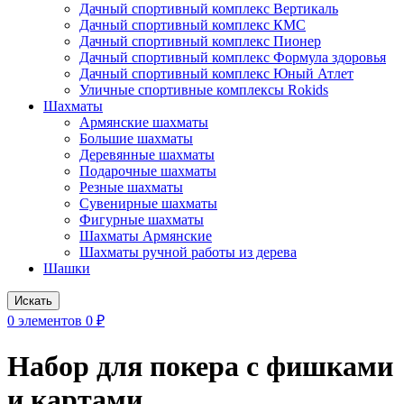
Дачный спортивный комплекс Вертикаль
Дачный спортивный комплекс КМС
Дачный спортивный комплекс Пионер
Дачный спортивный комплекс Формула здоровья
Дачный спортивный комплекс Юный Атлет
Уличные спортивные комплексы Rokids
Шахматы
Армянские шахматы
Большие шахматы
Деревянные шахматы
Подарочные шахматы
Резные шахматы
Сувенирные шахматы
Фигурные шахматы
Шахматы Армянские
Шахматы ручной работы из дерева
Шашки
Искать
0
элементов
0
₽
Набор для покера с фишками
и картами