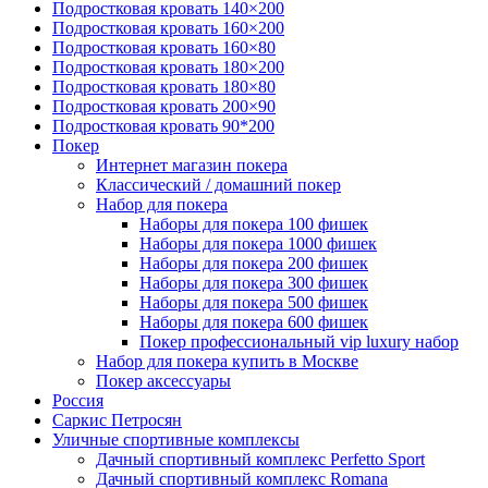
Подростковая кровать 140×200
Подростковая кровать 160×200
Подростковая кровать 160×80
Подростковая кровать 180×200
Подростковая кровать 180×80
Подростковая кровать 200×90
Подростковая кровать 90*200
Покер
Интернет магазин покера
Классический / домашний покер
Набор для покера
Наборы для покера 100 фишек
Наборы для покера 1000 фишек
Наборы для покера 200 фишек
Наборы для покера 300 фишек
Наборы для покера 500 фишек
Наборы для покера 600 фишек
Покер профессиональный vip luxury набор
Набор для покера купить в Москве
Покер аксессуары
Россия
Саркис Петросян
Уличные спортивные комплексы
Дачный спортивный комплекс Perfetto Sport
Дачный спортивный комплекс Romana