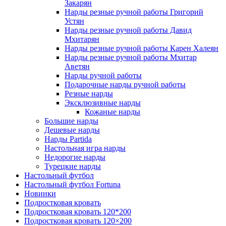
Закарян
Нарды резные ручной работы Григорий
Устян
Нарды резные ручной работы Давид
Мхитарян
Нарды резные ручной работы Карен Халеян
Нарды резные ручной работы Мхитар
Аветян
Нарды ручной работы
Подарочные нарды ручной работы
Резные нарды
Эксклюзивные нарды
Кожаные нарды
Большие нарды
Дешевые нарды
Нарды Partida
Настольная игра нарды
Недорогие нарды
Турецкие нарды
Настольный футбол
Настольный футбол Fortuna
Новинки
Подростковая кровать
Подростковая кровать 120*200
Подростковая кровать 120×200