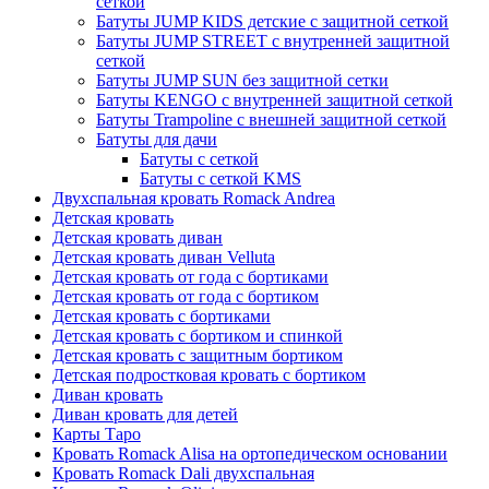
сеткой
Батуты JUMP KIDS детские с защитной сеткой
Батуты JUMP STREET с внутренней защитной
сеткой
Батуты JUMP SUN без защитной сетки
Батуты KENGO с внутренней защитной сеткой
Батуты Trampoline с внешней защитной сеткой
Батуты для дачи
Батуты с сеткой
Батуты с сеткой KMS
Двухспальная кровать Romack Andrea
Детская кровать
Детская кровать диван
Детская кровать диван Velluta
Детская кровать от года с бортиками
Детская кровать от года с бортиком
Детская кровать с бортиками
Детская кровать с бортиком и спинкой
Детская кровать с защитным бортиком
Детская подростковая кровать с бортиком
Диван кровать
Диван кровать для детей
Карты Таро
Кровать Romack Alisa на ортопедическом основании
Кровать Romack Dali двухспальная