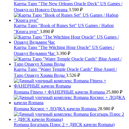
Карты Таро "The New Orleans Oracle Deck" US Games /
Оракул из Нового Орлеана
3.590
₽
Карты Таро "Book of Runes Set" US Games / Набор
"Книга рун"
3.890
₽
Карты Таро "The Witching Hour Oracle" US Games /
Оракул Ведьмин Час
3.390
₽
Карты Таро "Water Temple Oracle Cards" Blue Angel /
Таро Оракул Храма Воды
3.526
₽
Romana Fitness + ФАНЕРНЫЕ качели Romana
25.880
₽
Romana Космос + ЛОДКА качели Romana
28.980
₽
Romana Богатырь Плюс 2 + ДИСК качели Romana)