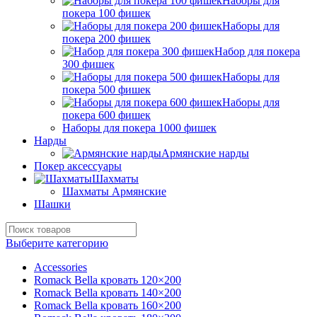
Наборы для
покера 100 фишек
Наборы для
покера 200 фишек
Набор для покера
300 фишек
Наборы для
покера 500 фишек
Наборы для
покера 600 фишек
Наборы для покера 1000 фишек
Нарды
Армянские нарды
Покер аксессуары
Шахматы
Шахматы Армянские
Шашки
Выберите категорию
Accessories
Romack Bella кровать 120×200
Romack Bella кровать 140×200
Romack Bella кровать 160×200