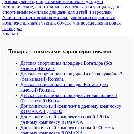
дачном участке
,
спортивные комплексы для дачи
металлические
,
спортивные комплексы для улицы и дачи
,
спортивный комплекс для дачи для детей и взрослых
,
Уличный спортивный комплекс
,
уличный спортивный
комплекс для дачи турник брусья
,
универсальная игровая
площадка
Закрыть
Товары с похожими характеристиками
Детская спортивная площадка Богатырь (без
качелей) Romana
Детская спортивная площадка Весёлая лужайка-2
(без качелей) Romana
Детская спортивная площадка Космос (без
качелей) Romana
Детская спортивная площадка Лесная поляна 3
(без качелей) Romana
Дополнительный комплект к дачному комплексу
ROMANA 1.Д-40.00
Дополнительный комплект с горкой 1200 к
дачному комплексу ROMANA
Дополнительный комплект с горкой 900 мм к
дачному комплексу ROMANA