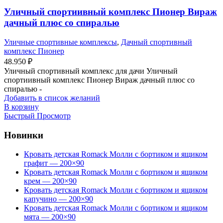
Уличный спортиивный комплекс Пионер Вираж
дачный плюс со спиралью
Уличные спортивные комплексы
,
Дачный спортивный
комплекс Пионер
48.950
₽
Уличный спортивный комплекс для дачи Уличный
спортиивный комплекс Пионер Вираж дачный плюс со
спиралью -
Добавить в список желаний
В корзину
Быстрый Просмотр
Новинки
Кровать детская Romack Молли с бортиком и ящиком
графит — 200×90
Кровать детская Romack Молли с бортиком и ящиком
крем — 200×90
Кровать детская Romack Молли с бортиком и ящиком
капучино — 200×90
Кровать детская Romack Молли с бортиком и ящиком
мята — 200×90