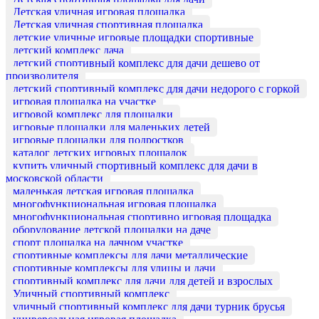
Детская уличная игровая площадка
Детская уличная спортивная площадка
детские уличные игровые площадки спортивные
детский комплекс дача
детский спортивный комплекс для дачи дешево от
производителя
детский спортивный комплекс для дачи недорого с горкой
игровая площадка на участке
игровой комплекс для площадки
игровые площадки для маленьких детей
игровые площадки для подростков
каталог детских игровых площадок
купить уличный спортивный комплекс для дачи в
московской области
маленькая детская игровая площадка
многофункциональная игровая площадка
многофункциональная спортивно игровая площадка
оборудование детской площадки на даче
спорт площадка на дачном участке
спортивные комплексы для дачи металлические
спортивные комплексы для улицы и дачи
спортивный комплекс для дачи для детей и взрослых
Уличный спортивный комплекс
уличный спортивный комплекс для дачи турник брусья