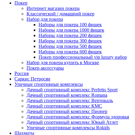
Покер
Интернет магазин покера
Классический / домашний покер
Набор для покера
Наборы для покера 100 фишек
Наборы для покера 1000 фишек
Наборы для покера 200 фишек
Наборы для покера 300 фишек
Наборы для покера 500 фишек
Наборы для покера 600 фишек
Покер профессиональный vip luxury набор
Набор для покера купить в Москве
Покер аксессуары
Россия
Саркис Петросян
Уличные спортивные комплексы
Дачный спортивный комплекс Perfetto Sport
Дачный спортивный комплекс Romana
Дачный спортивный комплекс Вертикаль
Дачный спортивный комплекс КМС
Дачный спортивный комплекс Пионер
Дачный спортивный комплекс Формула здоровья
Дачный спортивный комплекс Юный Атлет
Уличные спортивные комплексы Rokids
Шахматы