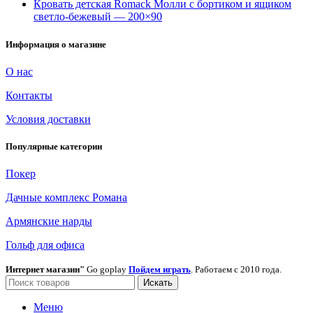
Кровать детская Romack Молли с бортиком и ящиком
светло-бежевый — 200×90
Информация о магазине
О нас
Контакты
Условия доставки
Популярные категории
Покер
Дачные комплекс Романа
Армянские нарды
Гольф для офиса
Интернет магазин"
Go goplay
Пойдем играть
. Работаем с 2010 года.
Искать
Меню