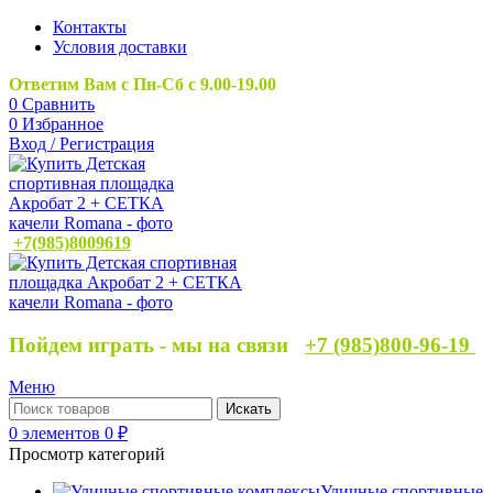
Контакты
Условия доставки
Ответим Вам с Пн-Сб с 9.00-19.00
0
Сравнить
0
Избранное
Вход / Регистрация
+7(985)8009619
Пойдем играть - мы на связи
+7 (985)800-96-19
Меню
Искать
0
элементов
0
₽
Просмотр категорий
Уличные спортивные