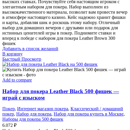
высоких ставках. Почувствуйте себя настоящим игроком с
элегантным набором для покера. Набор выполнен из
высококачественного материала, позволит вам провести вечер
в атмосфере настоящего казино. Кейс надежно хранит фишки
и карты, добавляя шик и роскошь этому набору. Отличный
выбор для домашних вечеров с друзьями или подарок для
истинных ценителей игры в покер. Поднимите ставки и
вперед к победе с набором для покера Leather Brown 300
фишек
Добавить в список желаний
В корзину
Быстрый Просмотр
Add to compare
Набор для покера Leather Black 500 фишек —
играй с изыском
Покер
,
Интернет магазин покера
,
Классический / домашний
покер
,
Набор для покера
,
Набор для покера купить в Москве
,
Наборы для покера 500 фишек
6.072
₽