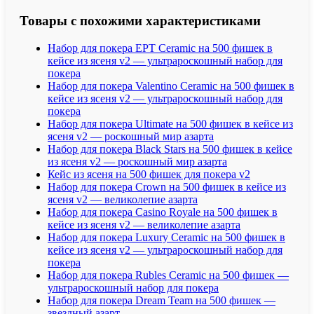
Товары с похожими характеристиками
Набор для покера EPT Ceramic на 500 фишек в
кейсе из ясеня v2 — ультрароскошный набор для
покера
Набор для покера Valentino Ceramic на 500 фишек в
кейсе из ясеня v2 — ультрароскошный набор для
покера
Набор для покера Ultimate на 500 фишек в кейсе из
ясеня v2 — роскошный мир азарта
Набор для покера Black Stars на 500 фишек в кейсе
из ясеня v2 — роскошный мир азарта
Кейс из ясеня на 500 фишек для покера v2
Набор для покера Crown на 500 фишек в кейсе из
ясеня v2 — великолепие азарта
Набор для покера Casino Royale на 500 фишек в
кейсе из ясеня v2 — великолепие азарта
Набор для покера Luxury Ceramic на 500 фишек в
кейсе из ясеня v2 — ультрароскошный набор для
покера
Набор для покера Rubles Ceramic на 500 фишек —
ультрароскошный набор для покера
Набор для покера Dream Team на 500 фишек —
звездный азарт