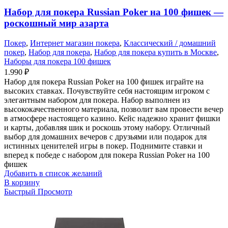
Набор для покера Russian Poker на 100 фишек —
роскошный мир азарта
Покер
,
Интернет магазин покера
,
Классический / домашний
покер
,
Набор для покера
,
Набор для покера купить в Москве
,
Наборы для покера 100 фишек
1.990
₽
Набор для покера Russian Poker на 100 фишек играйте на
высоких ставках. Почувствуйте себя настоящим игроком с
элегантным набором для покера. Набор выполнен из
высококачественного материала, позволит вам провести вечер
в атмосфере настоящего казино. Кейс надежно хранит фишки
и карты, добавляя шик и роскошь этому набору. Отличный
выбор для домашних вечеров с друзьями или подарок для
истинных ценителей игры в покер. Поднимите ставки и
вперед к победе с набором для покера Russian Poker на 100
фишек
Добавить в список желаний
В корзину
Быстрый Просмотр