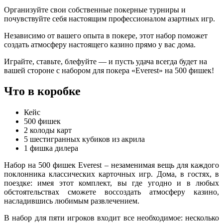
Организуйте свои собственные покерные турниры и
почувствуйте себя настоящим профессионалом азартных игр.
Независимо от вашего опыта в покере, этот набор поможет
создать атмосферу настоящего казино прямо у вас дома.
Играйте, ставьте, блефуйте — и пусть удача всегда будет на
вашей стороне с набором для покера «Everest» на 500 фишек!
Что в коробке
Кейс
500 фишек
2 колоды карт
5 шестигранных кубиков из акрила
1 фишка дилера
Набор на 500 фишек Everest – незаменимая вещь для каждого
поклонника классических карточных игр. Дома, в гостях, в
поездке: имея этот комплект, вы где угодно и в любых
обстоятельствах сможете воссоздать атмосферу казино,
насладившись любимым развлечением.
В набор для пяти игроков входит все необходимое: несколько