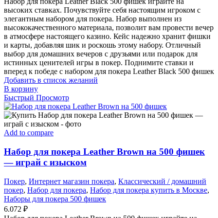
Набор для покера Leather Black 500 фишек играйте на
высоких ставках. Почувствуйте себя настоящим игроком с
элегантным набором для покера. Набор выполнен из
высококачественного материала, позволит вам провести вечер
в атмосфере настоящего казино. Кейс надежно хранит фишки
и карты, добавляя шик и роскошь этому набору. Отличный
выбор для домашних вечеров с друзьями или подарок для
истинных ценителей игры в покер. Поднимите ставки и
вперед к победе с набором для покера Leather Black 500 фишек
Добавить в список желаний
В корзину
Быстрый Просмотр
Add to compare
Набор для покера Leather Brown на 500 фишек
— играй с изыском
Покер
,
Интернет магазин покера
,
Классический / домашний
покер
,
Набор для покера
,
Набор для покера купить в Москве
,
Наборы для покера 500 фишек
6.072
₽