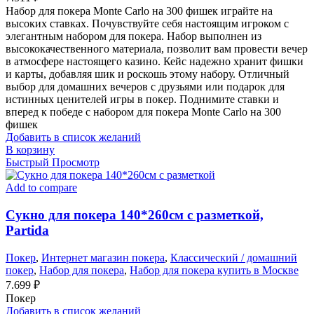
Набор для покера Monte Carlo на 300 фишек играйте на
высоких ставках. Почувствуйте себя настоящим игроком с
элегантным набором для покера. Набор выполнен из
высококачественного материала, позволит вам провести вечер
в атмосфере настоящего казино. Кейс надежно хранит фишки
и карты, добавляя шик и роскошь этому набору. Отличный
выбор для домашних вечеров с друзьями или подарок для
истинных ценителей игры в покер. Поднимите ставки и
вперед к победе с набором для покера Monte Carlo на 300
фишек
Добавить в список желаний
В корзину
Быстрый Просмотр
Add to compare
Сукно для покера 140*260см с разметкой,
Partida
Покер
,
Интернет магазин покера
,
Классический / домашний
покер
,
Набор для покера
,
Набор для покера купить в Москве
7.699
₽
Покер
Добавить в список желаний