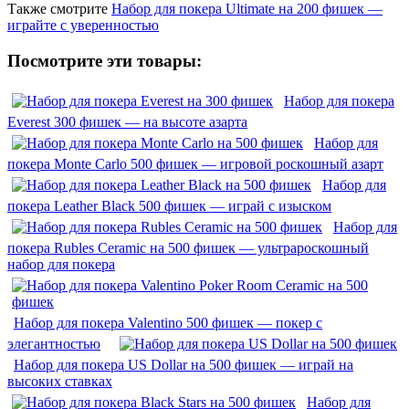
Также смотрите
Набор для покера Ultimate на 200 фишек —
играйте с уверенностью
Посмотрите эти товары:
Набор для покера
Everest 300 фишек — на высоте азарта
Набор для
покера Monte Carlo 500 фишек — игровой роскошный азарт
Набор для
покера Leather Black 500 фишек — играй с изыском
Набор для
покера Rubles Ceramic на 500 фишек — ультрароскошный
набор для покера
Набор для покера Valentino 500 фишек — покер с
элегантностью
Набор для покера US Dollar на 500 фишек — играй на
высоких ставках
Набор для