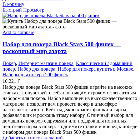
В корзину
Быстрый Просмотр
Add to compare
Набор для покера Black Stars 500 фишек —
роскошный мир азарта
Покер
,
Интернет магазин покера
,
Классический / домашний
покер
,
Набор для покера
,
Набор для покера купить в Москве
,
Наборы для покера 500 фишек
10.221
₽
Набор для покера Black Stars 500 фишек играйте на высоких
ставках. Почувствуйте себя настоящим игроком с элегантным
набором для покера. Набор выполнен из высококачественного
материала, позволит вам провести вечер в атмосфере
настоящего казино. Кейс надежно хранит фишки и карты,
добавляя шик и роскошь этому набору. Отличный выбор для
домашних вечеров с друзьями или подарок для истинных
ценителей игры в покер. Поднимите ставки и вперед к победе
с набором для покера Black Stars 500 фишек
Добавить в список желаний