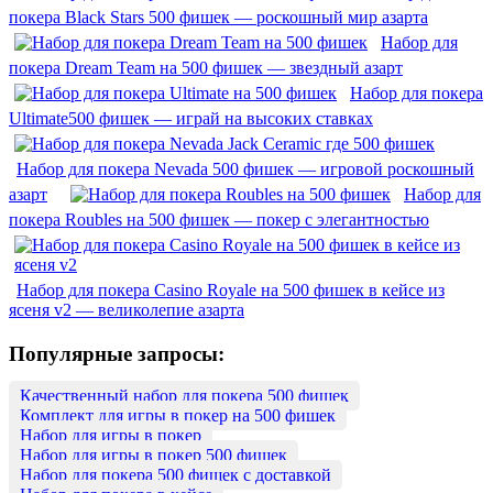
покера Black Stars 500 фишек — роскошный мир азарта
Набор для
покера Dream Team на 500 фишек — звездный азарт
Набор для покера
Ultimate500 фишек — играй на высоких ставках
Набор для покера Nevada 500 фишек — игровой роскошный
азарт
Набор для
покера Roubles на 500 фишек — покер с элегантностью
Набор для покера Casino Royale на 500 фишек в кейсе из
ясеня v2 — великолепие азарта
Популярные запросы:
Качественный набор для покера 500 фишек
Комплект для игры в покер на 500 фишек
Набор для игры в покер
Набор для игры в покер 500 фишек
Набор для покера 500 фишек с доставкой