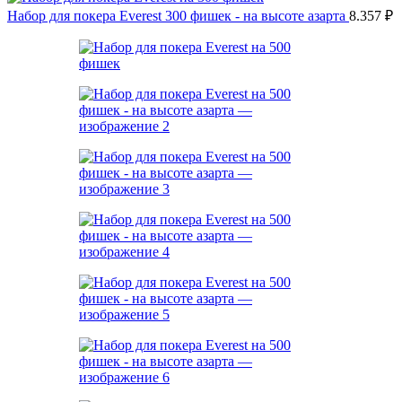
Набор для покера Everest 300 фишек - на высоте азарта
8.357
₽