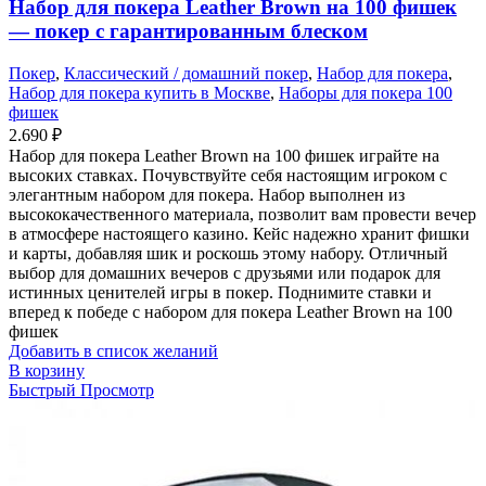
Набор для покера Leather Brown на 100 фишек
— покер с гарантированным блеском
Покер
,
Классический / домашний покер
,
Набор для покера
,
Набор для покера купить в Москве
,
Наборы для покера 100
фишек
2.690
₽
Набор для покера Leather Brown на 100 фишек играйте на
высоких ставках. Почувствуйте себя настоящим игроком с
элегантным набором для покера. Набор выполнен из
высококачественного материала, позволит вам провести вечер
в атмосфере настоящего казино. Кейс надежно хранит фишки
и карты, добавляя шик и роскошь этому набору. Отличный
выбор для домашних вечеров с друзьями или подарок для
истинных ценителей игры в покер. Поднимите ставки и
вперед к победе с набором для покера Leather Brown на 100
фишек
Добавить в список желаний
В корзину
Быстрый Просмотр