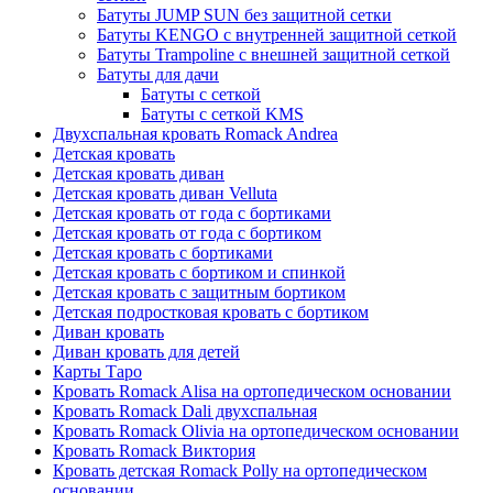
Батуты JUMP SUN без защитной сетки
Батуты KENGO с внутренней защитной сеткой
Батуты Trampoline с внешней защитной сеткой
Батуты для дачи
Батуты с сеткой
Батуты с сеткой KMS
Двухспальная кровать Romack Andrea
Детская кровать
Детская кровать диван
Детская кровать диван Velluta
Детская кровать от года с бортиками
Детская кровать от года с бортиком
Детская кровать с бортиками
Детская кровать с бортиком и спинкой
Детская кровать с защитным бортиком
Детская подростковая кровать с бортиком
Диван кровать
Диван кровать для детей
Карты Таро
Кровать Romack Alisa на ортопедическом основании
Кровать Romack Dali двухспальная
Кровать Romack Olivia на ортопедическом основании
Кровать Romack Виктория
Кровать детская Romack Polly на ортопедическом
основании