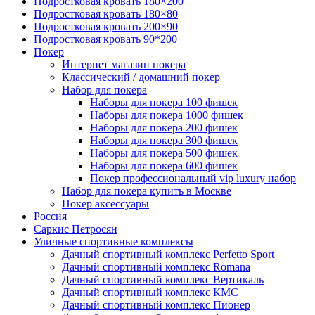
Подростковая кровать 180×200
Подростковая кровать 180×80
Подростковая кровать 200×90
Подростковая кровать 90*200
Покер
Интернет магазин покера
Классический / домашний покер
Набор для покера
Наборы для покера 100 фишек
Наборы для покера 1000 фишек
Наборы для покера 200 фишек
Наборы для покера 300 фишек
Наборы для покера 500 фишек
Наборы для покера 600 фишек
Покер профессиональный vip luxury набор
Набор для покера купить в Москве
Покер аксессуары
Россия
Саркис Петросян
Уличные спортивные комплексы
Дачный спортивный комплекс Perfetto Sport
Дачный спортивный комплекс Romana
Дачный спортивный комплекс Вертикаль
Дачный спортивный комплекс КМС
Дачный спортивный комплекс Пионер