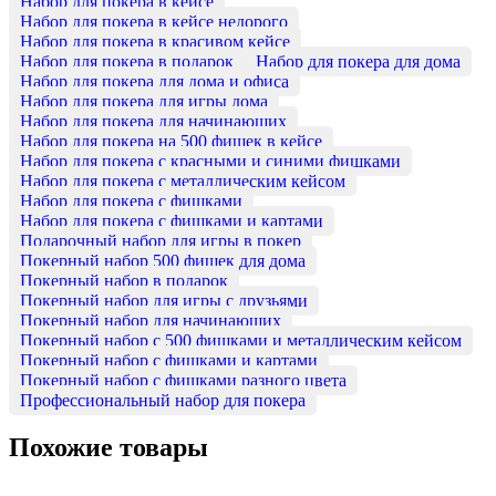
Набор для покера в кейсе
Набор для покера в кейсе недорого
Набор для покера в красивом кейсе
Набор для покера в подарок
Набор для покера для дома
Набор для покера для дома и офиса
Набор для покера для игры дома
Набор для покера для начинающих
Набор для покера на 500 фишек в кейсе
Набор для покера с красными и синими фишками
Набор для покера с металлическим кейсом
Набор для покера с фишками
Набор для покера с фишками и картами
Подарочный набор для игры в покер
Покерный набор 500 фишек для дома
Покерный набор в подарок
Покерный набор для игры с друзьями
Покерный набор для начинающих
Покерный набор с 500 фишками и металлическим кейсом
Покерный набор с фишками и картами
Покерный набор с фишками разного цвета
Профессиональный набор для покера
Похожие товары