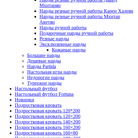
Мхитарян
Нарды резные ручной работы Карен Халеян
Нарды резные ручной работы Мхитар
Аветян
Нарды ручной работы
Подарочные нарды ручной работы
Резные нарды
Эксклюзивные нарды
Кожаные нарды
Большие нарды
Дешевые нарды
Нарды Partida
Настольная игра нарды
Недорогие нарды
Турецкие нарды
Настольный футбол
Настольный футбол Fortuna
Новинки
Подростковая кровать
Подростковая кровать 120*200
Подростковая кровать 120×200
Подростковая кровать 140×200
Подростковая кровать 160×200
Подростковая кровать 160×80