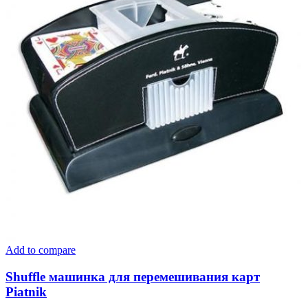
Add to compare
Shuffle машинка для перемешивания карт
Piatnik