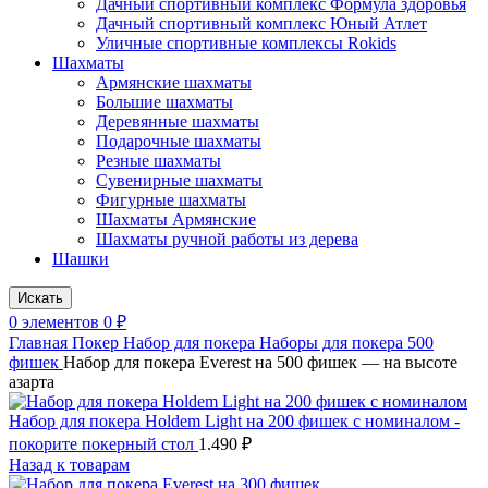
Дачный спортивный комплекс Формула здоровья
Дачный спортивный комплекс Юный Атлет
Уличные спортивные комплексы Rokids
Шахматы
Армянские шахматы
Большие шахматы
Деревянные шахматы
Подарочные шахматы
Резные шахматы
Сувенирные шахматы
Фигурные шахматы
Шахматы Армянские
Шахматы ручной работы из дерева
Шашки
Искать
0
элементов
0
₽
Главная
Покер
Набор для покера
Наборы для покера 500
фишек
Набор для покера Everest на 500 фишек — на высоте
азарта
Набор для покера Holdem Light на 200 фишек с номиналом -
покорите покерный стол
1.490
₽
Назад к товарам