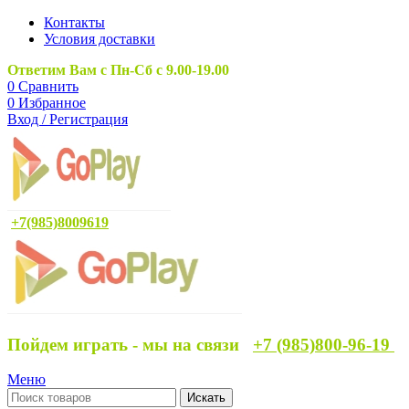
Контакты
Условия доставки
Ответим Вам с Пн-Сб с 9.00-19.00
0
Сравнить
0
Избранное
Вход / Регистрация
+7(985)8009619
Пойдем играть - мы на связи
+7 (985)800-96-19
Меню
Искать