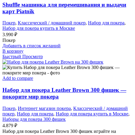
Shuffle машинка для перемешивания и выдачи
карт Piatnik
Покер
,
Классический / домашний покер
,
Набор для покера
,
Набор для покера купить в Москве
3.990
₽
Покер
Добавить в список желаний
В корзину
Быстрый Просмотр
Add to compare
Набор для покера Leather Brown 300 фишек —
покорите мир покера
Покер
,
Интернет магазин покера
,
Классический / домашний
покер
,
Набор для покера
,
Набор для покера купить в Москве
,
Наборы для покера 300 фишек
4.879
₽
Набор для покера Leather Brown 300 фишек играйте на