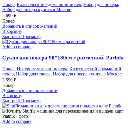
Покер
,
Классический / домашний покер
,
Набор для покера
,
Набор для покера купить в Москве
2.690
₽
Покер
Добавить в список желаний
В корзину
Быстрый Просмотр
Add to compare
Сукно для покера 90*180см с разметкой, Partida
Покер
,
Интернет магазин покера
,
Классический / домашний
покер
,
Набор для покера
,
Набор для покера купить в Москве
3.590
₽
Покер
Добавить в список желаний
В корзину
Быстрый Просмотр
Add to compare