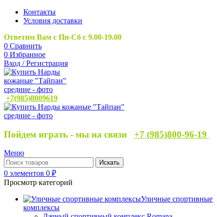
Контакты
Условия доставки
Ответим Вам с Пн-Сб с 9.00-19.00
0
Сравнить
0
Избранное
Вход / Регистрация
+7(985)8009619
Пойдем играть - мы на связи
+7 (985)800-96-19
Меню
Искать
0
элементов
0
₽
Просмотр категорий
Уличные спортивные
комплексы
Дачный спортивный комплекс Romana