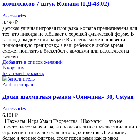
комплексов 7 штук Romana (1.Д-48.02)
Accessories
3.490
₽
Детская уличная игровая площадка Romana предназначена для
тех, кто никогда не забывает о хорошей физической форме. В
загородном доме или на даче Вы всегда можете провести
полноценную тренировку, а ваш ребенок в любое время
сможет поиграть в баскетбол с друзьями или развлечься на
качелях.
Добавить в список желаний
В корзину
Быстрый Просмотр
Add to compare
Доска шахматная резная «Олимпик» 30, Ustyan
Accessories
6.101
₽
"Шахматы: Игра Ума и Творчества" Шахматы — это не
просто настольная игра, это увлекательное путешествие в мир
стратегии и интеллектуального вдохновения. Две армии,
белые и черные фигуры, стоят перед вами как символ