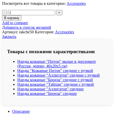
Посмотреть все товары в категории:
Accessories
Количество
товара
В корзину
Нарды
Add to compare
кожаные
Добавить в список желаний
"Тайпан"
Артикул:
rakche50
Категория:
Accessories
средние
Закрыть
Товары с похожими характеристиками
Нарды кожаные "Питон" малые в дипломате
(Россия, дерево, 40х20х5 см)
Нарды "Кожаные Питон" средние с ручкой
Нарды кожаные "Аллигатор" средние с ручкой
Нарды кожаные "Бронза" средние с ручкой
Нарды кожаные "Тайпан" средние с ручкой
Нарды кожаные "Аллигатор" средние
Нарды кожаные "Бронза" средние
Описание