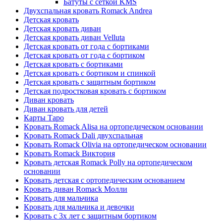
Батуты с сеткой KMS
Двухспальная кровать Romack Andrea
Детская кровать
Детская кровать диван
Детская кровать диван Velluta
Детская кровать от года с бортиками
Детская кровать от года с бортиком
Детская кровать с бортиками
Детская кровать с бортиком и спинкой
Детская кровать с защитным бортиком
Детская подростковая кровать с бортиком
Диван кровать
Диван кровать для детей
Карты Таро
Кровать Romack Alisa на ортопедическом основании
Кровать Romack Dali двухспальная
Кровать Romack Olivia на ортопедическом основании
Кровать Romack Виктория
Кровать детская Romack Polly на ортопедическом
основании
Кровать детская с ортопедическим основанием
Кровать диван Romack Молли
Кровать для мальчика
Кровать для мальчика и девочки
Кровать с 3х лет с защитным бортиком