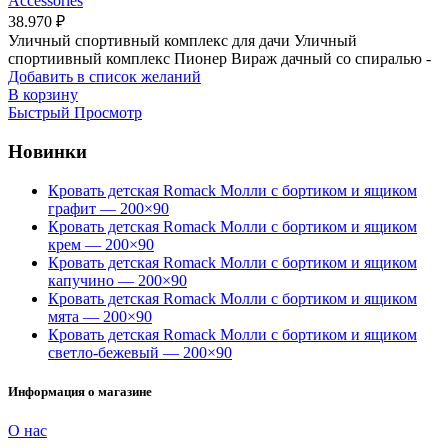
Accessories
38.970
₽
Уличный спортивный комплекс для дачи Уличный
спортиивный комплекс Пионер Вираж дачный со спиралью -
Добавить в список желаний
В корзину
Быстрый Просмотр
Новинки
Кровать детская Romack Молли с бортиком и ящиком
графит — 200×90
Кровать детская Romack Молли с бортиком и ящиком
крем — 200×90
Кровать детская Romack Молли с бортиком и ящиком
капучино — 200×90
Кровать детская Romack Молли с бортиком и ящиком
мята — 200×90
Кровать детская Romack Молли с бортиком и ящиком
светло-бежевый — 200×90
Информация о магазине
О нас