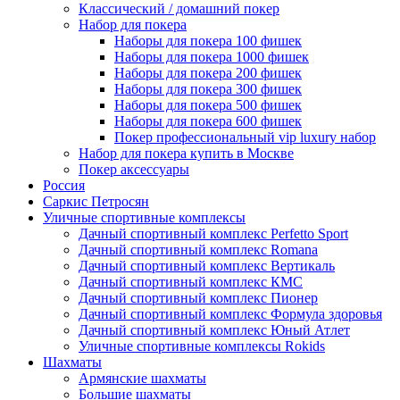
Классический / домашний покер
Набор для покера
Наборы для покера 100 фишек
Наборы для покера 1000 фишек
Наборы для покера 200 фишек
Наборы для покера 300 фишек
Наборы для покера 500 фишек
Наборы для покера 600 фишек
Покер профессиональный vip luxury набор
Набор для покера купить в Москве
Покер аксессуары
Россия
Саркис Петросян
Уличные спортивные комплексы
Дачный спортивный комплекс Perfetto Sport
Дачный спортивный комплекс Romana
Дачный спортивный комплекс Вертикаль
Дачный спортивный комплекс КМС
Дачный спортивный комплекс Пионер
Дачный спортивный комплекс Формула здоровья
Дачный спортивный комплекс Юный Атлет
Уличные спортивные комплексы Rokids
Шахматы
Армянские шахматы
Большие шахматы