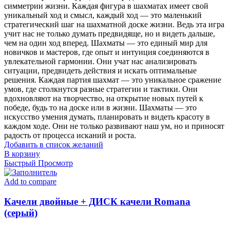
симметрии жизни. Каждая фигура в шахматах имеет свой
уникальный ход и смысл, каждый ход — это маленький
стратегический шаг на шахматной доске жизни. Ведь эта игра
учит нас не только думать предвидяще, но и видеть дальше,
чем на один ход вперед. Шахматы — это единый мир для
новичков и мастеров, где опыт и интуиция соединяются в
увлекательной гармонии. Они учат нас анализировать
ситуации, предвидеть действия и искать оптимальные
решения. Каждая партия шахмат — это уникальное сражение
умов, где столкнутся разные стратегии и тактики. Они
вдохновляют на творчество, на открытие новых путей к
победе, будь то на доске или в жизни. Шахматы — это
искусство умения думать, планировать и видеть красоту в
каждом ходе. Они не только развивают наш ум, но и приносят
радость от процесса исканий и роста.
Добавить в список желаний
В корзину
Быстрый Просмотр
Add to compare
Качели двойные + ДИСК качели Romana
(серый)