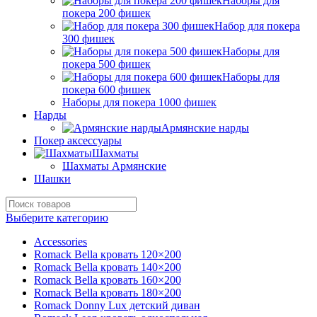
Наборы для
покера 200 фишек
Набор для покера
300 фишек
Наборы для
покера 500 фишек
Наборы для
покера 600 фишек
Наборы для покера 1000 фишек
Нарды
Армянские нарды
Покер аксессуары
Шахматы
Шахматы Армянские
Шашки
Выберите категорию
Accessories
Romack Bella кровать 120×200
Romack Bella кровать 140×200
Romack Bella кровать 160×200
Romack Bella кровать 180×200
Romack Donny Lux детский диван