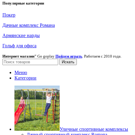
Популярные категории
Покер
Дачные комплекс Романа
Армянские нарды
Гольф для офиса
Интернет магазин"
Go goplay
Пойдем играть
. Работаем с 2010 года.
Искать
Меню
Категории
Уличные спортивные комплексы
Дачный спортивный комплекс Romana