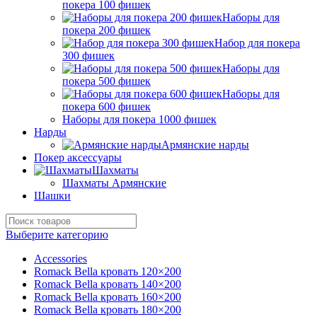
покера 100 фишек
Наборы для
покера 200 фишек
Набор для покера
300 фишек
Наборы для
покера 500 фишек
Наборы для
покера 600 фишек
Наборы для покера 1000 фишек
Нарды
Армянские нарды
Покер аксессуары
Шахматы
Шахматы Армянские
Шашки
Выберите категорию
Accessories
Romack Bella кровать 120×200
Romack Bella кровать 140×200
Romack Bella кровать 160×200
Romack Bella кровать 180×200