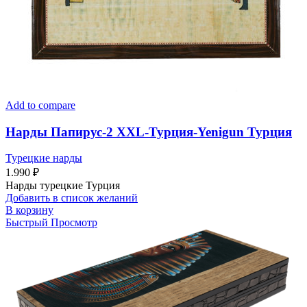
Add to compare
Нарды Папирус-2 XXL-Турция-Yenigun Турция
Турецкие нарды
1.990
₽
Нарды турецкие Турция
Добавить в список желаний
В корзину
Быстрый Просмотр