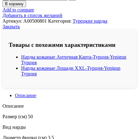
товара
В корзину
Нарды
Add to compare
кожаные
Добавить в список желаний
Тренд-
Артикул:
A00500801
Категория:
Турецкие нарды
Турция-
Закрыть
Yenigun
Турция
Товары с похожими характеристиками
Нарды кожаные Античная Карта-Турция-Yenigun
Турция
Нарды кожаные Лошади XXL-Турция-Yenigun
Турция
Описание
Описание
Размер (см) 50
Вид нарды
Диаметр фишки (см) 3.5