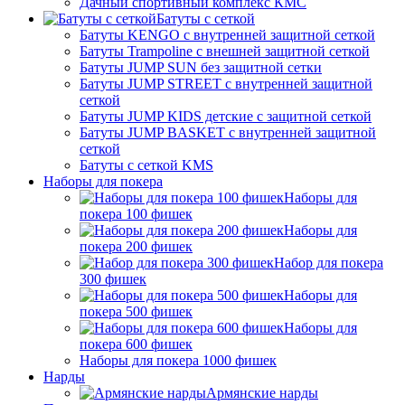
Дачный спортивный комплекс КМС
Батуты с сеткой
Батуты KENGO с внутренней защитной сеткой
Батуты Trampoline с внешней защитной сеткой
Батуты JUMP SUN без защитной сетки
Батуты JUMP STREET с внутренней защитной
сеткой
Батуты JUMP KIDS детские с защитной сеткой
Батуты JUMP BASKET с внутренней защитной
сеткой
Батуты с сеткой KMS
Наборы для покера
Наборы для
покера 100 фишек
Наборы для
покера 200 фишек
Набор для покера
300 фишек
Наборы для
покера 500 фишек
Наборы для
покера 600 фишек
Наборы для покера 1000 фишек
Нарды
Армянские нарды