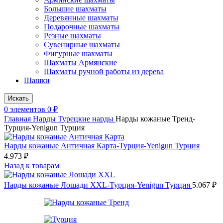
Большие шахматы
Деревянные шахматы
Подарочные шахматы
Резные шахматы
Сувенирные шахматы
Фигурные шахматы
Шахматы Армянские
Шахматы ручной работы из дерева
Шашки
Искать
0
элементов
0
₽
Главная
Нарды
Турецкие нарды
Нарды кожаные Тренд-
Турция-Yenigun Турция
Нарды кожаные Античная Карта-Турция-Yenigun Турция
4.973
₽
Назад к товарам
Нарды кожаные Лошади XXL-Турция-Yenigun Турция
5.067
₽