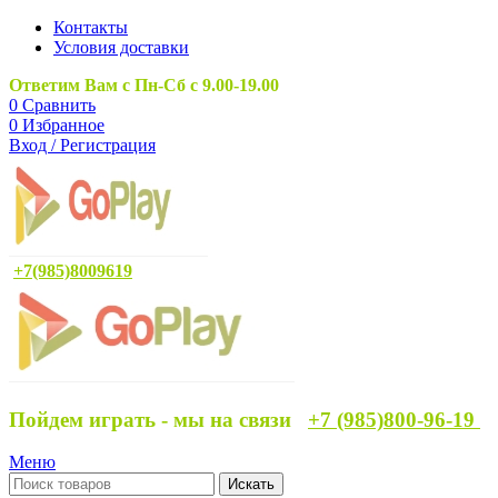
Контакты
Условия доставки
Ответим Вам с Пн-Сб с 9.00-19.00
0
Сравнить
0
Избранное
Вход / Регистрация
+7(985)8009619
Пойдем играть - мы на связи
+7 (985)800-96-19
Меню
Искать