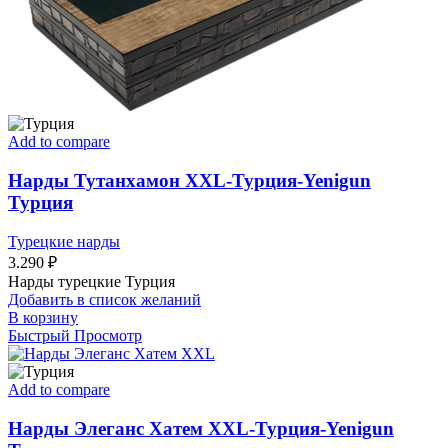
Add to compare
Нарды Тутанхамон XXL-Турция-Yenigun
Турция
Турецкие нарды
3.290
₽
Нарды турецкие Турция
Добавить в список желаний
В корзину
Быстрый Просмотр
Add to compare
Нарды Элеганс Хатем XXL-Турция-Yenigun