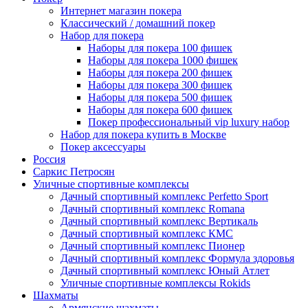
Интернет магазин покера
Классический / домашний покер
Набор для покера
Наборы для покера 100 фишек
Наборы для покера 1000 фишек
Наборы для покера 200 фишек
Наборы для покера 300 фишек
Наборы для покера 500 фишек
Наборы для покера 600 фишек
Покер профессиональный vip luxury набор
Набор для покера купить в Москве
Покер аксессуары
Россия
Саркис Петросян
Уличные спортивные комплексы
Дачный спортивный комплекс Perfetto Sport
Дачный спортивный комплекс Romana
Дачный спортивный комплекс Вертикаль
Дачный спортивный комплекс КМС
Дачный спортивный комплекс Пионер
Дачный спортивный комплекс Формула здоровья
Дачный спортивный комплекс Юный Атлет
Уличные спортивные комплексы Rokids
Шахматы
Армянские шахматы