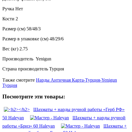
Ручка Нет
Кости 2
Размер (см) 58/48/3
Размер в упаковке (см) 48/29/6
Вес (кг) 2.75
Производитель Yenigun
Страна производитель Турция
Также смотрите
Нарды Античная Карта-Турция-Yenigun
Турция
Посмотрите эти товары:
Шахматы + нарды ручной работы «Герб РФ»
50 Haleyan
Шахматы + нарды ручной
работы «Бриз» 60 Haleyan
Шахматы +