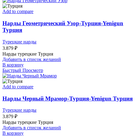
Add to compare
Нарды Геометрический Узор-Турция-Yenigun
Турция
Турецкие нарды
3.879
₽
Нарды турецкие Турция
Добавить в список желаний
В корзину
Быстрый Просмотр
Add to compare
Нарды Черный Мрамор-Турция-Yenigun Турция
Турецкие нарды
3.879
₽
Нарды турецкие Турция
Добавить в список желаний
В корзину