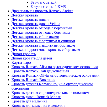
Батуты с сеткой
Батуты с сеткой KMS
Двухспальная кровать Romack Andrea
Детская кровать
Детская кровать диван
Детская кровать диван Velluta
Детская кровать от года с бортиками
Детская кровать от года с бортиком
Детская кровать с бортиками
Детская кровать с бортиком и спинкой
Детская кровать с защитным бортиком
Детская подростковая кровать с бортиком
Диван кровать
Диван кровать для детей
Карты Таро
Кровать Romack Alisa на ортопедическом основании
Кровать Romack Dali двухспальная
Кровать Romack Olivia на ортопедическом основании
Кровать Romack Виктория
Кровать детская Romack Polly на ортопедическом
основании
Кровать детская с ортопедическим основанием
Кровать диван Romack Молли
Кровать для мальчика
Кровать для мальчика и девочки