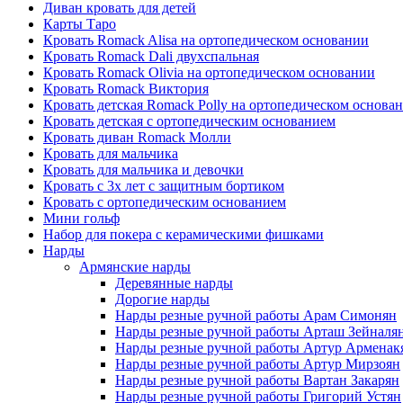
Диван кровать для детей
Карты Таро
Кровать Romack Alisa на ортопедическом основании
Кровать Romack Dali двухспальная
Кровать Romack Olivia на ортопедическом основании
Кровать Romack Виктория
Кровать детская Romack Polly на ортопедическом основа
Кровать детская с ортопедическим основанием
Кровать диван Romack Молли
Кровать для мальчика
Кровать для мальчика и девочки
Кровать с 3х лет с защитным бортиком
Кровать с ортопедическим основанием
Мини гольф
Набор для покера с керамическими фишками
Нарды
Армянские нарды
Деревянные нарды
Дорогие нарды
Нарды резные ручной работы Арам Симонян
Нарды резные ручной работы Арташ Зейналя
Нарды резные ручной работы Артур Арменак
Нарды резные ручной работы Артур Мирзоян
Нарды резные ручной работы Вартан Закарян
Нарды резные ручной работы Григорий Устян