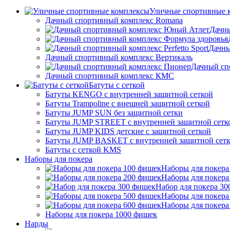
Уличные спортивные 
Дачный спортивный комплекс Romana
Дачн
Дачны
Дачный спортивный комплекс Вертикаль
Дачный сп
Дачный спортивный комплекс КМС
Батуты с сеткой
Батуты KENGO с внутренней защитной сеткой
Батуты Trampoline с внешней защитной сеткой
Батуты JUMP SUN без защитной сетки
Батуты JUMP STREET с внутренней защитной сетк
Батуты JUMP KIDS детские с защитной сеткой
Батуты JUMP BASKET с внутренней защитной сет
Батуты с сеткой KMS
Наборы для покера
Наборы для покера
Наборы для покера
Набор для покера 3
Наборы для покера
Наборы для покера
Наборы для покера 1000 фишек
Нарды