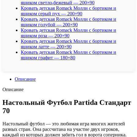
ящиком светло-бежевый — 200×90
Кровать детская Romack Молли с бортиком и
ящиком серый пух — 200×90
Кровать детская Romack Молли с бортиком и
ящиком голубой — 200×90
Кровать детская Romack Молли с бортиком и
ящиком роза — 200×90
Кровать детская Romack Молли с бортиком и
ящиком латте — 200×90
Кровать детская Romack Молли с бортиком и
ящиком графит — 180×80
Описание
Описание
Настольный Футбол Partida Стандарт
70
Настольный футбол — это любимая игра многих жителей
разных стран. Она рассчитана на участие двух игроков,
каждый из которых должен забить гол в ворота соперника.