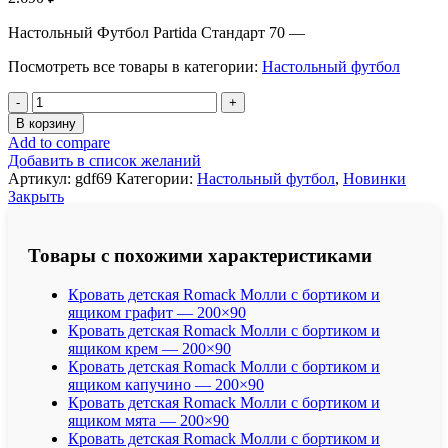
Настольный Футбол Partida Стандарт 70 —
Посмотреть все товары в категории:
Настольный футбол
Количество
товара
В корзину
Настольный
Add to compare
Футбол
Добавить в список желаний
Partida
Артикул:
gdf69
Категории:
Настольный футбол
,
Новинки
Стандарт
Закрыть
70
Товары с похожими характеристиками
Кровать детская Romack Молли с бортиком и
ящиком графит — 200×90
Кровать детская Romack Молли с бортиком и
ящиком крем — 200×90
Кровать детская Romack Молли с бортиком и
ящиком капучино — 200×90
Кровать детская Romack Молли с бортиком и
ящиком мята — 200×90
Кровать детская Romack Молли с бортиком и