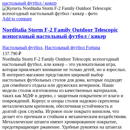
Add to compare
Norditalia Storm F-2 Family Outdoor Telescopic
всепогодный настольный футбол / кикер
Настольный футбол
,
Настольный футбол Fortuna
137.790
₽
Norditalia Storm F-2 Family Outdoor Telescopic всепогодный
настольный футбол, или кикер – это увлекательная игра,
которая привлекает внимание не только детей, но и взрослых.
В интернет-магазине представлен широкий выбор
настольных футбольных столов для дома, которые подходят
для семейного отдыха или дружеских вечеринок. Наши
модели столов изготовлены из качественных материалов,
таких как МДФ и дерево, с защитным покрытием от влаги и
повреждений. Корпус и опоры столов надежно скреплены
металлическим крепежом, обеспечивая устойчивость и
долгий срок службы. Игровое поле покрыто винилом, что
делает его прочным и стойким к механическим воздействиям.
Металлические штанги имеют хромированное покрытие,
предотвращающее ржавение. Удобные рукоятки на штангах