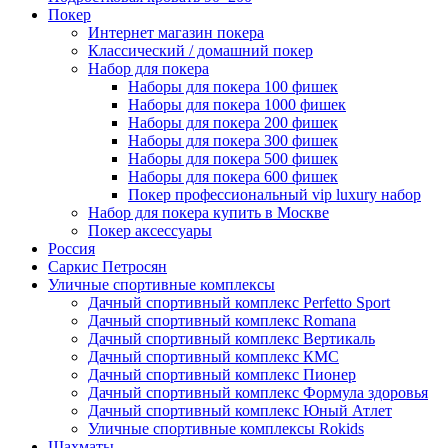
Покер
Интернет магазин покера
Классический / домашний покер
Набор для покера
Наборы для покера 100 фишек
Наборы для покера 1000 фишек
Наборы для покера 200 фишек
Наборы для покера 300 фишек
Наборы для покера 500 фишек
Наборы для покера 600 фишек
Покер профессиональный vip luxury набор
Набор для покера купить в Москве
Покер аксессуары
Россия
Саркис Петросян
Уличные спортивные комплексы
Дачный спортивный комплекс Perfetto Sport
Дачный спортивный комплекс Romana
Дачный спортивный комплекс Вертикаль
Дачный спортивный комплекс КМС
Дачный спортивный комплекс Пионер
Дачный спортивный комплекс Формула здоровья
Дачный спортивный комплекс Юный Атлет
Уличные спортивные комплексы Rokids
Шахматы