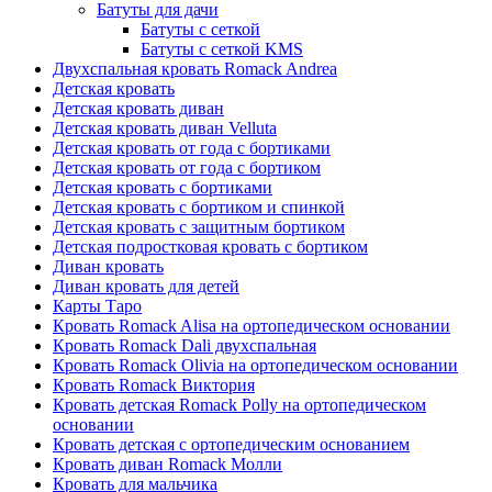
Батуты для дачи
Батуты с сеткой
Батуты с сеткой KMS
Двухспальная кровать Romack Andrea
Детская кровать
Детская кровать диван
Детская кровать диван Velluta
Детская кровать от года с бортиками
Детская кровать от года с бортиком
Детская кровать с бортиками
Детская кровать с бортиком и спинкой
Детская кровать с защитным бортиком
Детская подростковая кровать с бортиком
Диван кровать
Диван кровать для детей
Карты Таро
Кровать Romack Alisa на ортопедическом основании
Кровать Romack Dali двухспальная
Кровать Romack Olivia на ортопедическом основании
Кровать Romack Виктория
Кровать детская Romack Polly на ортопедическом
основании
Кровать детская с ортопедическим основанием
Кровать диван Romack Молли
Кровать для мальчика