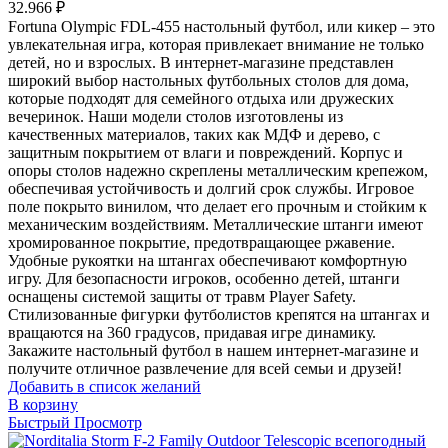
32.966
₽
Fortuna Olympic FDL-455 настольный футбол, или кикер – это
увлекательная игра, которая привлекает внимание не только
детей, но и взрослых. В интернет-магазине представлен
широкий выбор настольных футбольных столов для дома,
которые подходят для семейного отдыха или дружеских
вечеринок. Наши модели столов изготовлены из
качественных материалов, таких как МДФ и дерево, с
защитным покрытием от влаги и повреждений. Корпус и
опоры столов надежно скреплены металлическим крепежом,
обеспечивая устойчивость и долгий срок службы. Игровое
поле покрыто винилом, что делает его прочным и стойким к
механическим воздействиям. Металлические штанги имеют
хромированное покрытие, предотвращающее ржавение.
Удобные рукоятки на штангах обеспечивают комфортную
игру. Для безопасности игроков, особенно детей, штанги
оснащены системой защиты от травм Player Safety.
Стилизованные фигурки футболистов крепятся на штангах и
вращаются на 360 градусов, придавая игре динамику.
Закажите настольный футбол в нашем интернет-магазине и
получите отличное развлечение для всей семьи и друзей!
Добавить в список желаний
В корзину
Быстрый Просмотр