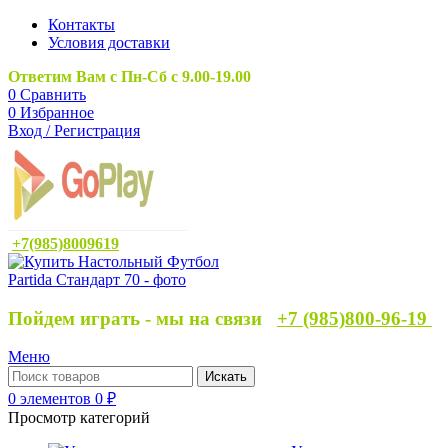
Контакты
Условия доставки
Ответим Вам с Пн-Сб с 9.00-19.00
0
Сравнить
0
Избранное
Вход / Регистрация
+7(985)8009619
Пойдем играть - мы на связи
+7 (985)800-96-19
Меню
Искать
0
элементов
0
₽
Просмотр категорий