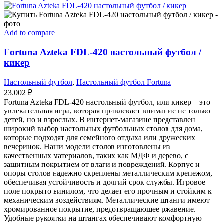
Add to compare
Fortuna Azteka FDL-420 настольный футбол /
кикер
Настольный футбол
,
Настольный футбол Fortuna
23.002
₽
Fortuna Azteka FDL-420 настольный футбол, или кикер – это
увлекательная игра, которая привлекает внимание не только
детей, но и взрослых. В интернет-магазине представлен
широкий выбор настольных футбольных столов для дома,
которые подходят для семейного отдыха или дружеских
вечеринок. Наши модели столов изготовлены из
качественных материалов, таких как МДФ и дерево, с
защитным покрытием от влаги и повреждений. Корпус и
опоры столов надежно скреплены металлическим крепежом,
обеспечивая устойчивость и долгий срок службы. Игровое
поле покрыто винилом, что делает его прочным и стойким к
механическим воздействиям. Металлические штанги имеют
хромированное покрытие, предотвращающее ржавение.
Удобные рукоятки на штангах обеспечивают комфортную