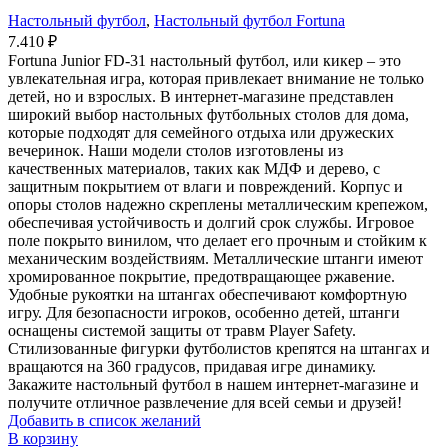
Настольный футбол
,
Настольный футбол Fortuna
7.410
₽
Fortuna Junior FD-31 настольный футбол, или кикер – это
увлекательная игра, которая привлекает внимание не только
детей, но и взрослых. В интернет-магазине представлен
широкий выбор настольных футбольных столов для дома,
которые подходят для семейного отдыха или дружеских
вечеринок. Наши модели столов изготовлены из
качественных материалов, таких как МДФ и дерево, с
защитным покрытием от влаги и повреждений. Корпус и
опоры столов надежно скреплены металлическим крепежом,
обеспечивая устойчивость и долгий срок службы. Игровое
поле покрыто винилом, что делает его прочным и стойким к
механическим воздействиям. Металлические штанги имеют
хромированное покрытие, предотвращающее ржавение.
Удобные рукоятки на штангах обеспечивают комфортную
игру. Для безопасности игроков, особенно детей, штанги
оснащены системой защиты от травм Player Safety.
Стилизованные фигурки футболистов крепятся на штангах и
вращаются на 360 градусов, придавая игре динамику.
Закажите настольный футбол в нашем интернет-магазине и
получите отличное развлечение для всей семьи и друзей!
Добавить в список желаний
В корзину