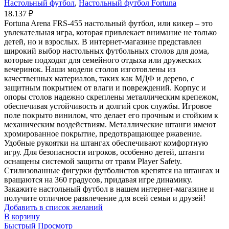
Настольный футбол
,
Настольный футбол Fortuna
18.137
₽
Fortuna Arena FRS-455 настольный футбол, или кикер – это
увлекательная игра, которая привлекает внимание не только
детей, но и взрослых. В интернет-магазине представлен
широкий выбор настольных футбольных столов для дома,
которые подходят для семейного отдыха или дружеских
вечеринок. Наши модели столов изготовлены из
качественных материалов, таких как МДФ и дерево, с
защитным покрытием от влаги и повреждений. Корпус и
опоры столов надежно скреплены металлическим крепежом,
обеспечивая устойчивость и долгий срок службы. Игровое
поле покрыто винилом, что делает его прочным и стойким к
механическим воздействиям. Металлические штанги имеют
хромированное покрытие, предотвращающее ржавение.
Удобные рукоятки на штангах обеспечивают комфортную
игру. Для безопасности игроков, особенно детей, штанги
оснащены системой защиты от травм Player Safety.
Стилизованные фигурки футболистов крепятся на штангах и
вращаются на 360 градусов, придавая игре динамику.
Закажите настольный футбол в нашем интернет-магазине и
получите отличное развлечение для всей семьи и друзей!
Добавить в список желаний
В корзину
Быстрый Просмотр