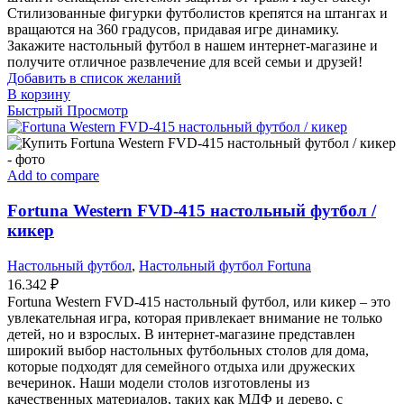
Стилизованные фигурки футболистов крепятся на штангах и
вращаются на 360 градусов, придавая игре динамику.
Закажите настольный футбол в нашем интернет-магазине и
получите отличное развлечение для всей семьи и друзей!
Добавить в список желаний
В корзину
Быстрый Просмотр
Add to compare
Fortuna Western FVD-415 настольный футбол /
кикер
Настольный футбол
,
Настольный футбол Fortuna
16.342
₽
Fortuna Western FVD-415 настольный футбол, или кикер – это
увлекательная игра, которая привлекает внимание не только
детей, но и взрослых. В интернет-магазине представлен
широкий выбор настольных футбольных столов для дома,
которые подходят для семейного отдыха или дружеских
вечеринок. Наши модели столов изготовлены из
качественных материалов, таких как МДФ и дерево, с