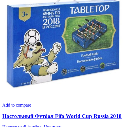
Add to compare
Настольный Футбол Fifa World Cup Russia 2018
Настольный футбол
,
Новинки