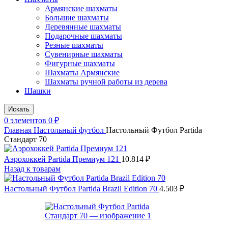
Армянские шахматы
Большие шахматы
Деревянные шахматы
Подарочные шахматы
Резные шахматы
Сувенирные шахматы
Фигурные шахматы
Шахматы Армянские
Шахматы ручной работы из дерева
Шашки
Искать
0
элементов
0
₽
Главная
Настольный футбол
Настольный Футбол Partida
Стандарт 70
Аэрохоккей Partida Премиум 121
10.814
₽
Назад к товарам
Настольный Футбол Partida Brazil Edition 70
4.503
₽