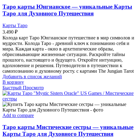
Таро карты Юнгианское — уникальные Карты
Таро для Духовного Путешествия
Карты Таро
3.490
₽
Колода карт Таро Юнгианское путешествие в мир символов и
мудрости. Колода Таро - древний ключ к пониманию себя и
мира. Каждая карта - окно в архетипические образы,
обрисовывающие жизненные ситуации. Раскройте тайны
прошлого, настоящего и будущего. Откройте интуицию,
вдохновение и решения. Путеводители в путешествии к
самопознанию и духовному росту. с картами The Jungian Tarot
Добавить в список желаний
В корзину
Быстрый Просмотр
Add to compare
Таро карты Мистические сестры — уникальные
Карты Таро для Духовного Путешествия