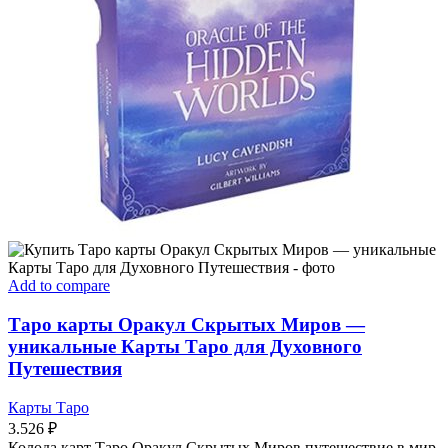
Add to compare
Таро карты Оракул Скрытых Миров —
уникальные Карты Таро для Духовного
Путешествия
Карты Таро
3.526
₽
Колода карт Таро Оракул Скрытых Миров путешествие в мир