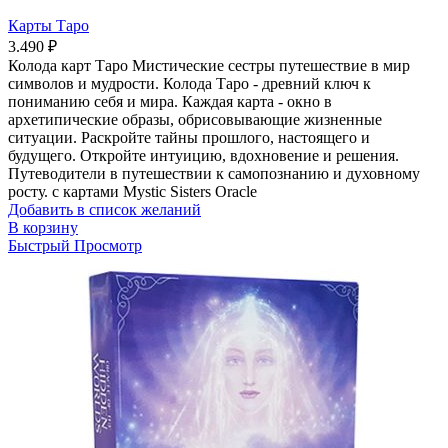
Карты Таро
3.490
₽
Колода карт Таро Мистические сестры путешествие в мир
символов и мудрости. Колода Таро - древний ключ к
пониманию себя и мира. Каждая карта - окно в
архетипические образы, обрисовывающие жизненные
ситуации. Раскройте тайны прошлого, настоящего и
будущего. Откройте интуицию, вдохновение и решения.
Путеводители в путешествии к самопознанию и духовному
росту. с картами Mystic Sisters Oracle
Добавить в список желаний
В корзину
Быстрый Просмотр