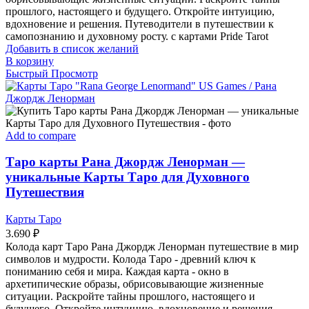
прошлого, настоящего и будущего. Откройте интуицию,
вдохновение и решения. Путеводители в путешествии к
самопознанию и духовному росту. с картами Pride Tarot
Добавить в список желаний
В корзину
Быстрый Просмотр
Add to compare
Таро карты Рана Джордж Ленорман —
уникальные Карты Таро для Духовного
Путешествия
Карты Таро
3.690
₽
Колода карт Таро Рана Джордж Ленорман путешествие в мир
символов и мудрости. Колода Таро - древний ключ к
пониманию себя и мира. Каждая карта - окно в
архетипические образы, обрисовывающие жизненные
ситуации. Раскройте тайны прошлого, настоящего и
будущего. Откройте интуицию, вдохновение и решения.