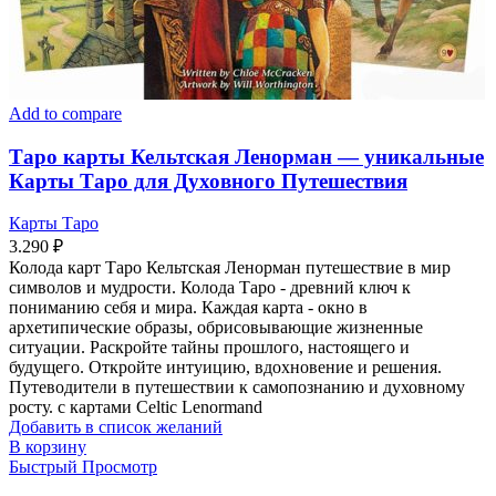
Add to compare
Таро карты Кельтская Ленорман — уникальные
Карты Таро для Духовного Путешествия
Карты Таро
3.290
₽
Колода карт Таро Кельтская Ленорман путешествие в мир
символов и мудрости. Колода Таро - древний ключ к
пониманию себя и мира. Каждая карта - окно в
архетипические образы, обрисовывающие жизненные
ситуации. Раскройте тайны прошлого, настоящего и
будущего. Откройте интуицию, вдохновение и решения.
Путеводители в путешествии к самопознанию и духовному
росту. с картами Celtic Lenormand
Добавить в список желаний
В корзину
Быстрый Просмотр