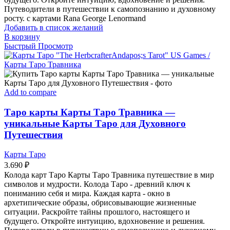
Путеводители в путешествии к самопознанию и духовному
росту. с картами Rana George Lenormand
Добавить в список желаний
В корзину
Быстрый Просмотр
Add to compare
Таро карты Карты Таро Травника —
уникальные Карты Таро для Духовного
Путешествия
Карты Таро
3.690
₽
Колода карт Таро Карты Таро Травника путешествие в мир
символов и мудрости. Колода Таро - древний ключ к
пониманию себя и мира. Каждая карта - окно в
архетипические образы, обрисовывающие жизненные
ситуации. Раскройте тайны прошлого, настоящего и
будущего. Откройте интуицию, вдохновение и решения.