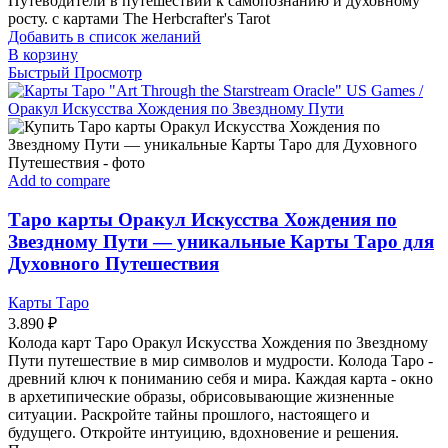
Путеводители в путешествии к самопознанию и духовному
росту. с картами The Herbcrafter's Tarot
Добавить в список желаний
В корзину
Быстрый Просмотр
Add to compare
Таро карты Оракул Искусства Хождения по
Звездному Пути — уникальные Карты Таро для
Духовного Путешествия
Карты Таро
3.890
₽
Колода карт Таро Оракул Искусства Хождения по Звездному
Пути путешествие в мир символов и мудрости. Колода Таро -
древний ключ к пониманию себя и мира. Каждая карта - окно
в архетипические образы, обрисовывающие жизненные
ситуации. Раскройте тайны прошлого, настоящего и
будущего. Откройте интуицию, вдохновение и решения.