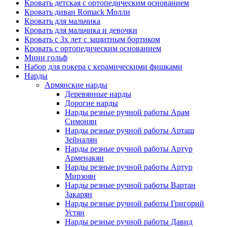
Кровать детская с ортопедическим основанием
Кровать диван Romack Молли
Кровать для мальчика
Кровать для мальчика и девочки
Кровать с 3х лет с защитным бортиком
Кровать с ортопедическим основанием
Мини гольф
Набор для покера с керамическими фишками
Нарды
Армянские нарды
Деревянные нарды
Дорогие нарды
Нарды резные ручной работы Арам
Симонян
Нарды резные ручной работы Арташ
Зейналян
Нарды резные ручной работы Артур
Арменакян
Нарды резные ручной работы Артур
Мирзоян
Нарды резные ручной работы Вартан
Закарян
Нарды резные ручной работы Григорий
Устян
Нарды резные ручной работы Давид