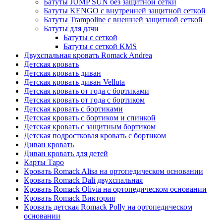
Батуты JUMP SUN без защитной сетки
Батуты KENGO с внутренней защитной сеткой
Батуты Trampoline с внешней защитной сеткой
Батуты для дачи
Батуты с сеткой
Батуты с сеткой KMS
Двухспальная кровать Romack Andrea
Детская кровать
Детская кровать диван
Детская кровать диван Velluta
Детская кровать от года с бортиками
Детская кровать от года с бортиком
Детская кровать с бортиками
Детская кровать с бортиком и спинкой
Детская кровать с защитным бортиком
Детская подростковая кровать с бортиком
Диван кровать
Диван кровать для детей
Карты Таро
Кровать Romack Alisa на ортопедическом основании
Кровать Romack Dali двухспальная
Кровать Romack Olivia на ортопедическом основании
Кровать Romack Виктория
Кровать детская Romack Polly на ортопедическом
основании