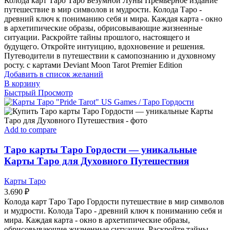
Колода карт Таро Таро Безумной Луны Премьерное издание
путешествие в мир символов и мудрости. Колода Таро -
древний ключ к пониманию себя и мира. Каждая карта - окно
в архетипические образы, обрисовывающие жизненные
ситуации. Раскройте тайны прошлого, настоящего и
будущего. Откройте интуицию, вдохновение и решения.
Путеводители в путешествии к самопознанию и духовному
росту. с картами Deviant Moon Tarot Premier Edition
Добавить в список желаний
В корзину
Быстрый Просмотр
Add to compare
Таро карты Таро Гордости — уникальные
Карты Таро для Духовного Путешествия
Карты Таро
3.690
₽
Колода карт Таро Таро Гордости путешествие в мир символов
и мудрости. Колода Таро - древний ключ к пониманию себя и
мира. Каждая карта - окно в архетипические образы,
обрисовывающие жизненные ситуации. Раскройте тайны