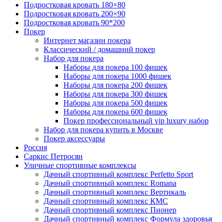
Подростковая кровать 180×80
Подростковая кровать 200×90
Подростковая кровать 90*200
Покер
Интернет магазин покера
Классический / домашний покер
Набор для покера
Наборы для покера 100 фишек
Наборы для покера 1000 фишек
Наборы для покера 200 фишек
Наборы для покера 300 фишек
Наборы для покера 500 фишек
Наборы для покера 600 фишек
Покер профессиональный vip luxury набор
Набор для покера купить в Москве
Покер аксессуары
Россия
Саркис Петросян
Уличные спортивные комплексы
Дачный спортивный комплекс Perfetto Sport
Дачный спортивный комплекс Romana
Дачный спортивный комплекс Вертикаль
Дачный спортивный комплекс КМС
Дачный спортивный комплекс Пионер
Дачный спортивный комплекс Формула здоровья