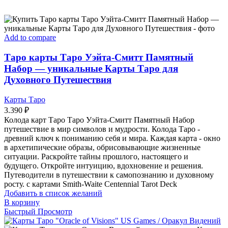
Add to compare
Таро карты Таро Уэйта-Смитт Памятный
Набор — уникальные Карты Таро для
Духовного Путешествия
Карты Таро
3.390
₽
Колода карт Таро Таро Уэйта-Смитт Памятный Набор
путешествие в мир символов и мудрости. Колода Таро -
древний ключ к пониманию себя и мира. Каждая карта - окно
в архетипические образы, обрисовывающие жизненные
ситуации. Раскройте тайны прошлого, настоящего и
будущего. Откройте интуицию, вдохновение и решения.
Путеводители в путешествии к самопознанию и духовному
росту. с картами Smith-Waite Centennial Tarot Deck
Добавить в список желаний
В корзину
Быстрый Просмотр