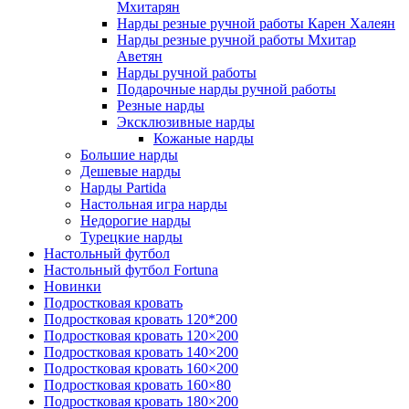
Мхитарян
Нарды резные ручной работы Карен Халеян
Нарды резные ручной работы Мхитар
Аветян
Нарды ручной работы
Подарочные нарды ручной работы
Резные нарды
Эксклюзивные нарды
Кожаные нарды
Большие нарды
Дешевые нарды
Нарды Partida
Настольная игра нарды
Недорогие нарды
Турецкие нарды
Настольный футбол
Настольный футбол Fortuna
Новинки
Подростковая кровать
Подростковая кровать 120*200
Подростковая кровать 120×200
Подростковая кровать 140×200
Подростковая кровать 160×200
Подростковая кровать 160×80
Подростковая кровать 180×200