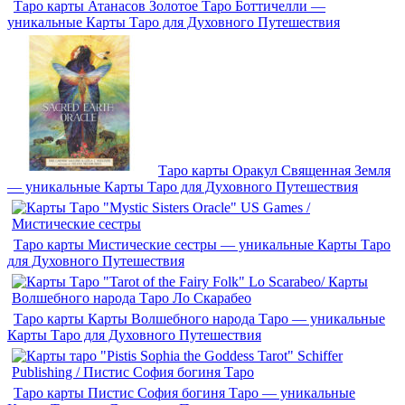
Таро карты Атанасов Золотое Таро Боттичелли —
уникальные Карты Таро для Духовного Путешествия
Таро карты Оракул Священная Земля
— уникальные Карты Таро для Духовного Путешествия
Таро карты Мистические сестры — уникальные Карты Таро
для Духовного Путешествия
Таро карты Карты Волшебного народа Таро — уникальные
Карты Таро для Духовного Путешествия
Таро карты Пистис София богиня Таро — уникальные