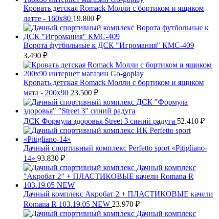
Кровать детская Romack Молли с бортиком и ящиком
латте - 160x80
19.800
₽
Ворота футбольные к ДСК "Игромания" КМС-409
3.490
₽
Кровать детская Romack Молли с бортиком и ящиком
мята - 200x90
23.500
₽
ДСК Формула здоровья Street 3 синий радуга
52.410
₽
Дачный спортивный комплекс Perfetto sport «Pitigliano-
14»
93.830
₽
Дачный комплекс Акробат 2 + ПЛАСТИКОВЫЕ качели
Romana R 103.19.05 NEW
23.970
₽