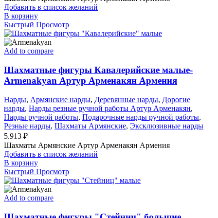
Добавить в список желаний
В корзину
Быстрый Просмотр
Add to compare
Шахматные фигуры Кавалерийские малые-
Armenakyan Артур Арменакян Армения
Нарды
,
Армянские нарды
,
Деревянные нарды
,
Дорогие
нарды
,
Нарды резные ручной работы Артур Арменакян
,
Нарды ручной работы
,
Подарочные нарды ручной работы
,
Резные нарды
,
Шахматы Армянские
,
Эксклюзивные нарды
5.913
₽
Шахматы Армянские Артур Арменакян Армения
Добавить в список желаний
В корзину
Быстрый Просмотр
Add to compare
Шахматные фигуры "Стейниц" большие,