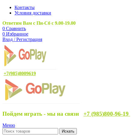
Контакты
Условия доставки
Ответим Вам с Пн-Сб с 9.00-19.00
0
Сравнить
0
Избранное
Вход / Регистрация
+7(985)8009619
Пойдем играть - мы на связи
+7 (985)800-96-19
Меню
Искать