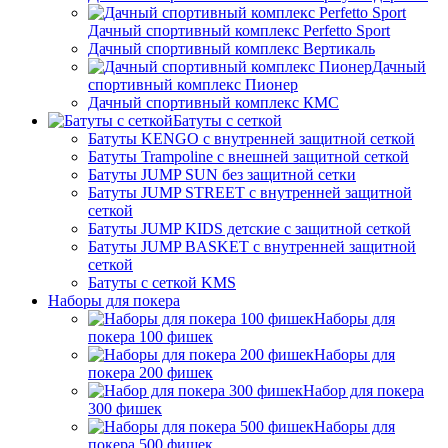
Дачный спортивный комплекс Perfetto Sport
Дачный спортивный комплекс Вертикаль
Дачный
спортивный комплекс Пионер
Дачный спортивный комплекс КМС
Батуты с сеткой
Батуты KENGO с внутренней защитной сеткой
Батуты Trampoline с внешней защитной сеткой
Батуты JUMP SUN без защитной сетки
Батуты JUMP STREET с внутренней защитной
сеткой
Батуты JUMP KIDS детские с защитной сеткой
Батуты JUMP BASKET с внутренней защитной
сеткой
Батуты с сеткой KMS
Наборы для покера
Наборы для
покера 100 фишек
Наборы для
покера 200 фишек
Набор для покера
300 фишек
Наборы для
покера 500 фишек