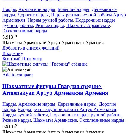
Нарды
,
Армянские нарды
,
Большие нарды
,
Деревянные
нарды
,
Дорогие нарды
,
Нарды резные ручной работы Артур
Арменакян
,
Нарды ручной работы
,
Подарочные нарды
ручной работы
,
Резные нарды
,
Шахматы Армянские
,
Эксклюзивные нарды
5.913
₽
Шахматы Армянские Артур Арменакян Армения
Добавить в список желаний
В корзину
Быстрый Просмотр
Add to compare
Шахматные фигуры Гвардия средние-
Armenakyan Артур Арменакян Армения
Нарды
,
Армянские нарды
,
Деревянные нарды
,
Дорогие
нарды
,
Нарды резные ручной работы Артур Арменакян
,
Нарды ручной работы
,
Подарочные нарды ручной работы
,
Резные нарды
,
Шахматы Армянские
,
Эксклюзивные нарды
5.913
₽
Шахматы Армянские Артур Арменакян Армения