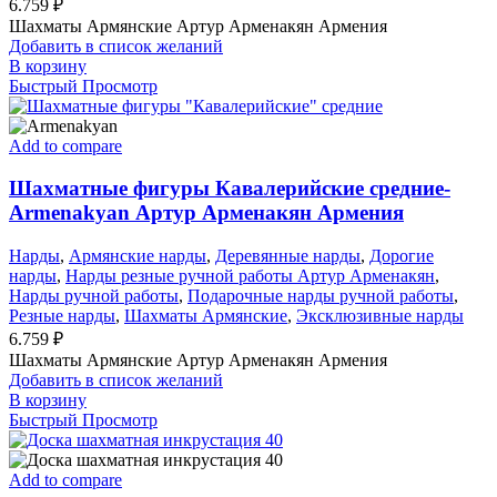
6.759
₽
Шахматы Армянские Артур Арменакян Армения
Добавить в список желаний
В корзину
Быстрый Просмотр
Add to compare
Шахматные фигуры Кавалерийские средние-
Armenakyan Артур Арменакян Армения
Нарды
,
Армянские нарды
,
Деревянные нарды
,
Дорогие
нарды
,
Нарды резные ручной работы Артур Арменакян
,
Нарды ручной работы
,
Подарочные нарды ручной работы
,
Резные нарды
,
Шахматы Армянские
,
Эксклюзивные нарды
6.759
₽
Шахматы Армянские Артур Арменакян Армения
Добавить в список желаний
В корзину
Быстрый Просмотр
Add to compare