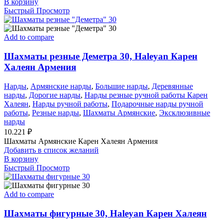
В корзину
Быстрый Просмотр
Add to compare
Шахматы резные Деметра 30, Haleyan Карен
Халеян Армения
Нарды
,
Армянские нарды
,
Большие нарды
,
Деревянные
нарды
,
Дорогие нарды
,
Нарды резные ручной работы Карен
Халеян
,
Нарды ручной работы
,
Подарочные нарды ручной
работы
,
Резные нарды
,
Шахматы Армянские
,
Эксклюзивные
нарды
10.221
₽
Шахматы Армянские Карен Халеян Армения
Добавить в список желаний
В корзину
Быстрый Просмотр
Add to compare
Шахматы фигурные 30, Haleyan Карен Халеян