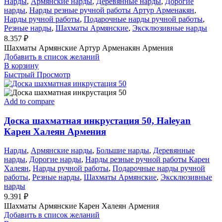
Нарды
,
Армянские нарды
,
Деревянные нарды
,
Дорогие
нарды
,
Нарды резные ручной работы Артур Арменакян
,
Нарды ручной работы
,
Подарочные нарды ручной работы
,
Резные нарды
,
Шахматы Армянские
,
Эксклюзивные нарды
8.357
₽
Шахматы Армянские Артур Арменакян Армения
Добавить в список желаний
В корзину
Быстрый Просмотр
Add to compare
Доска шахматная инкрустация 50, Haleyan
Карен Халеян Армения
Нарды
,
Армянские нарды
,
Большие нарды
,
Деревянные
нарды
,
Дорогие нарды
,
Нарды резные ручной работы Карен
Халеян
,
Нарды ручной работы
,
Подарочные нарды ручной
работы
,
Резные нарды
,
Шахматы Армянские
,
Эксклюзивные
нарды
9.391
₽
Шахматы Армянские Карен Халеян Армения
Добавить в список желаний