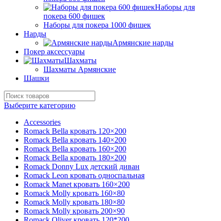
Наборы для
покера 600 фишек
Наборы для покера 1000 фишек
Нарды
Армянские нарды
Покер аксессуары
Шахматы
Шахматы Армянские
Шашки
Выберите категорию
Accessories
Romack Bella кровать 120×200
Romack Bella кровать 140×200
Romack Bella кровать 160×200
Romack Bella кровать 180×200
Romack Donny Lux детский диван
Romack Leon кровать односпальная
Romack Manet кровать 160×200
Romack Molly кровать 160×80
Romack Molly кровать 180×80
Romack Molly кровать 200×90
Romack Oliver кровать 120*200