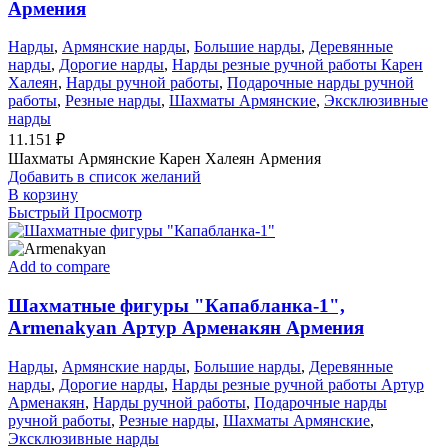
Армения
Нарды
,
Армянские нарды
,
Большие нарды
,
Деревянные
нарды
,
Дорогие нарды
,
Нарды резные ручной работы Карен
Халеян
,
Нарды ручной работы
,
Подарочные нарды ручной
работы
,
Резные нарды
,
Шахматы Армянские
,
Эксклюзивные
нарды
11.151
₽
Шахматы Армянские Карен Халеян Армения
Добавить в список желаний
В корзину
Быстрый Просмотр
Add to compare
Шахматные фигуры "Капабланка-1",
Armenakyan Артур Арменакян Армения
Нарды
,
Армянские нарды
,
Большие нарды
,
Деревянные
нарды
,
Дорогие нарды
,
Нарды резные ручной работы Артур
Арменакян
,
Нарды ручной работы
,
Подарочные нарды
ручной работы
,
Резные нарды
,
Шахматы Армянские
,
Эксклюзивные нарды