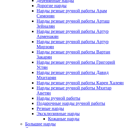
Деревянные нарды
Дорогие нарды
Нарды резные ручной работы Арам
Симонян
Нарды резные ручной работы Арташ
Зейналян
Нарды резные ручной работы Артур
Арменакян
Нарды резные ручной работы Артур
Мирзоян
Нарды резные ручной работы Вартан
Закарян
Нарды резные ручной работы Григорий
Устян
Нарды резные ручной работы Давид
Мхитарян
Нарды резные ручной работы Карен Халеян
Нарды резные ручной работы Мхитар
Аветян
Нарды ручной работы
Подарочные нарды ручной работы
Резные нарды
Эксклюзивные нарды
Кожаные нарды
Большие нарды