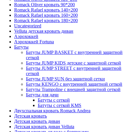
Romack Oliver кровать 90*200
Romack Rafael кровать 140×200
Romack Rafael кровать 160×200
Romack Rafael кровать 180×200
Uncategorized
Velluta детская кровать диван
Аэрохоккей
Аэрохоккей Fortuna
Батуты
Батуты JUMP BASKET с внутренней защитной
сеткой
Батуты JUMP KIDS детские с защитной сеткой
Батуты JUMP STREET с внутренней защитной
сеткой
Батуты JUMP SUN без защитной сетки
Батуты KENGO с внутренней защитной сеткой
Батуты Trampoline с внешней защитной сеткой
Батуты для дачи
Батуты с сеткой
Батуты с сеткой KMS
Двухспальная кровать Romack Andrea
Детская кровать
Детская кровать диван
Детская кровать диван Velluta
Детская кровать от года с бортиками