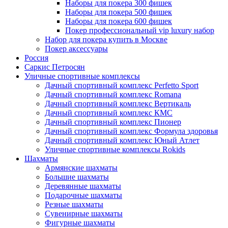
Наборы для покера 300 фишек
Наборы для покера 500 фишек
Наборы для покера 600 фишек
Покер профессиональный vip luxury набор
Набор для покера купить в Москве
Покер аксессуары
Россия
Саркис Петросян
Уличные спортивные комплексы
Дачный спортивный комплекс Perfetto Sport
Дачный спортивный комплекс Romana
Дачный спортивный комплекс Вертикаль
Дачный спортивный комплекс КМС
Дачный спортивный комплекс Пионер
Дачный спортивный комплекс Формула здоровья
Дачный спортивный комплекс Юный Атлет
Уличные спортивные комплексы Rokids
Шахматы
Армянские шахматы
Большие шахматы
Деревянные шахматы
Подарочные шахматы
Резные шахматы
Сувенирные шахматы
Фигурные шахматы