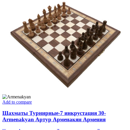
Add to compare
Шахматы Турнирные-7 инкрустация 30-
Armenakyan Артур Арменакян Армения