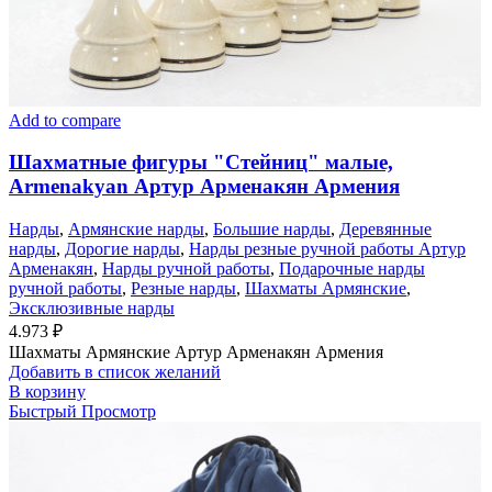
Add to compare
Шахматные фигуры "Стейниц" малые,
Armenakyan Артур Арменакян Армения
Нарды
,
Армянские нарды
,
Большие нарды
,
Деревянные
нарды
,
Дорогие нарды
,
Нарды резные ручной работы Артур
Арменакян
,
Нарды ручной работы
,
Подарочные нарды
ручной работы
,
Резные нарды
,
Шахматы Армянские
,
Эксклюзивные нарды
4.973
₽
Шахматы Армянские Артур Арменакян Армения
Добавить в список желаний
В корзину
Быстрый Просмотр