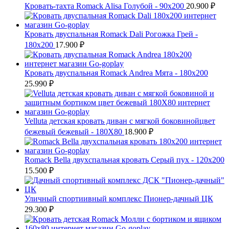
Кровать-тахта Romack Alisa Голубой - 90х200
20.900
₽
Кровать двуспальная Romack Dali Рогожка Грей -
180x200
17.900
₽
Кровать двуспальная Romack Andrea Мята - 180x200
25.990
₽
Velluta детская кровать диван с мягкой боковинойцвет
бежевый бежевый - 180Х80
18.900
₽
Romack Bella двухспальная кровать Серый пух - 120x200
15.500
₽
Уличный спортиивный комплекс Пионер-дачный ЦК
29.300
₽