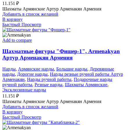
11.151
₽
Шахматы Армянские Артур Арменакян Армения
Добавить в список желаний
В корзину
Быстрый Просмотр
Add to compare
Шахматные фигуры "Фишер-1", Armenakyan
Артур Арменакян Армения
Нарды
,
Армянские нарды
,
Большие нарды
,
Деревянные
нарды
,
Дорогие нарды
,
Нарды резные ручной работы Артур
Арменакян
,
Нарды ручной работы
,
Подарочные нарды
ручной работы
,
Резные нарды
,
Шахматы Армянские
,
Эксклюзивные нарды
11.151
₽
Шахматы Армянские Артур Арменакян Армения
Добавить в список желаний
В корзину
Быстрый Просмотр