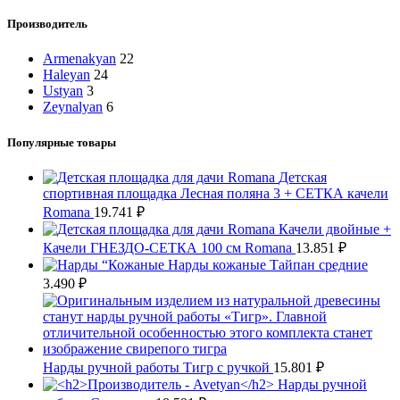
Производитель
Armenakyan
22
Haleyan
24
Ustyan
3
Zeynalyan
6
Популярные товары
Детская
спортивная площадка Лесная поляна 3 + СЕТКА качели
Romana
19.741
₽
Качели двойные +
Качели ГНЕЗДО-СЕТКА 100 см Romana
13.851
₽
Нарды кожаные Тайпан средние
3.490
₽
Нарды ручной работы Тигр с ручкой
15.801
₽
Нарды ручной