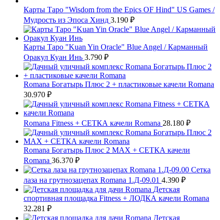
Карты Таро "Wisdom from the Epics OF Hind" US Games /
Мудрость из Эпоса Хинд
3.190
₽
Карты Таро "Kuan Yin Oracle" Blue Angel / Карманный
Оракул Куан Инь
3.790
₽
Romana Богатырь Плюс 2 + пластиковые качели Romana
30.970
₽
Romana Fitness + СЕТКА качели Romana
28.180
₽
Romana Богатырь Плюс 2 MAX + СЕТКА качели
Romana
36.370
₽
Сетка
лаза на грутнозацепах Romana 1.Д-09.01
4.390
₽
Детская
спортивная площадка Fitness + ЛОДКА качели Romana
32.281
₽
Детская