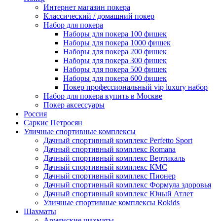
Интернет магазин покера
Классический / домашний покер
Набор для покера
Наборы для покера 100 фишек
Наборы для покера 1000 фишек
Наборы для покера 200 фишек
Наборы для покера 300 фишек
Наборы для покера 500 фишек
Наборы для покера 600 фишек
Покер профессиональный vip luxury набор
Набор для покера купить в Москве
Покер аксессуары
Россия
Саркис Петросян
Уличные спортивные комплексы
Дачный спортивный комплекс Perfetto Sport
Дачный спортивный комплекс Romana
Дачный спортивный комплекс Вертикаль
Дачный спортивный комплекс КМС
Дачный спортивный комплекс Пионер
Дачный спортивный комплекс Формула здоровья
Дачный спортивный комплекс Юный Атлет
Уличные спортивные комплексы Rokids
Шахматы
Армянские шахматы