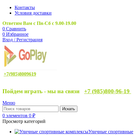
Контакты
Условия доставки
Ответим Вам с Пн-Сб с 9.00-19.00
0
Сравнить
0
Избранное
Вход / Регистрация
+7(985)8009619
Пойдем играть - мы на связи
+7 (985)800-96-19
Меню
Искать
0
элементов
0
₽
Просмотр категорий
Уличные спортивные