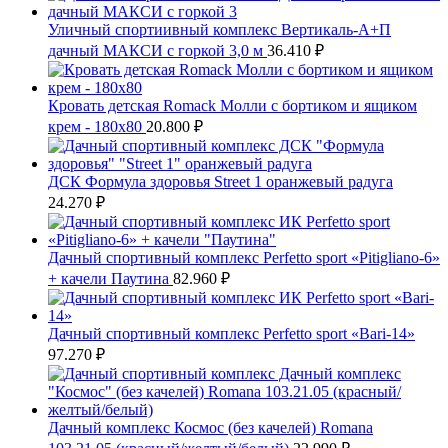
Уличный спортиивный комплекс Вертикаль-А+П
дачный МАКСИ с горкой 3,0 м
36.410
₽
Кровать детская Romack Молли с бортиком и ящиком
крем - 180x80
20.800
₽
ДСК Формула здоровья Street 1 оранжевый радуга
24.270
₽
Дачный спортивный комплекс Perfetto sport «Pitigliano-6»
+ качели Паутина
82.960
₽
Дачный спортивный комплекс Perfetto sport «Bari-14»
97.270
₽
Дачный комплекс Космос (без качелей) Romana