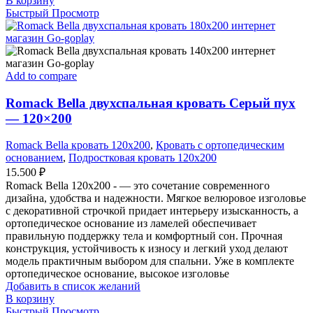
В корзину
Быстрый Просмотр
Add to compare
Romack Bella двухспальная кровать Серый пух
— 120×200
Romack Bella кровать 120x200
,
Кровать с ортопедическим
основанием
,
Подростковая кровать 120x200
15.500
₽
Romack Bella 120x200 - — это сочетание современного
дизайна, удобства и надежности. Мягкое велюровое изголовье
с декоративной строчкой придает интерьеру изысканность, а
ортопедическое основание из ламелей обеспечивает
правильную поддержку тела и комфортный сон. Прочная
конструкция, устойчивость к износу и легкий уход делают
модель практичным выбором для спальни. Уже в комплекте
ортопедическое основание, высокое изголовье
Добавить в список желаний
В корзину
Быстрый Просмотр