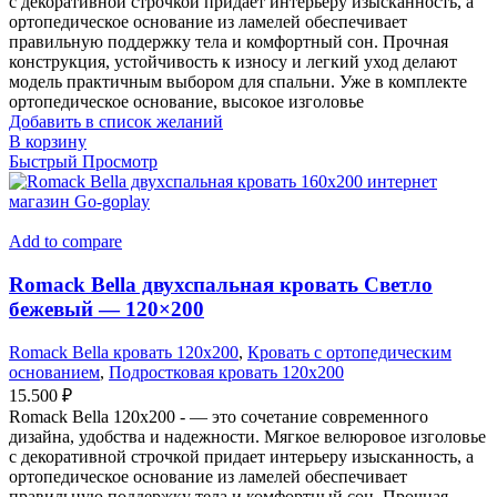
с декоративной строчкой придает интерьеру изысканность, а
ортопедическое основание из ламелей обеспечивает
правильную поддержку тела и комфортный сон. Прочная
конструкция, устойчивость к износу и легкий уход делают
модель практичным выбором для спальни. Уже в комплекте
ортопедическое основание, высокое изголовье
Добавить в список желаний
В корзину
Быстрый Просмотр
Add to compare
Romack Bella двухспальная кровать Светло
бежевый — 120×200
Romack Bella кровать 120x200
,
Кровать с ортопедическим
основанием
,
Подростковая кровать 120x200
15.500
₽
Romack Bella 120x200 - — это сочетание современного
дизайна, удобства и надежности. Мягкое велюровое изголовье
с декоративной строчкой придает интерьеру изысканность, а
ортопедическое основание из ламелей обеспечивает
правильную поддержку тела и комфортный сон. Прочная