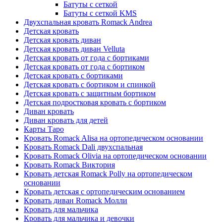
Батуты с сеткой
Батуты с сеткой KMS
Двухспальная кровать Romack Andrea
Детская кровать
Детская кровать диван
Детская кровать диван Velluta
Детская кровать от года с бортиками
Детская кровать от года с бортиком
Детская кровать с бортиками
Детская кровать с бортиком и спинкой
Детская кровать с защитным бортиком
Детская подростковая кровать с бортиком
Диван кровать
Диван кровать для детей
Карты Таро
Кровать Romack Alisa на ортопедическом основании
Кровать Romack Dali двухспальная
Кровать Romack Olivia на ортопедическом основании
Кровать Romack Виктория
Кровать детская Romack Polly на ортопедическом
основании
Кровать детская с ортопедическим основанием
Кровать диван Romack Молли
Кровать для мальчика
Кровать для мальчика и девочки