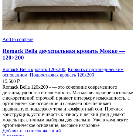
Add to compare
Romack Bella двухспальная кровать Мокко —
120×200
Romack Bella кровать 120x200
,
Кровать с ортопедическим
основанием
,
Подростковая кровать 120x200
15.500
₽
Romack Bella 120x200 - — это сочетание современного
дизайна, удобства и надежности. Мягкое велюровое изголовье
с декоративной строчкой придает интерьеру изысканность, а
ортопедическое основание из ламелей обеспечивает
правильную поддержку тела и комфортный сон. Прочная
конструкция, устойчивость к износу и легкий уход делают
модель практичным выбором для спальни. Уже в комплекте
ортопедическое основание, высокое изголовье
Добавить в список желаний