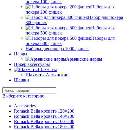
покера 100 фишек
Наборы для
покера 200 фишек
Набор для покера
300 фишек
Наборы для
покера 500 фишек
Наборы для
покера 600 фишек
Наборы для покера 1000 фишек
Нарды
Армянские нарды
Покер аксессуары
Шахматы
Шахматы Армянские
Шашки
Выберите категорию
Accessories
Romack Bella кровать 120×200
Romack Bella кровать 140×200
Romack Bella кровать 160×200
Romack Bella кровать 180×200