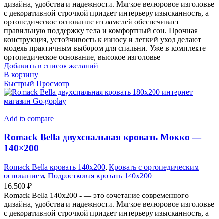
дизайна, удобства и надежности. Мягкое велюровое изголовье
с декоративной строчкой придает интерьеру изысканность, а
ортопедическое основание из ламелей обеспечивает
правильную поддержку тела и комфортный сон. Прочная
конструкция, устойчивость к износу и легкий уход делают
модель практичным выбором для спальни. Уже в комплекте
ортопедическое основание, высокое изголовье
Добавить в список желаний
В корзину
Быстрый Просмотр
Add to compare
Romack Bella двухспальная кровать Мокко —
140×200
Romack Bella кровать 140x200
,
Кровать с ортопедическим
основанием
,
Подростковая кровать 140x200
16.500
₽
Romack Bella 140x200 - — это сочетание современного
дизайна, удобства и надежности. Мягкое велюровое изголовье
с декоративной строчкой придает интерьеру изысканность, а