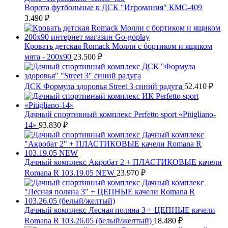
Ворота футбольные к ДСК "Игромания" КМС-409
3.490
₽
Кровать детская Romack Молли с бортиком и ящиком
мята - 200x90
23.500
₽
ДСК Формула здоровья Street 3 синий радуга
52.410
₽
Дачный спортивный комплекс Perfetto sport «Pitigliano-
14»
93.830
₽
Дачный комплекс Акробат 2 + ПЛАСТИКОВЫЕ качели
Romana R 103.19.05 NEW
23.970
₽
Дачный комплекс Лесная поляна 3 + ЦЕПНЫЕ качели
Romana R 103.26.05 (белый/желтый)
18.480
₽