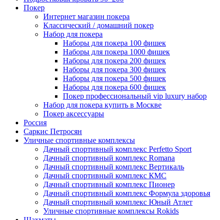
Покер
Интернет магазин покера
Классический / домашний покер
Набор для покера
Наборы для покера 100 фишек
Наборы для покера 1000 фишек
Наборы для покера 200 фишек
Наборы для покера 300 фишек
Наборы для покера 500 фишек
Наборы для покера 600 фишек
Покер профессиональный vip luxury набор
Набор для покера купить в Москве
Покер аксессуары
Россия
Саркис Петросян
Уличные спортивные комплексы
Дачный спортивный комплекс Perfetto Sport
Дачный спортивный комплекс Romana
Дачный спортивный комплекс Вертикаль
Дачный спортивный комплекс КМС
Дачный спортивный комплекс Пионер
Дачный спортивный комплекс Формула здоровья
Дачный спортивный комплекс Юный Атлет
Уличные спортивные комплексы Rokids
Шахматы