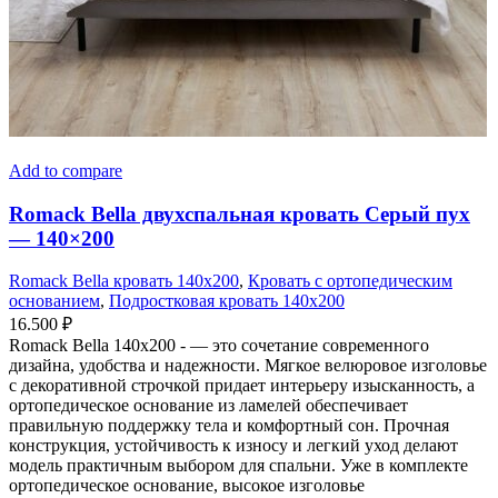
Add to compare
Romack Bella двухспальная кровать Серый пух
— 140×200
Romack Bella кровать 140x200
,
Кровать с ортопедическим
основанием
,
Подростковая кровать 140x200
16.500
₽
Romack Bella 140x200 - — это сочетание современного
дизайна, удобства и надежности. Мягкое велюровое изголовье
с декоративной строчкой придает интерьеру изысканность, а
ортопедическое основание из ламелей обеспечивает
правильную поддержку тела и комфортный сон. Прочная
конструкция, устойчивость к износу и легкий уход делают
модель практичным выбором для спальни. Уже в комплекте
ортопедическое основание, высокое изголовье