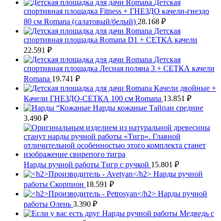
Детская
спортивная площадка Fitness + ГНЕЗДО качели-гнездо
80 см Romana (салатовый/белый)
28.168
₽
Детская
спортивная площадка Romana D1 + СЕТКА качели
22.591
₽
Детская
спортивная площадка Лесная поляна 3 + СЕТКА качели
Romana
19.741
₽
Качели двойные +
Качели ГНЕЗДО-СЕТКА 100 см Romana
13.851
₽
Нарды кожаные Тайпан средние
3.490
₽
Нарды ручной работы Тигр с ручкой
15.801
₽
Нарды ручной
работы Скорпион
18.591
₽
Нарды ручной
работы Олень
3.390
₽
Нарды ручной работы Медведь с