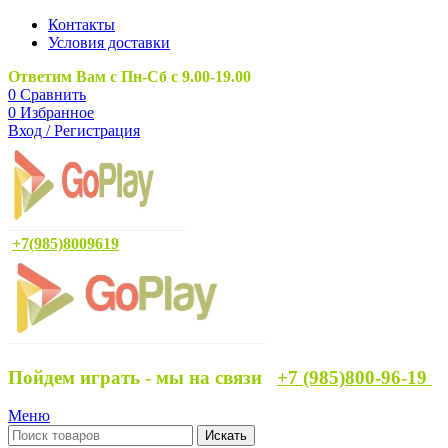
Контакты
Условия доставки
Ответим Вам с Пн-Сб с 9.00-19.00
0
Сравнить
0
Избранное
Вход / Регистрация
+7(985)8009619
Пойдем играть - мы на связи
+7 (985)800-96-19
Меню
Искать