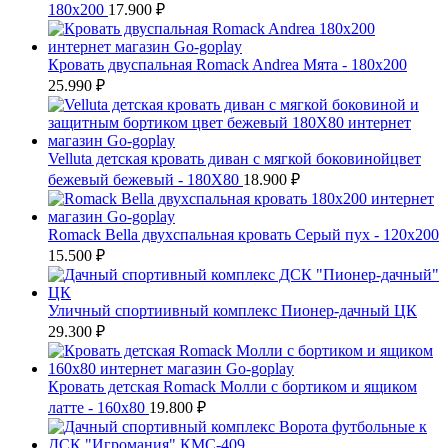
180x200
17.900
₽
Кровать двуспальная Romack Andrea Мята - 180x200
25.990
₽
Velluta детская кровать диван с мягкой боковинойцвет
бежевый бежевый - 180Х80
18.900
₽
Romack Bella двухспальная кровать Серый пух - 120x200
15.500
₽
Уличный спортиивный комплекс Пионер-дачный ЦК
29.300
₽
Кровать детская Romack Молли с бортиком и ящиком
латте - 160x80
19.800
₽