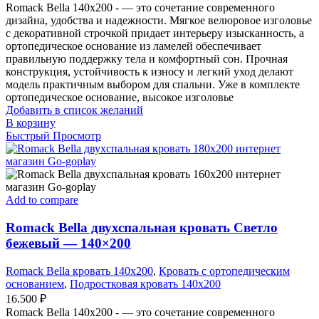
Romack Bella 140x200 - — это сочетание современного
дизайна, удобства и надежности. Мягкое велюровое изголовье
с декоративной строчкой придает интерьеру изысканность, а
ортопедическое основание из ламелей обеспечивает
правильную поддержку тела и комфортный сон. Прочная
конструкция, устойчивость к износу и легкий уход делают
модель практичным выбором для спальни. Уже в комплекте
ортопедическое основание, высокое изголовье
Добавить в список желаний
В корзину
Быстрый Просмотр
Add to compare
Romack Bella двухспальная кровать Светло
бежевый — 140×200
Romack Bella кровать 140x200
,
Кровать с ортопедическим
основанием
,
Подростковая кровать 140x200
16.500
₽
Romack Bella 140x200 - — это сочетание современного