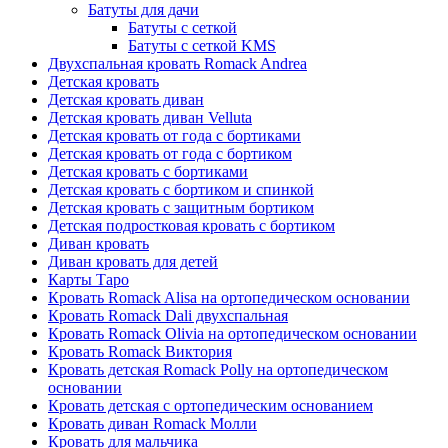
Батуты для дачи
Батуты с сеткой
Батуты с сеткой KMS
Двухспальная кровать Romack Andrea
Детская кровать
Детская кровать диван
Детская кровать диван Velluta
Детская кровать от года с бортиками
Детская кровать от года с бортиком
Детская кровать с бортиками
Детская кровать с бортиком и спинкой
Детская кровать с защитным бортиком
Детская подростковая кровать с бортиком
Диван кровать
Диван кровать для детей
Карты Таро
Кровать Romack Alisa на ортопедическом основании
Кровать Romack Dali двухспальная
Кровать Romack Olivia на ортопедическом основании
Кровать Romack Виктория
Кровать детская Romack Polly на ортопедическом
основании
Кровать детская с ортопедическим основанием
Кровать диван Romack Молли
Кровать для мальчика