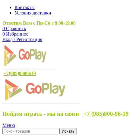
Контакты
Условия доставки
Ответим Вам с Пн-Сб с 9.00-19.00
0
Сравнить
0
Избранное
Вход / Регистрация
+7(985)8009619
Пойдем играть - мы на связи
+7 (985)800-96-19
Меню
Искать