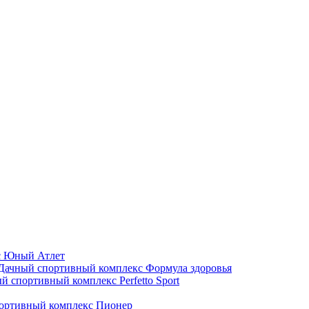
с Юный Атлет
Дачный спортивный комплекс Формула здоровья
й спортивный комплекс Perfetto Sport
ортивный комплекс Пионер