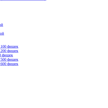
ой
кой
 100 фишек
 200 фишек
00 фишек
 500 фишек
 600 фишек