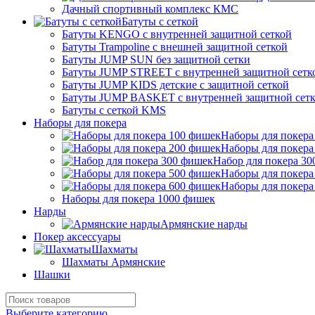
Дачный спортивный комплекс КМС
Батуты с сеткой
Батуты KENGO с внутренней защитной сеткой
Батуты Trampoline с внешней защитной сеткой
Батуты JUMP SUN без защитной сетки
Батуты JUMP STREET с внутренней защитной сетк
Батуты JUMP KIDS детские с защитной сеткой
Батуты JUMP BASKET с внутренней защитной сет
Батуты с сеткой KMS
Наборы для покера
Наборы для покера
Наборы для покера
Набор для покера 3
Наборы для покера
Наборы для покера
Наборы для покера 1000 фишек
Нарды
Армянские нарды
Покер аксессуары
Шахматы
Шахматы Армянские
Шашки
Выберите категорию