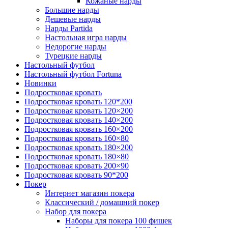
Кожаные нарды
Большие нарды
Дешевые нарды
Нарды Partida
Настольная игра нарды
Недорогие нарды
Турецкие нарды
Настольный футбол
Настольный футбол Fortuna
Новинки
Подростковая кровать
Подростковая кровать 120*200
Подростковая кровать 120×200
Подростковая кровать 140×200
Подростковая кровать 160×200
Подростковая кровать 160×80
Подростковая кровать 180×200
Подростковая кровать 180×80
Подростковая кровать 200×90
Подростковая кровать 90*200
Покер
Интернет магазин покера
Классический / домашний покер
Набор для покера
Наборы для покера 100 фишек