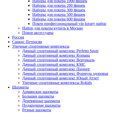
Наборы для покера 1000 фишек
Наборы для покера 200 фишек
Наборы для покера 300 фишек
Наборы для покера 500 фишек
Наборы для покера 600 фишек
Покер профессиональный vip luxury набор
Набор для покера купить в Москве
Покер аксессуары
Россия
Саркис Петросян
Уличные спортивные комплексы
Дачный спортивный комплекс Perfetto Sport
Дачный спортивный комплекс Romana
Дачный спортивный комплекс Вертикаль
Дачный спортивный комплекс КМС
Дачный спортивный комплекс Пионер
Дачный спортивный комплекс Формула здоровья
Дачный спортивный комплекс Юный Атлет
Уличные спортивные комплексы Rokids
Шахматы
Армянские шахматы
Большие шахматы
Деревянные шахматы
Подарочные шахматы
Резные шахматы