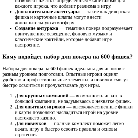
позволяют начать с определенным «капиталом» для
каждого игрока, что добавит реализма в игру.
Дополнительные аксессуары
— такие как дилерская
фишка и карточные шляпы могут внести
дополнительную атмосферу.
Создание антуража
— тематика покера подразумевает
приглушенное освещение, фоновую музыку и
классические коктейли, которые добавят игре
настроение.
Кому подойдет набор для покера на 600 фишек?
Наборы для покера на 600 фишек идеальны для игроков с
разным уровнем подготовки. Опытные игроки оценят
удобство и профессиональные элементы, а новички смогут
быстро освоиться и прочувствовать дух игры.
Для крупных компаний
— возможность играть в
большой компании, не задумываясь о нехватке фишек.
Для опытных игроков
— высококачественные фишки
и карты позволяют насладиться игрой на уровне
настоящего казино.
Для новичков
— полный комплект поможет легко
начать игру и быстро освоить правила и основы
стратегии.