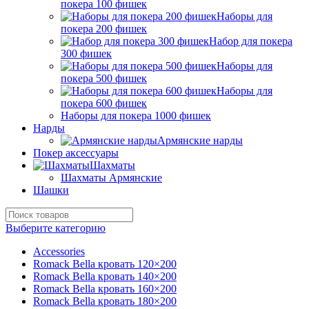
покера 100 фишек
Наборы для
покера 200 фишек
Набор для покера
300 фишек
Наборы для
покера 500 фишек
Наборы для
покера 600 фишек
Наборы для покера 1000 фишек
Нарды
Армянские нарды
Покер аксессуары
Шахматы
Шахматы Армянские
Шашки
Выберите категорию
Accessories
Romack Bella кровать 120×200
Romack Bella кровать 140×200
Romack Bella кровать 160×200
Romack Bella кровать 180×200