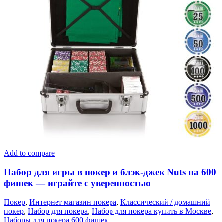
Add to compare
Набор для игры в покер и блэк-джек Nuts на 600
фишек — играйте с уверенностью
Покер
,
Интернет магазин покера
,
Классический / домашний
покер
,
Набор для покера
,
Набор для покера купить в Москве
,
Наборы для покера 600 фишек