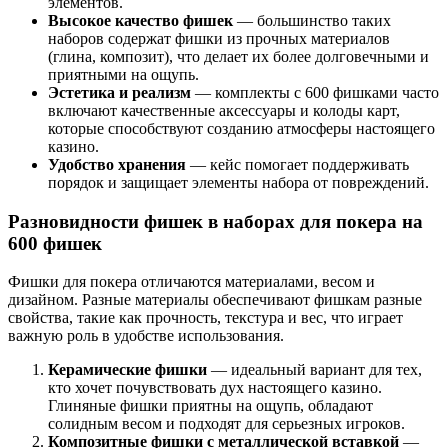
элементов.
Высокое качество фишек
— большинство таких
наборов содержат фишки из прочных материалов
(глина, композит), что делает их более долговечными и
приятными на ощупь.
Эстетика и реализм
— комплекты с 600 фишками часто
включают качественные аксессуары и колоды карт,
которые способствуют созданию атмосферы настоящего
казино.
Удобство хранения
— кейс помогает поддерживать
порядок и защищает элементы набора от повреждений.
Разновидности фишек в наборах для покера на
600 фишек
Фишки для покера отличаются материалами, весом и
дизайном. Разные материалы обеспечивают фишкам разные
свойства, такие как прочность, текстура и вес, что играет
важную роль в удобстве использования.
Керамические фишки
— идеальный вариант для тех,
кто хочет почувствовать дух настоящего казино.
Глиняные фишки приятны на ощупь, обладают
солидным весом и подходят для серьезных игроков.
Композитные фишки с металлической вставкой
—