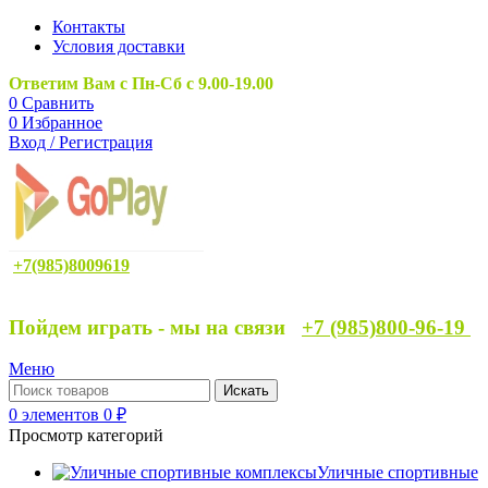
Контакты
Условия доставки
Ответим Вам с Пн-Сб с 9.00-19.00
0
Сравнить
0
Избранное
Вход / Регистрация
+7(985)8009619
Пойдем играть - мы на связи
+7 (985)800-96-19
Меню
Искать
0
элементов
0
₽
Просмотр категорий
Уличные спортивные