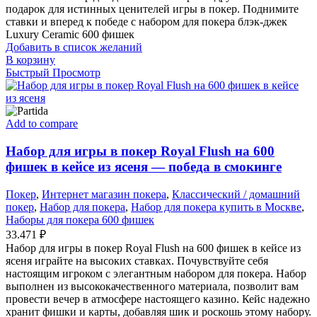
подарок для истинных ценителей игры в покер. Поднимите
ставки и вперед к победе с набором для покера блэк-джек
Luxury Ceramic 600 фишек
Добавить в список желаний
В корзину
Быстрый Просмотр
Add to compare
Набор для игры в покер Royal Flush на 600
фишек в кейсе из ясеня — победа в смокинге
Покер
,
Интернет магазин покера
,
Классический / домашний
покер
,
Набор для покера
,
Набор для покера купить в Москве
,
Наборы для покера 600 фишек
33.471
₽
Набор для игры в покер Royal Flush на 600 фишек в кейсе из
ясеня играйте на высоких ставках. Почувствуйте себя
настоящим игроком с элегантным набором для покера. Набор
выполнен из высококачественного материала, позволит вам
провести вечер в атмосфере настоящего казино. Кейс надежно
хранит фишки и карты, добавляя шик и роскошь этому набору.