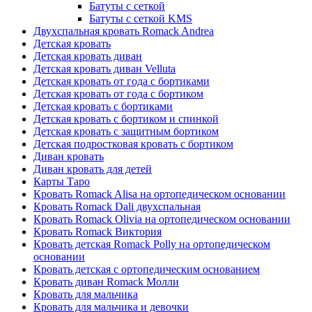
Батуты с сеткой
Батуты с сеткой KMS
Двухспальная кровать Romack Andrea
Детская кровать
Детская кровать диван
Детская кровать диван Velluta
Детская кровать от года с бортиками
Детская кровать от года с бортиком
Детская кровать с бортиками
Детская кровать с бортиком и спинкой
Детская кровать с защитным бортиком
Детская подростковая кровать с бортиком
Диван кровать
Диван кровать для детей
Карты Таро
Кровать Romack Alisa на ортопедическом основании
Кровать Romack Dali двухспальная
Кровать Romack Olivia на ортопедическом основании
Кровать Romack Виктория
Кровать детская Romack Polly на ортопедическом
основании
Кровать детская с ортопедическим основанием
Кровать диван Romack Молли
Кровать для мальчика
Кровать для мальчика и девочки