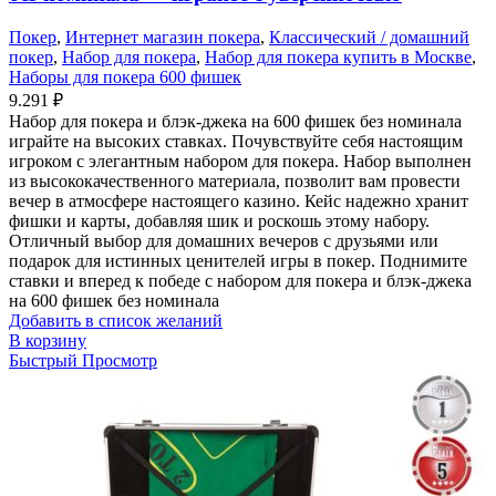
Покер
,
Интернет магазин покера
,
Классический / домашний
покер
,
Набор для покера
,
Набор для покера купить в Москве
,
Наборы для покера 600 фишек
9.291
₽
Набор для покера и блэк-джека на 600 фишек без номинала
играйте на высоких ставках. Почувствуйте себя настоящим
игроком с элегантным набором для покера. Набор выполнен
из высококачественного материала, позволит вам провести
вечер в атмосфере настоящего казино. Кейс надежно хранит
фишки и карты, добавляя шик и роскошь этому набору.
Отличный выбор для домашних вечеров с друзьями или
подарок для истинных ценителей игры в покер. Поднимите
ставки и вперед к победе с набором для покера и блэк-джека
на 600 фишек без номинала
Добавить в список желаний
В корзину
Быстрый Просмотр