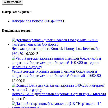
цена
цена
Фильтрация
Покер кол-во фишек
Наборы для покера 600 фишек
6
Популярные товары
Детская кровать-диван Romack Donny Lux Бежевый -
160х70
16.300
₽
Velluta детская кровать диван с мягкой боковиной и
защитным бортиком цвет бежевый бежевый - 160Х80
18.900
₽
Romack Bella двухспальная кровать Серый пух - 140x200
16.500
₽