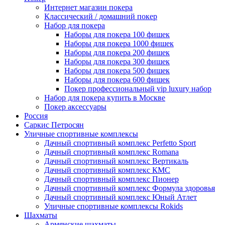
Интернет магазин покера
Классический / домашний покер
Набор для покера
Наборы для покера 100 фишек
Наборы для покера 1000 фишек
Наборы для покера 200 фишек
Наборы для покера 300 фишек
Наборы для покера 500 фишек
Наборы для покера 600 фишек
Покер профессиональный vip luxury набор
Набор для покера купить в Москве
Покер аксессуары
Россия
Саркис Петросян
Уличные спортивные комплексы
Дачный спортивный комплекс Perfetto Sport
Дачный спортивный комплекс Romana
Дачный спортивный комплекс Вертикаль
Дачный спортивный комплекс КМС
Дачный спортивный комплекс Пионер
Дачный спортивный комплекс Формула здоровья
Дачный спортивный комплекс Юный Атлет
Уличные спортивные комплексы Rokids
Шахматы
Армянские шахматы