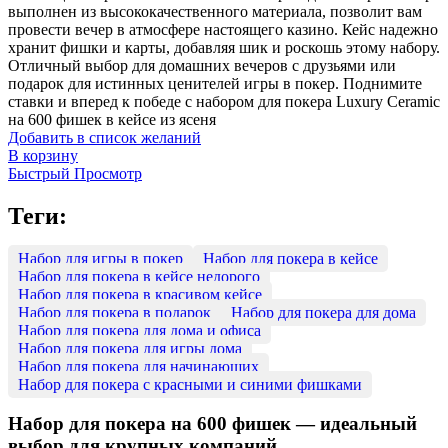
выполнен из высококачественного материала, позволит вам
провести вечер в атмосфере настоящего казино. Кейс надежно
хранит фишки и карты, добавляя шик и роскошь этому набору.
Отличный выбор для домашних вечеров с друзьями или
подарок для истинных ценителей игры в покер. Поднимите
ставки и вперед к победе с набором для покера Luxury Ceramic
на 600 фишек в кейсе из ясеня
Добавить в список желаний
В корзину
Быстрый Просмотр
Теги:
Набор для игры в покер
Набор для покера в кейсе
Набор для покера в кейсе недорого
Набор для покера в красивом кейсе
Набор для покера в подарок
Набор для покера для дома
Набор для покера для дома и офиса
Набор для покера для игры дома
Набор для покера для начинающих
Набор для покера с красными и синими фишками
Набор для покера на 600 фишек — идеальный
выбор для крупных компаний