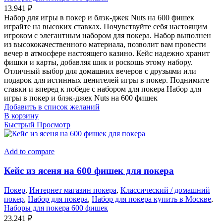
13.941
₽
Набор для игры в покер и блэк-джек Nuts на 600 фишек
играйте на высоких ставках. Почувствуйте себя настоящим
игроком с элегантным набором для покера. Набор выполнен
из высококачественного материала, позволит вам провести
вечер в атмосфере настоящего казино. Кейс надежно хранит
фишки и карты, добавляя шик и роскошь этому набору.
Отличный выбор для домашних вечеров с друзьями или
подарок для истинных ценителей игры в покер. Поднимите
ставки и вперед к победе с набором для покера Набор для
игры в покер и блэк-джек Nuts на 600 фишек
Добавить в список желаний
В корзину
Быстрый Просмотр
Add to compare
Кейс из ясеня на 600 фишек для покера
Покер
,
Интернет магазин покера
,
Классический / домашний
покер
,
Набор для покера
,
Набор для покера купить в Москве
,
Наборы для покера 600 фишек
23.241
₽