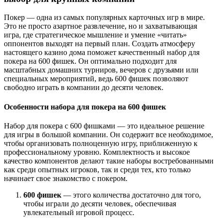
Покер — одна из самых популярных карточных игр в мире.
Это не просто азартное развлечение, но и захватывающая
игра, где стратегическое мышление и умение «читать»
оппонентов выходят на первый план. Создать атмосферу
настоящего казино дома поможет качественный набор для
покера на 600 фишек. Он оптимально подходит для
масштабных домашних турниров, вечеров с друзьями или
специальных мероприятий, ведь 600 фишек позволяют
свободно играть в компании до десяти человек.
Особенности набора для покера на 600 фишек
Набор для покера с 600 фишками — это идеальное решение
для игры в большой компании. Он содержит все необходимое,
чтобы организовать полноценную игру, приближенную к
профессиональному уровню. Комплектность и высокое
качество компонентов делают такие наборы востребованными
как среди опытных игроков, так и среди тех, кто только
начинает свое знакомство с покером.
600 фишек
— этого количества достаточно для того,
чтобы играли до десяти человек, обеспечивая
увлекательный игровой процесс.