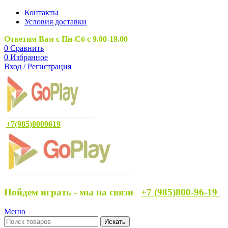
Контакты
Условия доставки
Ответим Вам с Пн-Сб с 9.00-19.00
0
Сравнить
0
Избранное
Вход / Регистрация
+7(985)8009619
Пойдем играть - мы на связи
+7 (985)800-96-19
Меню
Искать