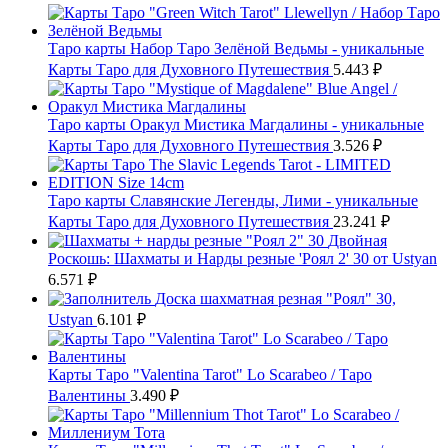
Таро карты Набор Таро Зелёной Ведьмы - уникальные
Карты Таро для Духовного Путешествия
5.443
₽
Таро карты Оракул Мистика Магдалины - уникальные
Карты Таро для Духовного Путешествия
3.526
₽
Таро карты Славянские Легенды, Лими - уникальные
Карты Таро для Духовного Путешествия
23.241
₽
Двойная
Роскошь: Шахматы и Нарды резные 'Роял 2' 30 от Ustyan
6.571
₽
Доска шахматная резная "Роял" 30,
Ustyan
6.101
₽
Карты Таро "Valentina Tarot" Lo Scarabeo / Таро
Валентины
3.490
₽