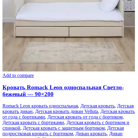
Add to compare
Кровать Romack Leon односпальная Светло-
бежевый — 90×200
Romack Leon кровать односпальная
,
Детская кровать
,
Детская
кровать диван
,
Детская кровать диван Velluta
,
Детская кровать
от года с бортиками
,
Детская кровать от года с бортиком
,
Детская кровать с бортиками
,
Детская кровать с бортиком и
спинкой
,
Детская кровать с защитным бортиком
,
Детская
подростковая кровать с бортиком
,
Диван кровать
,
Диван