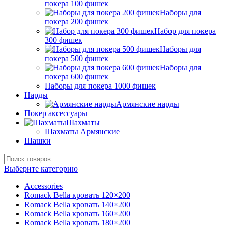
покера 100 фишек
Наборы для
покера 200 фишек
Набор для покера
300 фишек
Наборы для
покера 500 фишек
Наборы для
покера 600 фишек
Наборы для покера 1000 фишек
Нарды
Армянские нарды
Покер аксессуары
Шахматы
Шахматы Армянские
Шашки
Выберите категорию
Accessories
Romack Bella кровать 120×200
Romack Bella кровать 140×200
Romack Bella кровать 160×200
Romack Bella кровать 180×200