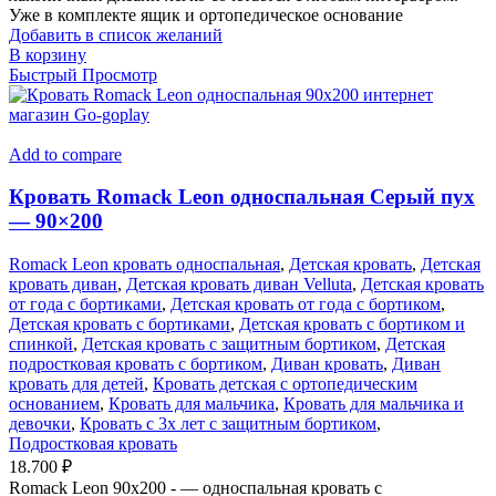
Уже в комплекте ящик и ортопедическое основание
Добавить в список желаний
В корзину
Быстрый Просмотр
Add to compare
Кровать Romack Leon односпальная Серый пух
— 90×200
Romack Leon кровать односпальная
,
Детская кровать
,
Детская
кровать диван
,
Детская кровать диван Velluta
,
Детская кровать
от года с бортиками
,
Детская кровать от года с бортиком
,
Детская кровать с бортиками
,
Детская кровать с бортиком и
спинкой
,
Детская кровать с защитным бортиком
,
Детская
подростковая кровать с бортиком
,
Диван кровать
,
Диван
кровать для детей
,
Кровать детская с ортопедическим
основанием
,
Кровать для мальчика
,
Кровать для мальчика и
девочки
,
Кровать с 3х лет с защитным бортиком
,
Подростковая кровать
18.700
₽
Romack Leon 90x200 - — односпальная кровать с