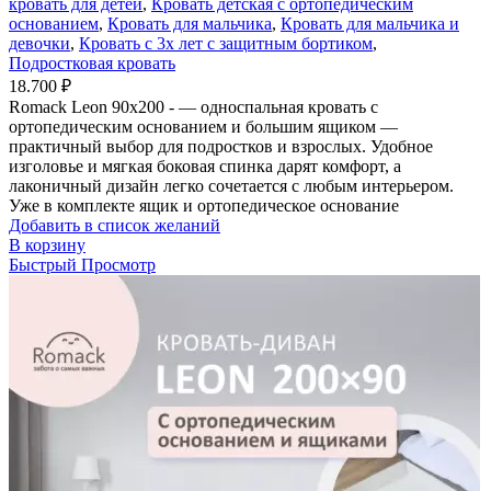
кровать для детей
,
Кровать детская с ортопедическим
основанием
,
Кровать для мальчика
,
Кровать для мальчика и
девочки
,
Кровать с 3х лет с защитным бортиком
,
Подростковая кровать
18.700
₽
Romack Leon 90x200 - — односпальная кровать с
ортопедическим основанием и большим ящиком —
практичный выбор для подростков и взрослых. Удобное
изголовье и мягкая боковая спинка дарят комфорт, а
лаконичный дизайн легко сочетается с любым интерьером.
Уже в комплекте ящик и ортопедическое основание
Добавить в список желаний
В корзину
Быстрый Просмотр