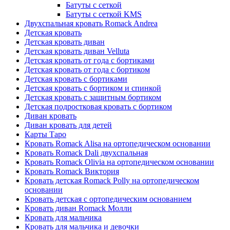
Батуты с сеткой
Батуты с сеткой KMS
Двухспальная кровать Romack Andrea
Детская кровать
Детская кровать диван
Детская кровать диван Velluta
Детская кровать от года с бортиками
Детская кровать от года с бортиком
Детская кровать с бортиками
Детская кровать с бортиком и спинкой
Детская кровать с защитным бортиком
Детская подростковая кровать с бортиком
Диван кровать
Диван кровать для детей
Карты Таро
Кровать Romack Alisa на ортопедическом основании
Кровать Romack Dali двухспальная
Кровать Romack Olivia на ортопедическом основании
Кровать Romack Виктория
Кровать детская Romack Polly на ортопедическом
основании
Кровать детская с ортопедическим основанием
Кровать диван Romack Молли
Кровать для мальчика
Кровать для мальчика и девочки