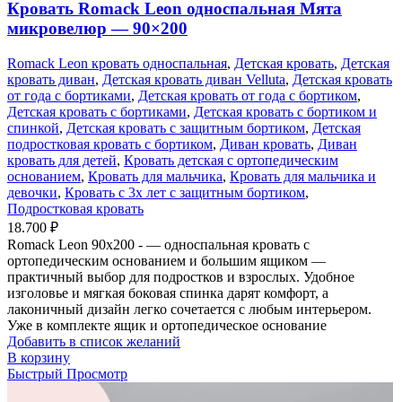
Кровать Romack Leon односпальная Мята
микровелюр — 90×200
Romack Leon кровать односпальная
,
Детская кровать
,
Детская
кровать диван
,
Детская кровать диван Velluta
,
Детская кровать
от года с бортиками
,
Детская кровать от года с бортиком
,
Детская кровать с бортиками
,
Детская кровать с бортиком и
спинкой
,
Детская кровать с защитным бортиком
,
Детская
подростковая кровать с бортиком
,
Диван кровать
,
Диван
кровать для детей
,
Кровать детская с ортопедическим
основанием
,
Кровать для мальчика
,
Кровать для мальчика и
девочки
,
Кровать с 3х лет с защитным бортиком
,
Подростковая кровать
18.700
₽
Romack Leon 90x200 - — односпальная кровать с
ортопедическим основанием и большим ящиком —
практичный выбор для подростков и взрослых. Удобное
изголовье и мягкая боковая спинка дарят комфорт, а
лаконичный дизайн легко сочетается с любым интерьером.
Уже в комплекте ящик и ортопедическое основание
Добавить в список желаний
В корзину
Быстрый Просмотр