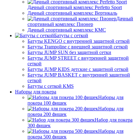
Дачный спортивный комплекс Perfetto Sport
Дачный спортивный комплекс Вертикаль
Дачный
спортивный комплекс Пионер
Дачный спортивный комплекс КМС
Батуты с сеткой
Батуты KENGO с внутренней защитной сеткой
Батуты Trampoline с внешней защитной сеткой
Батуты JUMP SUN без защитной сетки
Батуты JUMP STREET с внутренней защитной
сеткой
Батуты JUMP KIDS детские с защитной сеткой
Батуты JUMP BASKET с внутренней защитной
сеткой
Батуты с сеткой KMS
Наборы для покера
Наборы для
покера 100 фишек
Наборы для
покера 200 фишек
Набор для покера
300 фишек
Наборы для
покера 500 фишек