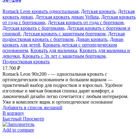
Romack Leon кровать односпальная
,
Детская кровать
,
Детская
кровать диван
,
Детская кровать диван Velluta
,
Детская кровать
от года с бортиками
,
Детская кровать от года с бортиком
,
Детская кровать с бортиками
,
Детская кровать с бортиком и
спинкой
,
Детская кровать с защитным бортиком
,
Детская
подростковая кровать с бортиком
,
Диван кровать
,
Диван
кровать для детей
,
Кровать детская с ортопедическим
основанием
,
Кровать для мальчика
,
Кровать для мальчика и
девочки
,
Кровать с 3х лет с защитным бортиком
,
Подростковая кровать
17.700
₽
Romack Leon 90x200 - — односпальная кровать с
ортопедическим основанием и большим ящиком —
практичный выбор для подростков и взрослых. Удобное
изголовье и мягкая боковая спинка дарят комфорт, а
лаконичный дизайн легко сочетается с любым интерьером.
Уже в комплекте ящик и ортопедическое основание
Добавить в список желаний
В корзину
Быстрый Просмотр
Add to compare