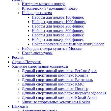
Интернет магазин покера
Классический / домашний покер
Набор для покера
Наборы для покера 100 фишек
Наборы для покера 1000 фишек
Наборы для покера 200 фишек
Наборы для покера 300 фишек
Наборы для покера 500 фишек
Наборы для покера 600 фишек
Покер профессиональный vip luxury набор
Набор для покера купить в Москве
Покер аксессуары
Россия
Саркис Петросян
Уличные спортивные комплексы
Дачный спортивный комплекс Perfetto Sport
Дачный спортивный комплекс Romana
Дачный спортивный комплекс Вертикаль
Дачный спортивный комплекс КМС
Дачный спортивный комплекс Пионер
Дачный спортивный комплекс Формула здоровья
Дачный спортивный комплекс Юный Атлет
Уличные спортивные комплексы Rokids
Шахматы
Армянские шахматы