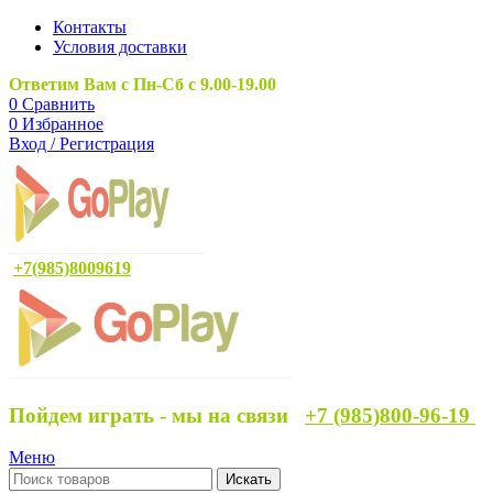
Контакты
Условия доставки
Ответим Вам с Пн-Сб с 9.00-19.00
0
Сравнить
0
Избранное
Вход / Регистрация
+7(985)8009619
Пойдем играть - мы на связи
+7 (985)800-96-19
Меню
Искать