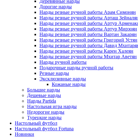
Деревянные нарды
Дорогие нарды
Нарды резные ручной работы Арам Симонян
Нарды резные ручной работы Арташ Зейналя
Нарды резные ручной работы Артур Арменак
Нарды резные ручной работы Артур Мирзоян
Нарды резные ручной работы Вартан Закарян
Нарды резные ручной работы Григорий Устян
Нарды резные ручной работы Давид Мхитаря
Нарды резные ручной работы Карен Халеян
Нарды резные ручной работы Мхитар Аветян
Нарды ручной работы
Подарочные нарды ручной работы
Резные нарды
Эксклюзивные нарды
Кожаные нарды
Большие нарды
Дешевые нарды
Нарды Partida
Настольная игра нарды
Недорогие нарды
Турецкие нарды
Настольный футбол
Настольный футбол Fortuna
Новинки