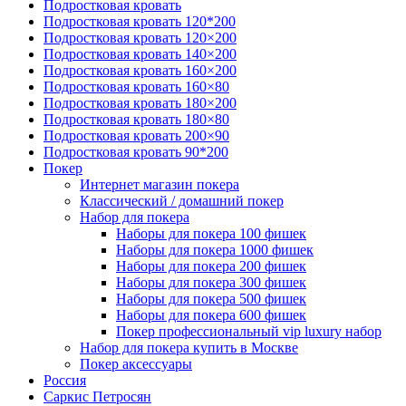
Подростковая кровать
Подростковая кровать 120*200
Подростковая кровать 120×200
Подростковая кровать 140×200
Подростковая кровать 160×200
Подростковая кровать 160×80
Подростковая кровать 180×200
Подростковая кровать 180×80
Подростковая кровать 200×90
Подростковая кровать 90*200
Покер
Интернет магазин покера
Классический / домашний покер
Набор для покера
Наборы для покера 100 фишек
Наборы для покера 1000 фишек
Наборы для покера 200 фишек
Наборы для покера 300 фишек
Наборы для покера 500 фишек
Наборы для покера 600 фишек
Покер профессиональный vip luxury набор
Набор для покера купить в Москве
Покер аксессуары
Россия
Саркис Петросян