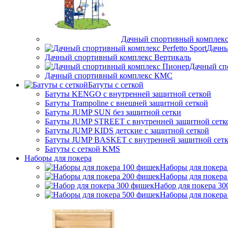
Дачный спортивный комплекс
Дачны
Дачный спортивный комплекс Вертикаль
Дачный сп
Дачный спортивный комплекс КМС
Батуты с сеткой
Батуты KENGO с внутренней защитной сеткой
Батуты Trampoline с внешней защитной сеткой
Батуты JUMP SUN без защитной сетки
Батуты JUMP STREET с внутренней защитной сетк
Батуты JUMP KIDS детские с защитной сеткой
Батуты JUMP BASKET с внутренней защитной сет
Батуты с сеткой KMS
Наборы для покера
Наборы для покера
Наборы для покера
Набор для покера 3
Наборы для покера