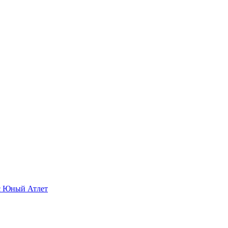
с Юный Атлет