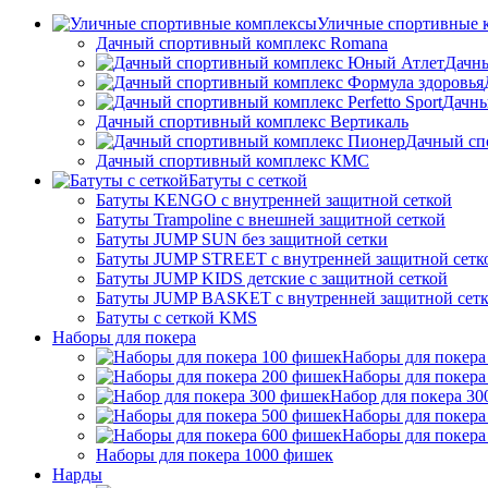
Уличные спортивные 
Дачный спортивный комплекс Romana
Дачн
Дачны
Дачный спортивный комплекс Вертикаль
Дачный сп
Дачный спортивный комплекс КМС
Батуты с сеткой
Батуты KENGO с внутренней защитной сеткой
Батуты Trampoline с внешней защитной сеткой
Батуты JUMP SUN без защитной сетки
Батуты JUMP STREET с внутренней защитной сетк
Батуты JUMP KIDS детские с защитной сеткой
Батуты JUMP BASKET с внутренней защитной сет
Батуты с сеткой KMS
Наборы для покера
Наборы для покера
Наборы для покера
Набор для покера 3
Наборы для покера
Наборы для покера
Наборы для покера 1000 фишек
Нарды