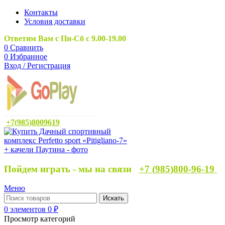
Контакты
Условия доставки
Ответим Вам с Пн-Сб с 9.00-19.00
0
Сравнить
0
Избранное
Вход / Регистрация
+7(985)8009619
Пойдем играть - мы на связи
+7 (985)800-96-19
Меню
Искать
0
элементов
0
₽
Просмотр категорий