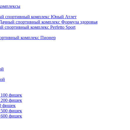
комплексы
ый спортивный комплекс Юный Атлет
Дачный спортивный комплекс Формула здоровья
й спортивный комплекс Perfetto Sport
ортивный комплекс Пионер
ой
кой
 100 фишек
 200 фишек
00 фишек
 500 фишек
 600 фишек