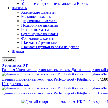
Уличные спортивные комплексы Rokids
Шахматы
Армянские шахматы
Большие шахматы
Деревянные шахматы
Подарочные шахматы
Резные шахматы
Сувенирные шахматы
Фигурные шахматы
Шахматы Армянские
Шахматы ручной работы из дерева
Шашки
Искать
0
элементов
0
₽
Главная
Уличные спортивные комплексы
Дачный спортивный ко
Дачный спортивный комплекс Perfetto sport «Pitigliano-8»
84.58
Назад к товарам
Дачный спортивный комплекс Perfetto sport «Pitigliano-8» + ка