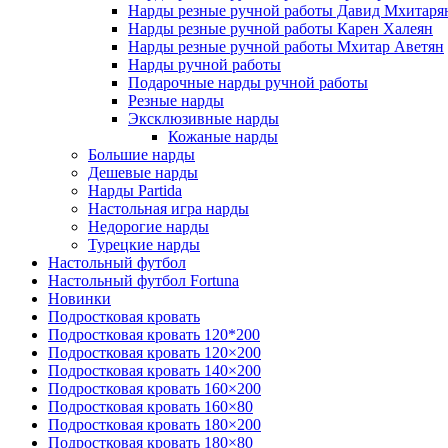
Нарды резные ручной работы Давид Мхитаря
Нарды резные ручной работы Карен Халеян
Нарды резные ручной работы Мхитар Аветян
Нарды ручной работы
Подарочные нарды ручной работы
Резные нарды
Эксклюзивные нарды
Кожаные нарды
Большие нарды
Дешевые нарды
Нарды Partida
Настольная игра нарды
Недорогие нарды
Турецкие нарды
Настольный футбол
Настольный футбол Fortuna
Новинки
Подростковая кровать
Подростковая кровать 120*200
Подростковая кровать 120×200
Подростковая кровать 140×200
Подростковая кровать 160×200
Подростковая кровать 160×80
Подростковая кровать 180×200
Подростковая кровать 180×80