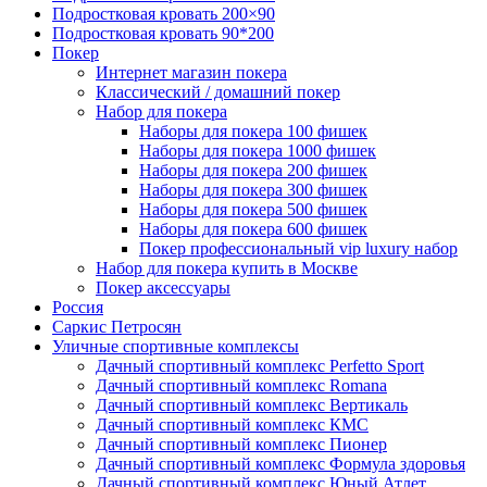
Подростковая кровать 200×90
Подростковая кровать 90*200
Покер
Интернет магазин покера
Классический / домашний покер
Набор для покера
Наборы для покера 100 фишек
Наборы для покера 1000 фишек
Наборы для покера 200 фишек
Наборы для покера 300 фишек
Наборы для покера 500 фишек
Наборы для покера 600 фишек
Покер профессиональный vip luxury набор
Набор для покера купить в Москве
Покер аксессуары
Россия
Саркис Петросян
Уличные спортивные комплексы
Дачный спортивный комплекс Perfetto Sport
Дачный спортивный комплекс Romana
Дачный спортивный комплекс Вертикаль
Дачный спортивный комплекс КМС
Дачный спортивный комплекс Пионер
Дачный спортивный комплекс Формула здоровья
Дачный спортивный комплекс Юный Атлет