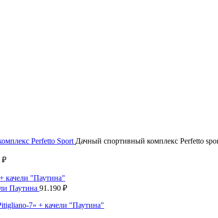
мплекс Perfetto Sport
Дачный спортивный комплекс Perfetto sport
0
₽
чели Паутина
91.190
₽