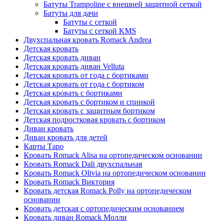
Батуты Trampoline с внешней защитной сеткой
Батуты для дачи
Батуты с сеткой
Батуты с сеткой KMS
Двухспальная кровать Romack Andrea
Детская кровать
Детская кровать диван
Детская кровать диван Velluta
Детская кровать от года с бортиками
Детская кровать от года с бортиком
Детская кровать с бортиками
Детская кровать с бортиком и спинкой
Детская кровать с защитным бортиком
Детская подростковая кровать с бортиком
Диван кровать
Диван кровать для детей
Карты Таро
Кровать Romack Alisa на ортопедическом основании
Кровать Romack Dali двухспальная
Кровать Romack Olivia на ортопедическом основании
Кровать Romack Виктория
Кровать детская Romack Polly на ортопедическом
основании
Кровать детская с ортопедическим основанием
Кровать диван Romack Молли