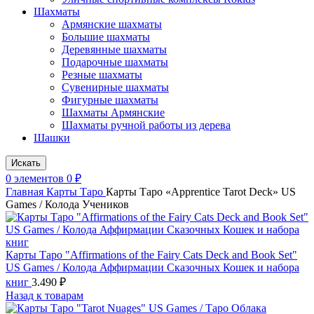
Шахматы
Армянские шахматы
Большие шахматы
Деревянные шахматы
Подарочные шахматы
Резные шахматы
Сувенирные шахматы
Фигурные шахматы
Шахматы Армянские
Шахматы ручной работы из дерева
Шашки
Искать
0
элементов
0
₽
Главная
Карты Таро
Карты Таро «Apprentice Tarot Deck» US
Games / Колода Учеников
Карты Таро "Affirmations of the Fairy Cats Deck and Book Set"
US Games / Колода Аффирмации Сказочных Кошек и набора
книг
3.490
₽
Назад к товарам