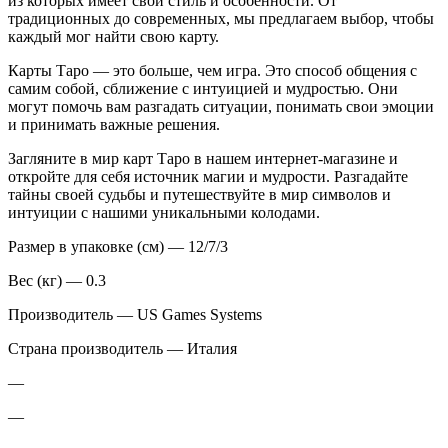
из которых имеет свой стиль и особенности. От
традиционных до современных, мы предлагаем выбор, чтобы
каждый мог найти свою карту.
Карты Таро — это больше, чем игра. Это способ общения с
самим собой, сближение с интуицией и мудростью. Они
могут помочь вам разгадать ситуации, понимать свои эмоции
и принимать важные решения.
Загляните в мир карт Таро в нашем интернет-магазине и
откройте для себя источник магии и мудрости. Разгадайте
тайны своей судьбы и путешествуйте в мир символов и
интуиции с нашими уникальными колодами.
Размер в упаковке (см) — 12/7/3
Вес (кг) — 0.3
Производитель — US Games Systems
Страна производитель — Италия
—
—