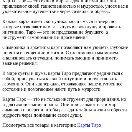
Карты Таро — это окно в мир загадок и интуиции. Они
привлекают своей таинственностью и мудростью, унося нас в
увлекательное путешествие через символы и образы.
Каждая карта имеет свой уникальный смысл и энергию,
которые позволяют нам заглянуть в свою душу и проявить
интуицию. Таро — это не предсказание будущего, а
инструмент самопознания и просвещения.
Символика и архетипы карт позволяют нам увидеть глубокие
понятия и тенденции в жизни. С их помощью мы можем
анализировать ситуации, понимать эмоции и принимать
важные решения.
В мире суеты и шума, карты Таро предлагают уединиться с
собой, прислушаться к своей интуиции и почувствовать
гармонию. Они как зеркало, отражающее наше внутреннее
состояние и помогающее найти путь к мудрости.
Карты Таро — это не только инструмент для прорицания, но
и для самопознания и роста. Они приглашают нас в мир
символов и энергии, чтобы разгадать тайны жизни и обрести
мудрость через понимание своей души.
Посмотреть все товары в категории:
Карты Таро