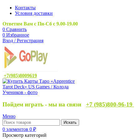
Контакты
Условия доставки
Ответим Вам с Пн-Сб с 9.00-19.00
0
Сравнить
0
Избранное
Вход / Регистрация
+7(985)8009619
Пойдем играть - мы на связи
+7 (985)800-96-19
Меню
Искать
0
элементов
0
₽
Просмотр категорий