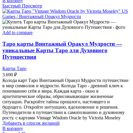
В корзину
Быстрый Просмотр
Add to compare
Таро карты Винтажный Оракул Мудрости —
уникальные Карты Таро для Духовного
Путешествия
Карты Таро
3.690
₽
Колода карт Таро Винтажный Оракул Мудрости путешествие
в мир символов и мудрости. Колода Таро - древний ключ к
пониманию себя и мира. Каждая карта - окно в
архетипические образы, обрисовывающие жизненные
ситуации. Раскройте тайны прошлого, настоящего и
будущего. Откройте интуицию, вдохновение и решения.
Путеводители в путешествии к самопознанию и духовному
росту. с картами Vintage Wisdom Oracle by Victoria Moseley
Добавить в список желаний
В корзину