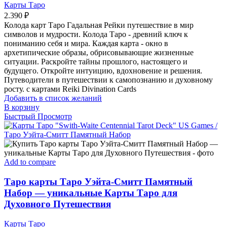
Карты Таро
2.390
₽
Колода карт Таро Гадальная Рейки путешествие в мир
символов и мудрости. Колода Таро - древний ключ к
пониманию себя и мира. Каждая карта - окно в
архетипические образы, обрисовывающие жизненные
ситуации. Раскройте тайны прошлого, настоящего и
будущего. Откройте интуицию, вдохновение и решения.
Путеводители в путешествии к самопознанию и духовному
росту. с картами Reiki Divination Cards
Добавить в список желаний
В корзину
Быстрый Просмотр
Add to compare
Таро карты Таро Уэйта-Смитт Памятный
Набор — уникальные Карты Таро для
Духовного Путешествия
Карты Таро