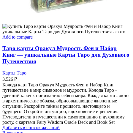
Add to compare
Таро карты Оракул Мудрость Феи и Набор
Книг — уникальные Карты Таро для Духовного
Путешествия
Карты Таро
3.526
₽
Колода карт Таро Оракул Мудрость Феи и Набор Книг
путешествие в мир символов и мудрости. Колода Таро -
древний ключ к пониманию себя и мира. Каждая карта - окно
в архетипические образы, обрисовывающие жизненные
ситуации. Раскройте тайны прошлого, настоящего и
будущего. Откройте интуицию, вдохновение и решения.
Путеводители в путешествии к самопознанию и духовному
росту. с картами Fairy Wisdom Oracle Deck and Book Set
Добавить в список желаний
В корзину