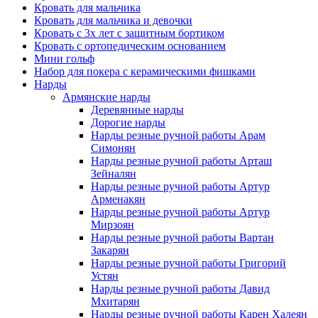
Кровать для мальчика
Кровать для мальчика и девочки
Кровать с 3х лет с защитным бортиком
Кровать с ортопедическим основанием
Мини гольф
Набор для покера с керамическими фишками
Нарды
Армянские нарды
Деревянные нарды
Дорогие нарды
Нарды резные ручной работы Арам
Симонян
Нарды резные ручной работы Арташ
Зейналян
Нарды резные ручной работы Артур
Арменакян
Нарды резные ручной работы Артур
Мирзоян
Нарды резные ручной работы Вартан
Закарян
Нарды резные ручной работы Григорий
Устян
Нарды резные ручной работы Давид
Мхитарян
Нарды резные ручной работы Карен Халеян