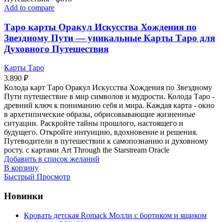
Add to compare
Таро карты Оракул Искусства Хождения по
Звездному Пути — уникальные Карты Таро для
Духовного Путешествия
Карты Таро
3.890
₽
Колода карт Таро Оракул Искусства Хождения по Звездному
Пути путешествие в мир символов и мудрости. Колода Таро -
древний ключ к пониманию себя и мира. Каждая карта - окно
в архетипические образы, обрисовывающие жизненные
ситуации. Раскройте тайны прошлого, настоящего и
будущего. Откройте интуицию, вдохновение и решения.
Путеводители в путешествии к самопознанию и духовному
росту. с картами Art Through the Starstream Oracle
Добавить в список желаний
В корзину
Быстрый Просмотр
Новинки
Кровать детская Romack Молли с бортиком и ящиком