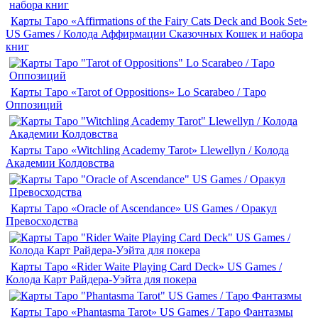
Карты Таро «Affirmations of the Fairy Cats Deck and Book Set»
US Games / Колода Аффирмации Сказочных Кошек и набора
книг
Карты Таро «Tarot of Oppositions» Lo Scarabeo / Таро
Оппозиций
Карты Таро «Witchling Academy Tarot» Llewellyn / Колода
Академии Колдовства
Карты Таро «Oracle of Ascendance» US Games / Оракул
Превосходства
Карты Таро «Rider Waite Playing Card Deck» US Games /
Колода Карт Райдера-Уэйта для покера
Карты Таро «Phantasma Tarot» US Games / Таро Фантазмы