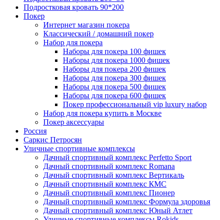
Подростковая кровать 90*200
Покер
Интернет магазин покера
Классический / домашний покер
Набор для покера
Наборы для покера 100 фишек
Наборы для покера 1000 фишек
Наборы для покера 200 фишек
Наборы для покера 300 фишек
Наборы для покера 500 фишек
Наборы для покера 600 фишек
Покер профессиональный vip luxury набор
Набор для покера купить в Москве
Покер аксессуары
Россия
Саркис Петросян
Уличные спортивные комплексы
Дачный спортивный комплекс Perfetto Sport
Дачный спортивный комплекс Romana
Дачный спортивный комплекс Вертикаль
Дачный спортивный комплекс КМС
Дачный спортивный комплекс Пионер
Дачный спортивный комплекс Формула здоровья
Дачный спортивный комплекс Юный Атлет
Уличные спортивные комплексы Rokids