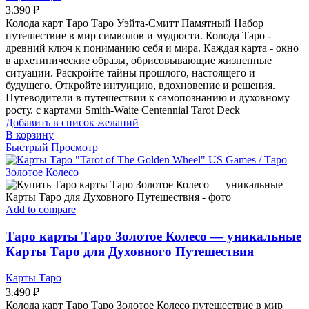
3.390
₽
Колода карт Таро Таро Уэйта-Смитт Памятный Набор
путешествие в мир символов и мудрости. Колода Таро -
древний ключ к пониманию себя и мира. Каждая карта - окно
в архетипические образы, обрисовывающие жизненные
ситуации. Раскройте тайны прошлого, настоящего и
будущего. Откройте интуицию, вдохновение и решения.
Путеводители в путешествии к самопознанию и духовному
росту. с картами Smith-Waite Centennial Tarot Deck
Добавить в список желаний
В корзину
Быстрый Просмотр
Add to compare
Таро карты Таро Золотое Колесо — уникальные
Карты Таро для Духовного Путешествия
Карты Таро
3.490
₽
Колода карт Таро Таро Золотое Колесо путешествие в мир