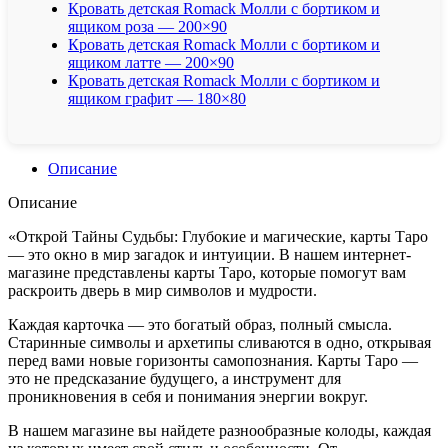
Кровать детская Romack Молли с бортиком и
ящиком роза — 200×90
Кровать детская Romack Молли с бортиком и
ящиком латте — 200×90
Кровать детская Romack Молли с бортиком и
ящиком графит — 180×80
Описание
Описание
«Открой Тайны Судьбы: Глубокие и магические, карты Таро
— это окно в мир загадок и интуиции. В нашем интернет-
магазине представлены карты Таро, которые помогут вам
раскроить дверь в мир символов и мудрости.
Каждая карточка — это богатый образ, полный смысла.
Старинные символы и архетипы сливаются в одно, открывая
перед вами новые горизонты самопознания. Карты Таро —
это не предсказание будущего, а инструмент для
проникновения в себя и понимания энергии вокруг.
В нашем магазине вы найдете разнообразные колоды, каждая