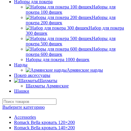
Наборы для покера
Наборы для
покера 100 фишек
Наборы для
покера 200 фишек
Набор для покера
300 фишек
Наборы для
покера 500 фишек
Наборы для
покера 600 фишек
Наборы для покера 1000 фишек
Нарды
Армянские нарды
Покер аксессуары
Шахматы
Шахматы Армянские
Шашки
Выберите категорию
Accessories
Romack Bella кровать 120×200
Romack Bella кровать 140×200