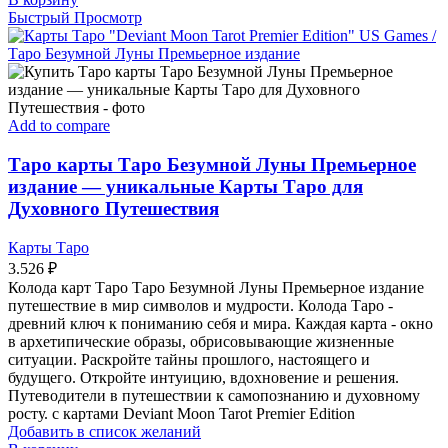
Быстрый Просмотр
Add to compare
Таро карты Таро Безумной Луны Премьерное
издание — уникальные Карты Таро для
Духовного Путешествия
Карты Таро
3.526
₽
Колода карт Таро Таро Безумной Луны Премьерное издание
путешествие в мир символов и мудрости. Колода Таро -
древний ключ к пониманию себя и мира. Каждая карта - окно
в архетипические образы, обрисовывающие жизненные
ситуации. Раскройте тайны прошлого, настоящего и
будущего. Откройте интуицию, вдохновение и решения.
Путеводители в путешествии к самопознанию и духовному
росту. с картами Deviant Moon Tarot Premier Edition
Добавить в список желаний