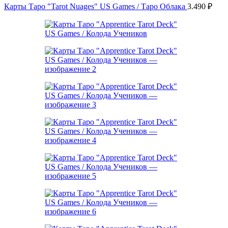
Карты Таро "Tarot Nuages" US Games / Таро Облака
3.490
₽