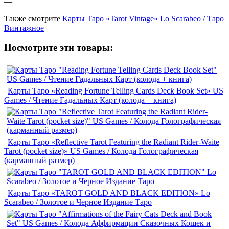
—
Также смотрите
Карты Таро «Tarot Vintage» Lo Scarabeo / Таро
Винтажное
Посмотрите эти товары:
Карты Таро «Reading Fortune Telling Cards Deck Book Set» US
Games / Чтение Гадальных Карт (колода + книга)
Карты Таро «Reflective Tarot Featuring the Radiant Rider-Waite
Tarot (pocket size)» US Games / Колода Голографическая
(карманный размер)
Карты Таро «TAROT GOLD AND BLACK EDITION» Lo
Scarabeo / Золотое и Черное Издание Таро