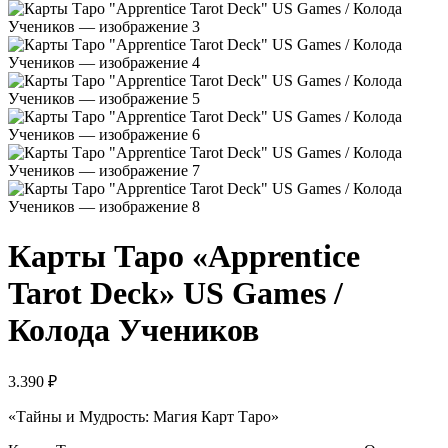
Карты Таро «Apprentice
Tarot Deck» US Games /
Колода Учеников
3.390
₽
«Тайны и Мудрость: Магия Карт Таро»