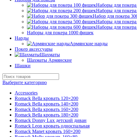
Наборы для покера
Наборы для покера
Набор для покера 3
Наборы для покера
Наборы для покера
Наборы для покера 1000 фишек
Нарды
Армянские нарды
Покер аксессуары
Шахматы
Шахматы Армянские
Шашки
Выберите категорию
Accessories
Romack Bella кровать 120×200
Romack Bella кровать 140×200
Romack Bella кровать 160×200
Romack Bella кровать 180×200
Romack Donny Lux детский диван
Romack Leon кровать односпальная
Romack Manet кровать 160×200
Romack Molly кровать 160×80