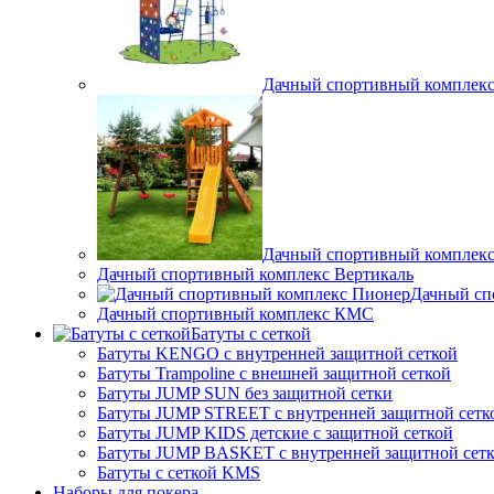
Дачный спортивный комплекс
Дачный спортивный комплекс P
Дачный спортивный комплекс Вертикаль
Дачный сп
Дачный спортивный комплекс КМС
Батуты с сеткой
Батуты KENGO с внутренней защитной сеткой
Батуты Trampoline с внешней защитной сеткой
Батуты JUMP SUN без защитной сетки
Батуты JUMP STREET с внутренней защитной сетк
Батуты JUMP KIDS детские с защитной сеткой
Батуты JUMP BASKET с внутренней защитной сет
Батуты с сеткой KMS
Наборы для покера