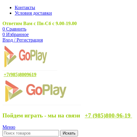
Контакты
Условия доставки
Ответим Вам с Пн-Сб с 9.00-19.00
0
Сравнить
0
Избранное
Вход / Регистрация
+7(985)8009619
Пойдем играть - мы на связи
+7 (985)800-96-19
Меню
Искать