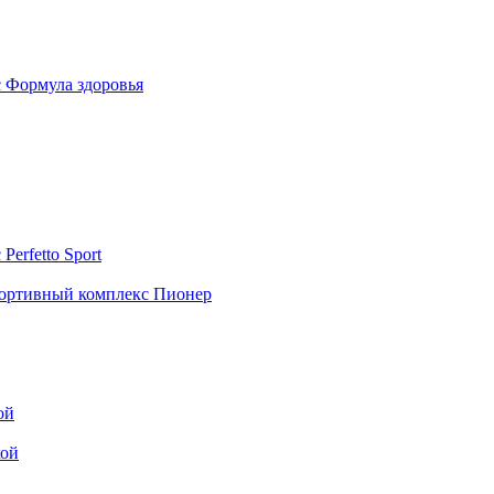
 Формула здоровья
erfetto Sport
ортивный комплекс Пионер
ой
кой