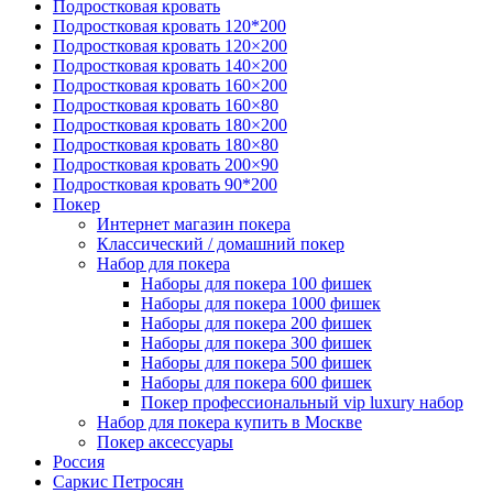
Подростковая кровать
Подростковая кровать 120*200
Подростковая кровать 120×200
Подростковая кровать 140×200
Подростковая кровать 160×200
Подростковая кровать 160×80
Подростковая кровать 180×200
Подростковая кровать 180×80
Подростковая кровать 200×90
Подростковая кровать 90*200
Покер
Интернет магазин покера
Классический / домашний покер
Набор для покера
Наборы для покера 100 фишек
Наборы для покера 1000 фишек
Наборы для покера 200 фишек
Наборы для покера 300 фишек
Наборы для покера 500 фишек
Наборы для покера 600 фишек
Покер профессиональный vip luxury набор
Набор для покера купить в Москве
Покер аксессуары
Россия
Саркис Петросян