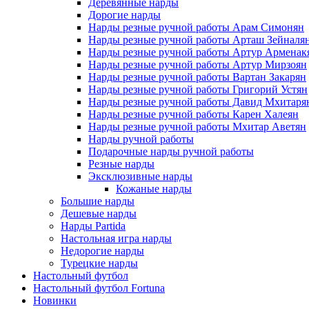
Деревянные нарды
Дорогие нарды
Нарды резные ручной работы Арам Симонян
Нарды резные ручной работы Арташ Зейналя
Нарды резные ручной работы Артур Арменак
Нарды резные ручной работы Артур Мирзоян
Нарды резные ручной работы Вартан Закарян
Нарды резные ручной работы Григорий Устян
Нарды резные ручной работы Давид Мхитаря
Нарды резные ручной работы Карен Халеян
Нарды резные ручной работы Мхитар Аветян
Нарды ручной работы
Подарочные нарды ручной работы
Резные нарды
Эксклюзивные нарды
Кожаные нарды
Большие нарды
Дешевые нарды
Нарды Partida
Настольная игра нарды
Недорогие нарды
Турецкие нарды
Настольный футбол
Настольный футбол Fortuna
Новинки