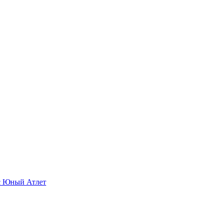
с Юный Атлет