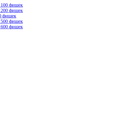
 100 фишек
 200 фишек
00 фишек
 500 фишек
 600 фишек