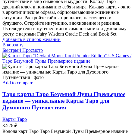
путешествие в мир символов и мудрости. Колода Таро -
древний ключ к пониманию себя и мира. Каждая карта - окно
в архетипические образы, обрисовывающие жизненные
ситуации. Раскройте тайны прошлого, настоящего и
будущего. Откройте интуицию, вдохновение и решения.
Путеводители в путешествии к самопознанию и духовному
росту. с картами Fairy Wisdom Oracle Deck and Book Set
Добавить в список желаний
В корзину
Быстрый Просмотр
Add to compare
Таро карты Таро Безумной Луны Премьерное
издание — уникальные Карты Таро для
Духовного Путешествия
Карты Таро
3.526
₽
Колода карт Таро Таро Безумной Луны Премьерное издание