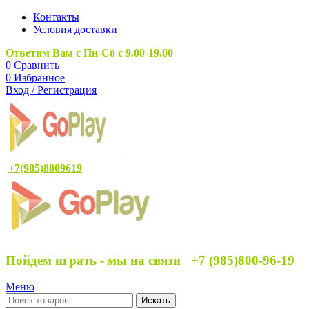
Контакты
Условия доставки
Ответим Вам с Пн-Сб с 9.00-19.00
0
Сравнить
0
Избранное
Вход / Регистрация
+7(985)8009619
Пойдем играть - мы на связи
+7 (985)800-96-19
Меню
Искать