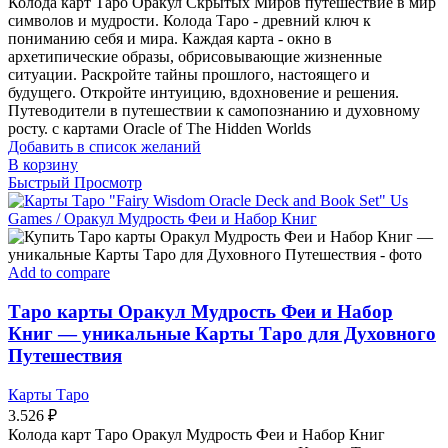
Колода карт Таро Оракул Скрытых Миров путешествие в мир
символов и мудрости. Колода Таро - древний ключ к
пониманию себя и мира. Каждая карта - окно в
архетипические образы, обрисовывающие жизненные
ситуации. Раскройте тайны прошлого, настоящего и
будущего. Откройте интуицию, вдохновение и решения.
Путеводители в путешествии к самопознанию и духовному
росту. с картами Oracle of The Hidden Worlds
Добавить в список желаний
В корзину
Быстрый Просмотр
Add to compare
Таро карты Оракул Мудрость Феи и Набор
Книг — уникальные Карты Таро для Духовного
Путешествия
Карты Таро
3.526
₽
Колода карт Таро Оракул Мудрость Феи и Набор Книг