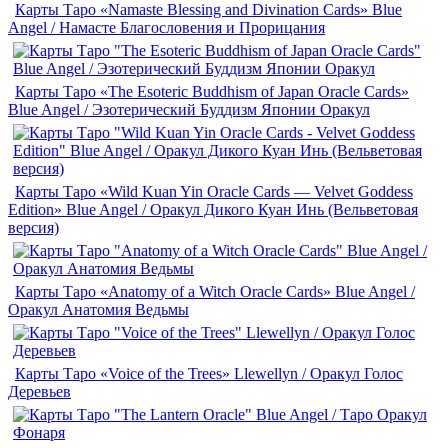
Карты Таро «Namaste Blessing and Divination Cards» Blue
Angel / Намасте Благословения и Прорицания
Карты Таро «The Esoteric Buddhism of Japan Oracle Cards»
Blue Angel / Эзотерический Буддизм Японии Оракул
Карты Таро «Wild Kuan Yin Oracle Cards — Velvet Goddess
Edition» Blue Angel / Оракул Дикого Куан Инь (Вельветовая
версия)
Карты Таро «Anatomy of a Witch Oracle Cards» Blue Angel /
Оракул Анатомия Ведьмы
Карты Таро «Voice of the Trees» Llewellyn / Оракул Голос
Деревьев