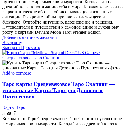
путешествие в мир символов и мудрости. Колода Таро -
древний ключ к пониманию себя и мира. Каждая карта - окно
в архетипические образы, обрисовывающие жизненные
ситуации. Раскройте тайны прошлого, настоящего и
будущего. Откройте интуицию, вдохновение и решения.
Путеводители в путешествии к самопознанию и духовному
росту. с картами Deviant Moon Tarot Premier Edition
Добавить в список желаний
В корзину
Быстрый Просмотр
Add to compare
Таро карты Средневековое Таро Скапини —
уникальные Карты Таро для Духовного
Путешествия
Карты Таро
3.590
₽
Колода карт Таро Средневековое Таро Скапини путешествие
в мир символов и мудрости. Колода Таро - древний ключ к