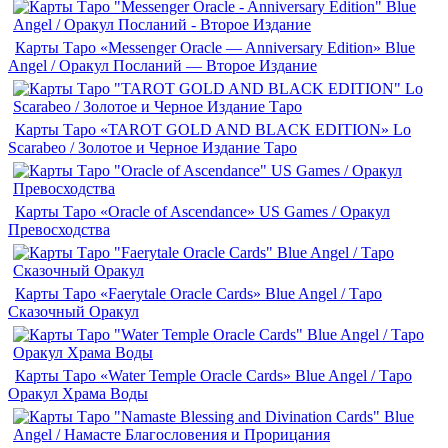
Карты Таро «Messenger Oracle — Anniversary Edition» Blue
Angel / Оракул Посланий — Второе Издание
Карты Таро «TAROT GOLD AND BLACK EDITION» Lo
Scarabeo / Золотое и Черное Издание Таро
Карты Таро «Oracle of Ascendance» US Games / Оракул
Превосходства
Карты Таро «Faerytale Oracle Cards» Blue Angel / Таро
Сказочный Оракул
Карты Таро «Water Temple Oracle Cards» Blue Angel / Таро
Оракул Храма Воды