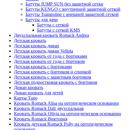
Батуты JUMP SUN без защитной сетки
Батуты KENGO с внутренней защитной сеткой
Батуты Trampoline с внешней защитной сеткой
Батуты для дачи
Батуты с сеткой
Батуты с сеткой KMS
Двухспальная кровать Romack Andrea
Детская кровать
Детская кровать диван
Детская кровать диван Velluta
Детская кровать от года с бортиками
Детская кровать от года с бортиком
Детская кровать с бортиками
Детская кровать с бортиком и спинкой
Детская кровать с защитным бортиком
Детская подростковая кровать с бортиком
Диван кровать
Диван кровать для детей
Карты Таро
Кровать Romack Alisa на ортопедическом основании
Кровать Romack Dali двухспальная
Кровать Romack Olivia на ортопедическом основании
Кровать Romack Виктория
Кровать детская Romack Polly на ортопедическом
основании