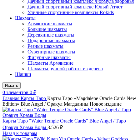
Дачный спортивный комплекс Формула здоровья
Дачный спортивный комплекс Юный Атлет
Уличные спортивные комплексы Rokids
Шахматы
Армянские шахматы
Большие шахматы
Деревянные шахматы
Подарочные шахматы
Резные шахматы
Сувенирные шахматы
Фигурные шахматы
Шахматы Армянские
Шахматы ручной работы из дерева
Шашки
Искать
0
элементов
0
₽
Главная
Карты Таро
Карты Таро «Magdalene Oracle Cards New
Edition» Blue Angel / Оракул Магдалины Новое издание
Карты Таро "Water Temple Oracle Cards" Blue Angel / Таро
Оракул Храма Воды
3.526
₽
Назад к товарам