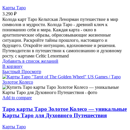
Карты Таро
3.290
₽
Колода карт Таро Кельтская Ленорман путешествие в мир
символов и мудрости. Колода Таро - древний ключ к
пониманию себя и мира. Каждая карта - окно в
архетипические образы, обрисовывающие жизненные
ситуации. Раскройте тайны прошлого, настоящего и
будущего. Откройте интуицию, вдохновение и решения.
Путеводители в путешествии к самопознанию и духовному
росту. с картами Celtic Lenormand
Добавить в список желаний
В корзину
Быстрый Просмотр
Add to compare
Таро карты Таро Золотое Колесо — уникальные
Карты Таро для Духовного Путешествия
Карты Таро