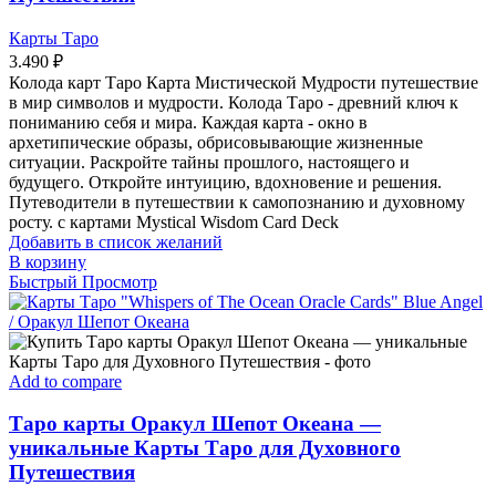
Карты Таро
3.490
₽
Колода карт Таро Карта Мистической Мудрости путешествие
в мир символов и мудрости. Колода Таро - древний ключ к
пониманию себя и мира. Каждая карта - окно в
архетипические образы, обрисовывающие жизненные
ситуации. Раскройте тайны прошлого, настоящего и
будущего. Откройте интуицию, вдохновение и решения.
Путеводители в путешествии к самопознанию и духовному
росту. с картами Mystical Wisdom Card Deck
Добавить в список желаний
В корзину
Быстрый Просмотр
Add to compare
Таро карты Оракул Шепот Океана —
уникальные Карты Таро для Духовного
Путешествия