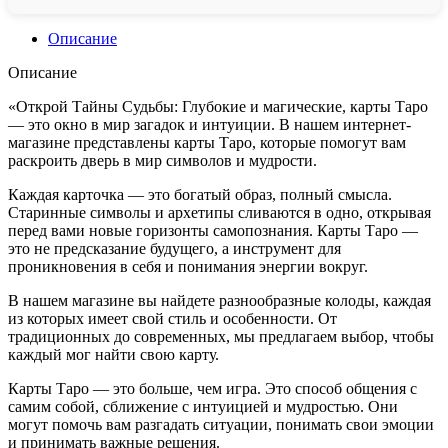
Описание
Описание
«Открой Тайны Судьбы: Глубокие и магические, карты Таро
— это окно в мир загадок и интуиции. В нашем интернет-
магазине представлены карты Таро, которые помогут вам
раскроить дверь в мир символов и мудрости.
Каждая карточка — это богатый образ, полный смысла.
Старинные символы и архетипы сливаются в одно, открывая
перед вами новые горизонты самопознания. Карты Таро —
это не предсказание будущего, а инструмент для
проникновения в себя и понимания энергии вокруг.
В нашем магазине вы найдете разнообразные колоды, каждая
из которых имеет свой стиль и особенности. От
традиционных до современных, мы предлагаем выбор, чтобы
каждый мог найти свою карту.
Карты Таро — это больше, чем игра. Это способ общения с
самим собой, сближение с интуицией и мудростью. Они
могут помочь вам разгадать ситуации, понимать свои эмоции
и принимать важные решения.