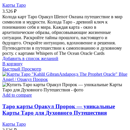
Карты Таро
3.526
₽
Колода карт Таро Оракул Шепот Океана путешествие в мир
символов и мудрости. Колода Таро - древний ключ к
пониманию себя и мира. Каждая карта - окно в
архетипические образы, обрисовывающие жизненные
ситуации. Раскройте тайны прошлого, настоящего и
будущего. Откройте интуицию, вдохновение и решения.
Путеводители в путешествии к самопознанию и духовному
росту. с картами Whispers of The Ocean Oracle Cards
Добавить в список желаний
В корзину
Быстрый Просмотр
Add to compare
Таро карты Оракул Пророк — уникальные
Карты Таро для Духовного Путешествия
Карты Таро