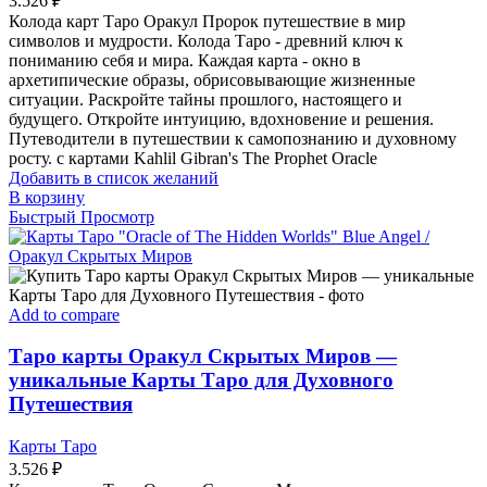
3.526
₽
Колода карт Таро Оракул Пророк путешествие в мир
символов и мудрости. Колода Таро - древний ключ к
пониманию себя и мира. Каждая карта - окно в
архетипические образы, обрисовывающие жизненные
ситуации. Раскройте тайны прошлого, настоящего и
будущего. Откройте интуицию, вдохновение и решения.
Путеводители в путешествии к самопознанию и духовному
росту. с картами Kahlil Gibran's The Prophet Oracle
Добавить в список желаний
В корзину
Быстрый Просмотр
Add to compare
Таро карты Оракул Скрытых Миров —
уникальные Карты Таро для Духовного
Путешествия
Карты Таро
3.526
₽