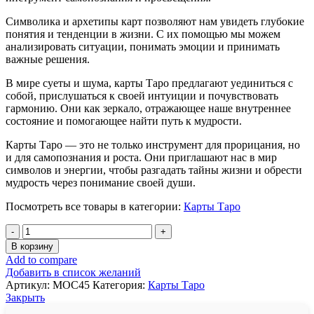
Символика и архетипы карт позволяют нам увидеть глубокие
понятия и тенденции в жизни. С их помощью мы можем
анализировать ситуации, понимать эмоции и принимать
важные решения.
В мире суеты и шума, карты Таро предлагают уединиться с
собой, прислушаться к своей интуиции и почувствовать
гармонию. Они как зеркало, отражающее наше внутреннее
состояние и помогающее найти путь к мудрости.
Карты Таро — это не только инструмент для прорицания, но
и для самопознания и роста. Они приглашают нас в мир
символов и энергии, чтобы разгадать тайны жизни и обрести
мудрость через понимание своей души.
Посмотреть все товары в категории:
Карты Таро
Количество
товара
В корзину
Карты
Add to compare
Таро
Добавить в список желаний
"Magdalene
Артикул:
MOC45
Категория:
Карты Таро
Oracle
Закрыть
Cards