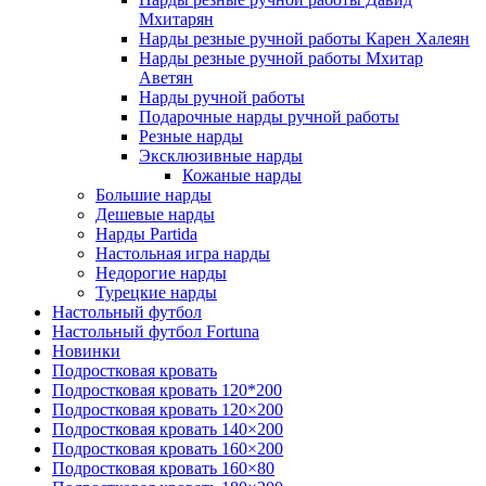
Мхитарян
Нарды резные ручной работы Карен Халеян
Нарды резные ручной работы Мхитар
Аветян
Нарды ручной работы
Подарочные нарды ручной работы
Резные нарды
Эксклюзивные нарды
Кожаные нарды
Большие нарды
Дешевые нарды
Нарды Partida
Настольная игра нарды
Недорогие нарды
Турецкие нарды
Настольный футбол
Настольный футбол Fortuna
Новинки
Подростковая кровать
Подростковая кровать 120*200
Подростковая кровать 120×200
Подростковая кровать 140×200
Подростковая кровать 160×200
Подростковая кровать 160×80