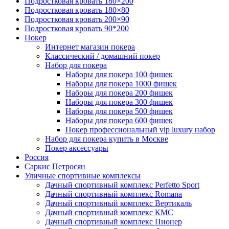
Подростковая кровать 180×200
Подростковая кровать 180×80
Подростковая кровать 200×90
Подростковая кровать 90*200
Покер
Интернет магазин покера
Классический / домашний покер
Набор для покера
Наборы для покера 100 фишек
Наборы для покера 1000 фишек
Наборы для покера 200 фишек
Наборы для покера 300 фишек
Наборы для покера 500 фишек
Наборы для покера 600 фишек
Покер профессиональный vip luxury набор
Набор для покера купить в Москве
Покер аксессуары
Россия
Саркис Петросян
Уличные спортивные комплексы
Дачный спортивный комплекс Perfetto Sport
Дачный спортивный комплекс Romana
Дачный спортивный комплекс Вертикаль
Дачный спортивный комплекс КМС
Дачный спортивный комплекс Пионер