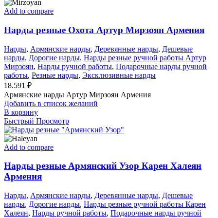
Add to compare
Нарды резные Охота Артур Мирзоян Армения
Нарды
,
Армянские нарды
,
Деревянные нарды
,
Дешевые
нарды
,
Дорогие нарды
,
Нарды резные ручной работы Артур
Мирзоян
,
Нарды ручной работы
,
Подарочные нарды ручной
работы
,
Резные нарды
,
Эксклюзивные нарды
18.591
₽
Армянские нарды Артур Мирзоян Армения
Добавить в список желаний
В корзину
Быстрый Просмотр
Add to compare
Нарды резные Армянский Узор Карен Халеян
Армения
Нарды
,
Армянские нарды
,
Деревянные нарды
,
Дешевые
нарды
,
Дорогие нарды
,
Нарды резные ручной работы Карен
Халеян
,
Нарды ручной работы
,
Подарочные нарды ручной