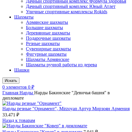
Дачный спортивный комплекс Формула здоровья
Дачный спортивный комплекс Юный Атлет
Уличные спортивные комплексы Rokids
Шахматы
Армянские шахматы
Большие шахматы
Деревянные шахматы
Подарочные шахматы
Резные шахматы
Сувенирные шахматы
Фигурные шахматы
Шахматы Армянские
Шахматы ручной работы из дерева
Шашки
Искать
0
элементов
0
₽
Главная
Нарды
Нарды Бакинские "Девичья башня" в
дипломате
Нарды резные "Орнамент", Mirzoyan Артур Мирзоян Армения
33.471
₽
Назад к товарам
Нарды Бакинские "Ковер" в дипломате
7.041
₽