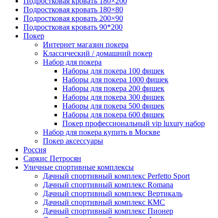
Подростковая кровать 180×200
Подростковая кровать 180×80
Подростковая кровать 200×90
Подростковая кровать 90*200
Покер
Интернет магазин покера
Классический / домашний покер
Набор для покера
Наборы для покера 100 фишек
Наборы для покера 1000 фишек
Наборы для покера 200 фишек
Наборы для покера 300 фишек
Наборы для покера 500 фишек
Наборы для покера 600 фишек
Покер профессиональный vip luxury набор
Набор для покера купить в Москве
Покер аксессуары
Россия
Саркис Петросян
Уличные спортивные комплексы
Дачный спортивный комплекс Perfetto Sport
Дачный спортивный комплекс Romana
Дачный спортивный комплекс Вертикаль
Дачный спортивный комплекс КМС
Дачный спортивный комплекс Пионер