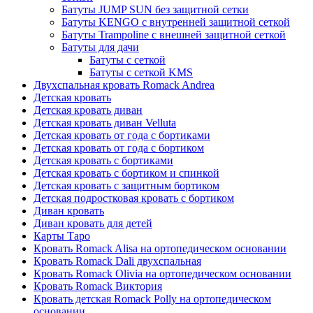
Батуты JUMP SUN без защитной сетки
Батуты KENGO с внутренней защитной сеткой
Батуты Trampoline с внешней защитной сеткой
Батуты для дачи
Батуты с сеткой
Батуты с сеткой KMS
Двухспальная кровать Romack Andrea
Детская кровать
Детская кровать диван
Детская кровать диван Velluta
Детская кровать от года с бортиками
Детская кровать от года с бортиком
Детская кровать с бортиками
Детская кровать с бортиком и спинкой
Детская кровать с защитным бортиком
Детская подростковая кровать с бортиком
Диван кровать
Диван кровать для детей
Карты Таро
Кровать Romack Alisa на ортопедическом основании
Кровать Romack Dali двухспальная
Кровать Romack Olivia на ортопедическом основании
Кровать Romack Виктория
Кровать детская Romack Polly на ортопедическом
основании