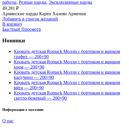
работы
,
Резные нарды
,
Эксклюзивные нарды
49.281
₽
Армянские нарды Карен Халеян Армения
Добавить в список желаний
В корзину
Быстрый Просмотр
Новинки
Кровать детская Romack Молли с бортиком и ящиком
графит — 200×90
Кровать детская Romack Молли с бортиком и ящиком
крем — 200×90
Кровать детская Romack Молли с бортиком и ящиком
капучино — 200×90
Кровать детская Romack Молли с бортиком и ящиком
мята — 200×90
Кровать детская Romack Молли с бортиком и ящиком
светло-бежевый — 200×90
Информация о магазине
О нас