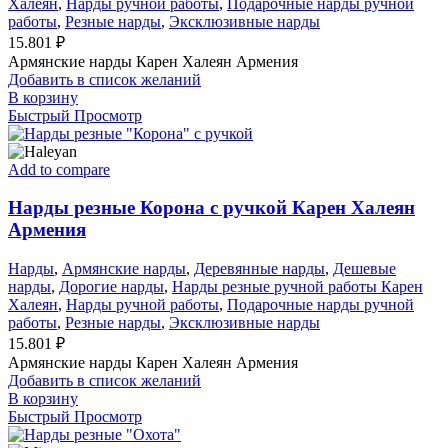
Халеян
,
Нарды ручной работы
,
Подарочные нарды ручной
работы
,
Резные нарды
,
Эксклюзивные нарды
15.801
₽
Армянские нарды Карен Халеян Армения
Добавить в список желаний
В корзину
Быстрый Просмотр
Add to compare
Нарды резные Корона с ручкой Карен Халеян
Армения
Нарды
,
Армянские нарды
,
Деревянные нарды
,
Дешевые
нарды
,
Дорогие нарды
,
Нарды резные ручной работы Карен
Халеян
,
Нарды ручной работы
,
Подарочные нарды ручной
работы
,
Резные нарды
,
Эксклюзивные нарды
15.801
₽
Армянские нарды Карен Халеян Армения
Добавить в список желаний
В корзину
Быстрый Просмотр