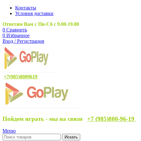
Контакты
Условия доставки
Ответим Вам с Пн-Сб с 9.00-19.00
0
Сравнить
0
Избранное
Вход / Регистрация
+7(985)8009619
Пойдем играть - мы на связи
+7 (985)800-96-19
Меню
Искать