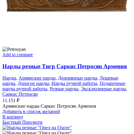
Add to compare
Нарды резные Тигр Саркис Петросян Армения
Нарды
,
Армянские нарды
,
Деревянные нарды
,
Дешевые
нарды
,
Дорогие нарды
,
Нарды ручной работы
,
Подарочные
нарды ручной работы
,
Резные нарды
,
Эксклюзивные нарды
,
Саркис Петросян
11.151
₽
Армянские нарды Саркис Петросян Армения
Добавить в список желаний
В корзину
Быстрый Просмотр