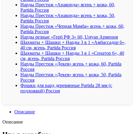
Нарды Престиж «Анаконда» ясень + кожа, 60,
Partida Россия
Нарды Престиж «Анаконда» ясень + кожа, 50,
Partida Россия
Нарды Престиж «Черная Мамба» ясень + кожа, 60,
Partida Россия
Нарды резные «Герб РФ 3» 60, Ustyan Армения
Шахматы + Шашки + Нарды 3 в 1 «Амбассадор 6»,
40 см, ясень, Partida Россия
Шахматы + Шашки + Нарды 3 в 1 «Сенатор 6», 40
см, ясень, Partida Россия
Нарды Престиж «Декея» ясень + кожа, 60, Partida
Россия
Нарды Престиж «Декея» ясень + кожа, 50, Partida
Россия
Фишки для нард деревянные Partida 28 мм (с
подложкой) Россия
Описание
Описание