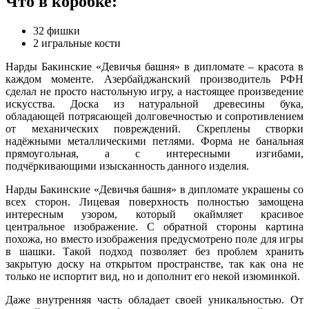
Что в коробке:
32 фишки
2 игральные кости
Нарды Бакинские «Девичья башня» в дипломате – красота в
каждом моменте. Азербайджанский производитель РФН
сделал не просто настольную игру, а настоящее произведение
искусства. Доска из натуральной древесины бука,
обладающей потрясающей долговечностью и сопротивлением
от механических повреждений. Скреплены створки
надёжными металлическими петлями. Форма не банальная
прямоугольная, а с интересными изгибами,
подчёркивающими изысканность данного изделия.
Нарды Бакинские «Девичья башня» в дипломате украшены со
всех сторон. Лицевая поверхность полностью замощена
интересным узором, который окаймляет красивое
центральное изображение. С обратной стороны картина
похожа, но вместо изображения предусмотрено поле для игры
в шашки. Такой подход позволяет без проблем хранить
закрытую доску на открытом пространстве, так как она не
только не испортит вид, но и дополнит его некой изюминкой.
Даже внутренняя часть обладает своей уникальностью. От