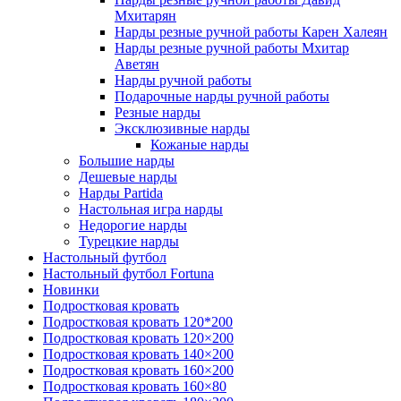
Мхитарян
Нарды резные ручной работы Карен Халеян
Нарды резные ручной работы Мхитар
Аветян
Нарды ручной работы
Подарочные нарды ручной работы
Резные нарды
Эксклюзивные нарды
Кожаные нарды
Большие нарды
Дешевые нарды
Нарды Partida
Настольная игра нарды
Недорогие нарды
Турецкие нарды
Настольный футбол
Настольный футбол Fortuna
Новинки
Подростковая кровать
Подростковая кровать 120*200
Подростковая кровать 120×200
Подростковая кровать 140×200
Подростковая кровать 160×200
Подростковая кровать 160×80