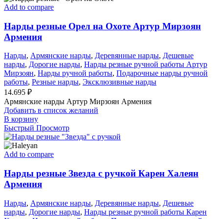
Add to compare
Нарды резные Орел на Охоте Артур Мирзоян
Армения
Нарды
,
Армянские нарды
,
Деревянные нарды
,
Дешевые
нарды
,
Дорогие нарды
,
Нарды резные ручной работы Артур
Мирзоян
,
Нарды ручной работы
,
Подарочные нарды ручной
работы
,
Резные нарды
,
Эксклюзивные нарды
14.695
₽
Армянские нарды Артур Мирзоян Армения
Добавить в список желаний
В корзину
Быстрый Просмотр
Add to compare
Нарды резные Звезда с ручкой Карен Халеян
Армения
Нарды
,
Армянские нарды
,
Деревянные нарды
,
Дешевые
нарды
,
Дорогие нарды
,
Нарды резные ручной работы Карен