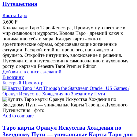
Путешествия
Карты Таро
3.690
₽
Колода карт Таро Таро Фенестра, Премиум путешествие в
мир символов и мудрости. Колода Таро - древний ключ к
пониманию себя и мира. Каждая карта - окно в
архетипические образы, обрисовывающие жизненные
ситуации. Раскройте тайны прошлого, настоящего и
будущего. Откройте интуицию, вдохновение и решения.
Путеводители в путешествии к самопознанию и духовному
росту. с картами Fenestra Tarot Premier Edition
Добавить в список желаний
В корзину
Быстрый Просмотр
Add to compare
Таро карты Оракул Искусства Хождения по
Звездному Пути — уникальные Карты Таро для