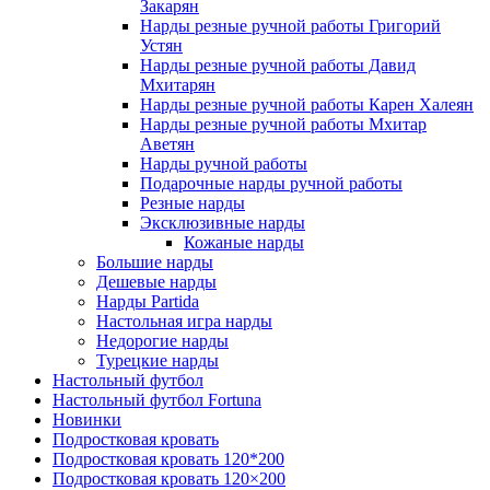
Закарян
Нарды резные ручной работы Григорий
Устян
Нарды резные ручной работы Давид
Мхитарян
Нарды резные ручной работы Карен Халеян
Нарды резные ручной работы Мхитар
Аветян
Нарды ручной работы
Подарочные нарды ручной работы
Резные нарды
Эксклюзивные нарды
Кожаные нарды
Большие нарды
Дешевые нарды
Нарды Partida
Настольная игра нарды
Недорогие нарды
Турецкие нарды
Настольный футбол
Настольный футбол Fortuna
Новинки
Подростковая кровать
Подростковая кровать 120*200
Подростковая кровать 120×200