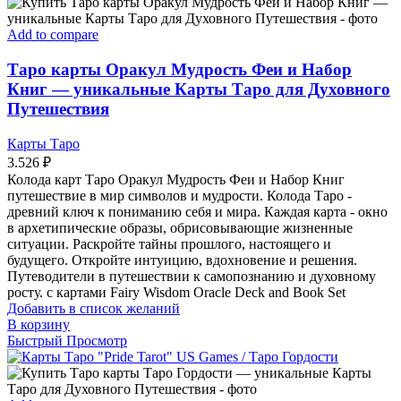
Add to compare
Таро карты Оракул Мудрость Феи и Набор
Книг — уникальные Карты Таро для Духовного
Путешествия
Карты Таро
3.526
₽
Колода карт Таро Оракул Мудрость Феи и Набор Книг
путешествие в мир символов и мудрости. Колода Таро -
древний ключ к пониманию себя и мира. Каждая карта - окно
в архетипические образы, обрисовывающие жизненные
ситуации. Раскройте тайны прошлого, настоящего и
будущего. Откройте интуицию, вдохновение и решения.
Путеводители в путешествии к самопознанию и духовному
росту. с картами Fairy Wisdom Oracle Deck and Book Set
Добавить в список желаний
В корзину
Быстрый Просмотр