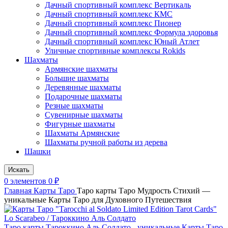
Дачный спортивный комплекс Вертикаль
Дачный спортивный комплекс КМС
Дачный спортивный комплекс Пионер
Дачный спортивный комплекс Формула здоровья
Дачный спортивный комплекс Юный Атлет
Уличные спортивные комплексы Rokids
Шахматы
Армянские шахматы
Большие шахматы
Деревянные шахматы
Подарочные шахматы
Резные шахматы
Сувенирные шахматы
Фигурные шахматы
Шахматы Армянские
Шахматы ручной работы из дерева
Шашки
Искать
0
элементов
0
₽
Главная
Карты Таро
Таро карты Таро Мудрость Стихий —
уникальные Карты Таро для Духовного Путешествия
Таро карты Тароккино Аль Солдато - уникальные Карты Таро