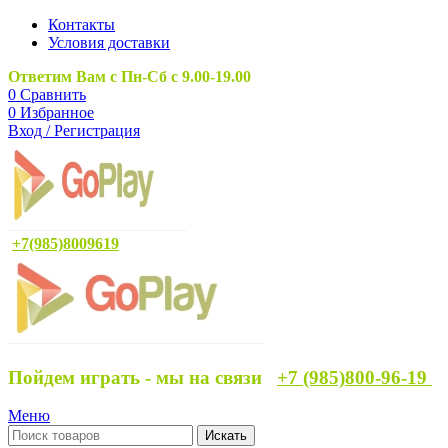
Контакты
Условия доставки
Ответим Вам с Пн-Сб с 9.00-19.00
0
Сравнить
0
Избранное
Вход / Регистрация
+7(985)8009619
Пойдем играть - мы на связи
+7 (985)800-96-19
Меню
Искать