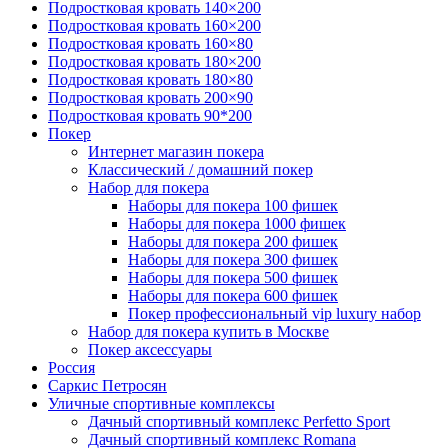
Подростковая кровать 140×200
Подростковая кровать 160×200
Подростковая кровать 160×80
Подростковая кровать 180×200
Подростковая кровать 180×80
Подростковая кровать 200×90
Подростковая кровать 90*200
Покер
Интернет магазин покера
Классический / домашний покер
Набор для покера
Наборы для покера 100 фишек
Наборы для покера 1000 фишек
Наборы для покера 200 фишек
Наборы для покера 300 фишек
Наборы для покера 500 фишек
Наборы для покера 600 фишек
Покер профессиональный vip luxury набор
Набор для покера купить в Москве
Покер аксессуары
Россия
Саркис Петросян
Уличные спортивные комплексы
Дачный спортивный комплекс Perfetto Sport
Дачный спортивный комплекс Romana