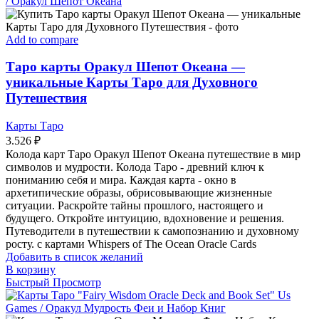
Add to compare
Таро карты Оракул Шепот Океана —
уникальные Карты Таро для Духовного
Путешествия
Карты Таро
3.526
₽
Колода карт Таро Оракул Шепот Океана путешествие в мир
символов и мудрости. Колода Таро - древний ключ к
пониманию себя и мира. Каждая карта - окно в
архетипические образы, обрисовывающие жизненные
ситуации. Раскройте тайны прошлого, настоящего и
будущего. Откройте интуицию, вдохновение и решения.
Путеводители в путешествии к самопознанию и духовному
росту. с картами Whispers of The Ocean Oracle Cards
Добавить в список желаний
В корзину
Быстрый Просмотр