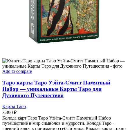
Add to compare
Таро карты Таро Уэйта-Смитт Памятный
Набор — уникальные Карты Таро для
Духовного Путешествия
Карты Таро
3.390
₽
Колода карт Таро Таро Уэйта-Смитт Памятный Набор
путешествие в мир символов и мудрости. Колода Таро -
древний ключ к пониманию себя и мира. Каждая карта - окно