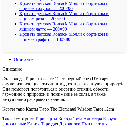
Кровать детская Romack Молли с бортиком и
ящиком голубой — 200×90
Кровать детская Romack Молли с бортиком и
ящиком роза — 200×90
Кровать детская Romack Молли с бортиком и
ящиком латте — 200×90
Кровать детская Romack Молли с бортиком и
ящиком графит — 180×80
Описание
Описание
Эта колода Таро включает 12 см черный срез UV карты,
символизирующие стихии и мудрость, связанную с природой.
Она помогает погрузиться в энергию стихий, обрести
гармонию с природой и понимание её силы, а также
интуитивно раскрывать знания.
Карты таро Карты Таро The Elemental Wisdom Tarot 12cm
Также смотрите
Таро карты Колода Тота Алистера Кроули —
уникальные Карты Таро для Духовного Путешествия