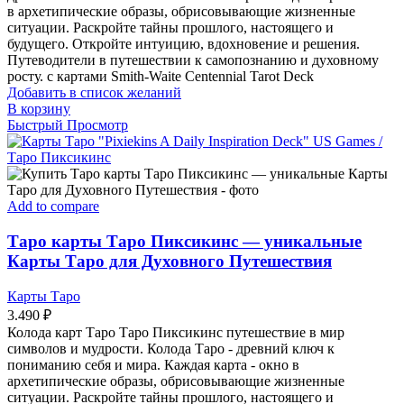
в архетипические образы, обрисовывающие жизненные
ситуации. Раскройте тайны прошлого, настоящего и
будущего. Откройте интуицию, вдохновение и решения.
Путеводители в путешествии к самопознанию и духовному
росту. с картами Smith-Waite Centennial Tarot Deck
Добавить в список желаний
В корзину
Быстрый Просмотр
Add to compare
Таро карты Таро Пиксикинс — уникальные
Карты Таро для Духовного Путешествия
Карты Таро
3.490
₽
Колода карт Таро Таро Пиксикинс путешествие в мир
символов и мудрости. Колода Таро - древний ключ к
пониманию себя и мира. Каждая карта - окно в
архетипические образы, обрисовывающие жизненные
ситуации. Раскройте тайны прошлого, настоящего и