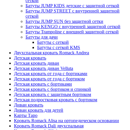
сеткой
Батуты JUMP KIDS детские с защитной сеткой
Батуты JUMP STREET с внутренней защитной
сеткой
Батуты JUMP SUN без защитной сетки
Батуты KENGO с внутренней защитной сеткой
Батуты Trampoline с внешней защитной сеткой
Батуты для дачи
Батуты с сеткой
Батуты с сеткой KMS
Двухспальная кровать Romack Andrea
Детская кровать
Детская кровать диван
Детская кровать диван Velluta
Детская кровать от года с бортиками
Детская кровать от года с бортиком
Детская кровать с бортиками
Детская кровать с бортиком и спинкой
Детская кровать с защитным бортиком
Детская подростковая кровать с бортиком
Диван кровать
Диван кровать для детей
Карты Таро
Кровать Romack Alisa на ортопедическом основании
Кровать Romack Dali двухспальная