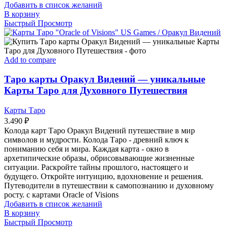
Добавить в список желаний
В корзину
Быстрый Просмотр
Add to compare
Таро карты Оракул Видений — уникальные
Карты Таро для Духовного Путешествия
Карты Таро
3.490
₽
Колода карт Таро Оракул Видений путешествие в мир
символов и мудрости. Колода Таро - древний ключ к
пониманию себя и мира. Каждая карта - окно в
архетипические образы, обрисовывающие жизненные
ситуации. Раскройте тайны прошлого, настоящего и
будущего. Откройте интуицию, вдохновение и решения.
Путеводители в путешествии к самопознанию и духовному
росту. с картами Oracle of Visions
Добавить в список желаний
В корзину
Быстрый Просмотр