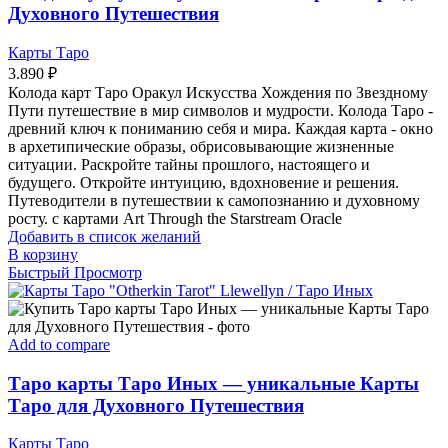
Духовного Путешествия
Карты Таро
3.890
₽
Колода карт Таро Оракул Искусства Хождения по Звездному
Пути путешествие в мир символов и мудрости. Колода Таро -
древний ключ к пониманию себя и мира. Каждая карта - окно
в архетипические образы, обрисовывающие жизненные
ситуации. Раскройте тайны прошлого, настоящего и
будущего. Откройте интуицию, вдохновение и решения.
Путеводители в путешествии к самопознанию и духовному
росту. с картами Art Through the Starstream Oracle
Добавить в список желаний
В корзину
Быстрый Просмотр
Add to compare
Таро карты Таро Иных — уникальные Карты
Таро для Духовного Путешествия
Карты Таро