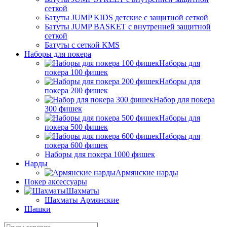
сеткой
Батуты JUMP KIDS детские с защитной сеткой
Батуты JUMP BASKET с внутренней защитной
сеткой
Батуты с сеткой KMS
Наборы для покера
Наборы для
покера 100 фишек
Наборы для
покера 200 фишек
Набор для покера
300 фишек
Наборы для
покера 500 фишек
Наборы для
покера 600 фишек
Наборы для покера 1000 фишек
Нарды
Армянские нарды
Покер аксессуары
Шахматы
Шахматы Армянские
Шашки