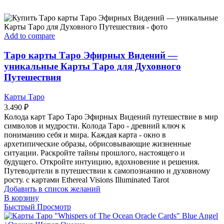
Add to compare
Таро карты Таро Эфирных Видений —
уникальные Карты Таро для Духовного
Путешествия
Карты Таро
3.490
₽
Колода карт Таро Таро Эфирных Видений путешествие в мир
символов и мудрости. Колода Таро - древний ключ к
пониманию себя и мира. Каждая карта - окно в
архетипические образы, обрисовывающие жизненные
ситуации. Раскройте тайны прошлого, настоящего и
будущего. Откройте интуицию, вдохновение и решения.
Путеводители в путешествии к самопознанию и духовному
росту. с картами Ethereal Visions Illuminated Tarot
Добавить в список желаний
В корзину
Быстрый Просмотр