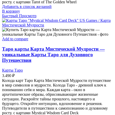
росту. с картами Tarot of The Golden Wheel
Добавить в список желаний
В корзину
Быстрый Просмотр
Add to compare
Таро карты Карта Мистической Мудрости —
уникальные Карты Таро для Духовного
Путешествия
Карты Таро
3.490
₽
Колода карт Таро Карта Мистической Мудрости путешествие
в мир символов и мудрости. Колода Таро - древний ключ к
пониманию себя и мира. Каждая карта - окно в
архетипические образы, обрисовывающие жизненные
ситуации. Раскройте тайны прошлого, настоящего и
будущего. Откройте интуицию, вдохновение и решения.
Путеводители в путешествии к самопознанию и духовному
росту. с картами Mystical Wisdom Card Deck