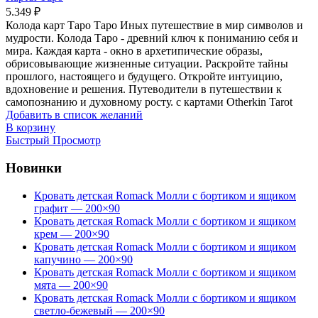
5.349
₽
Колода карт Таро Таро Иных путешествие в мир символов и
мудрости. Колода Таро - древний ключ к пониманию себя и
мира. Каждая карта - окно в архетипические образы,
обрисовывающие жизненные ситуации. Раскройте тайны
прошлого, настоящего и будущего. Откройте интуицию,
вдохновение и решения. Путеводители в путешествии к
самопознанию и духовному росту. с картами Otherkin Tarot
Добавить в список желаний
В корзину
Быстрый Просмотр
Новинки
Кровать детская Romack Молли с бортиком и ящиком
графит — 200×90
Кровать детская Romack Молли с бортиком и ящиком
крем — 200×90
Кровать детская Romack Молли с бортиком и ящиком
капучино — 200×90
Кровать детская Romack Молли с бортиком и ящиком
мята — 200×90
Кровать детская Romack Молли с бортиком и ящиком
светло-бежевый — 200×90