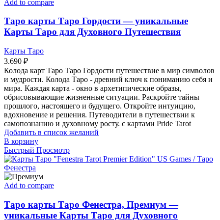
Add to compare
Таро карты Таро Гордости — уникальные
Карты Таро для Духовного Путешествия
Карты Таро
3.690
₽
Колода карт Таро Таро Гордости путешествие в мир символов
и мудрости. Колода Таро - древний ключ к пониманию себя и
мира. Каждая карта - окно в архетипические образы,
обрисовывающие жизненные ситуации. Раскройте тайны
прошлого, настоящего и будущего. Откройте интуицию,
вдохновение и решения. Путеводители в путешествии к
самопознанию и духовному росту. с картами Pride Tarot
Добавить в список желаний
В корзину
Быстрый Просмотр
Add to compare
Таро карты Таро Фенестра, Премиум —
уникальные Карты Таро для Духовного