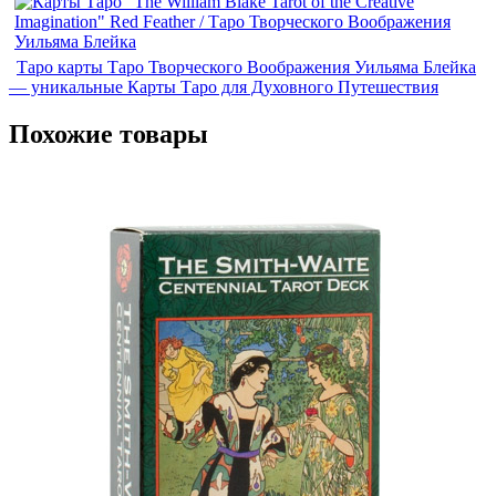
Таро карты Таро Творческого Воображения Уильяма Блейка
— уникальные Карты Таро для Духовного Путешествия
Похожие товары