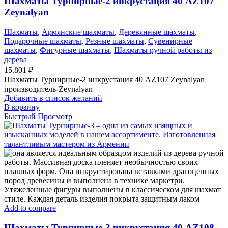
Шахматы Турнирные-2 инкрустация 40 AZ107
Zeynalyan
Шахматы
,
Армянские шахматы
,
Деревянные шахматы
,
Подарочные шахматы
,
Резные шахматы
,
Сувенирные
шахматы
,
Фигурные шахматы
,
Шахматы ручной работы из
дерева
15.801
₽
Шахматы Турнирные-2 инкрустация 40 AZ107 Zeynalyan
производитель-Zeynalyan
Добавить в список желаний
В корзину
Быстрый Просмотр
Add to compare
Шахматы Турнирные-3 инкрустация 40 AZ108