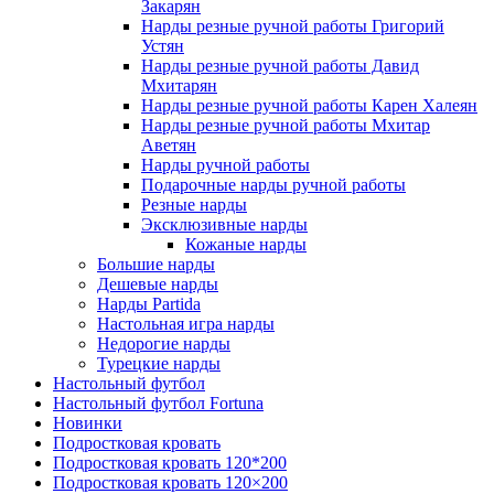
Закарян
Нарды резные ручной работы Григорий
Устян
Нарды резные ручной работы Давид
Мхитарян
Нарды резные ручной работы Карен Халеян
Нарды резные ручной работы Мхитар
Аветян
Нарды ручной работы
Подарочные нарды ручной работы
Резные нарды
Эксклюзивные нарды
Кожаные нарды
Большие нарды
Дешевые нарды
Нарды Partida
Настольная игра нарды
Недорогие нарды
Турецкие нарды
Настольный футбол
Настольный футбол Fortuna
Новинки
Подростковая кровать
Подростковая кровать 120*200
Подростковая кровать 120×200