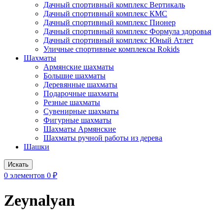
Дачный спортивный комплекс Вертикаль
Дачный спортивный комплекс КМС
Дачный спортивный комплекс Пионер
Дачный спортивный комплекс Формула здоровья
Дачный спортивный комплекс Юный Атлет
Уличные спортивные комплексы Rokids
Шахматы
Армянские шахматы
Большие шахматы
Деревянные шахматы
Подарочные шахматы
Резные шахматы
Сувенирные шахматы
Фигурные шахматы
Шахматы Армянские
Шахматы ручной работы из дерева
Шашки
Искать
0
элементов
0
₽
Zeynalyan