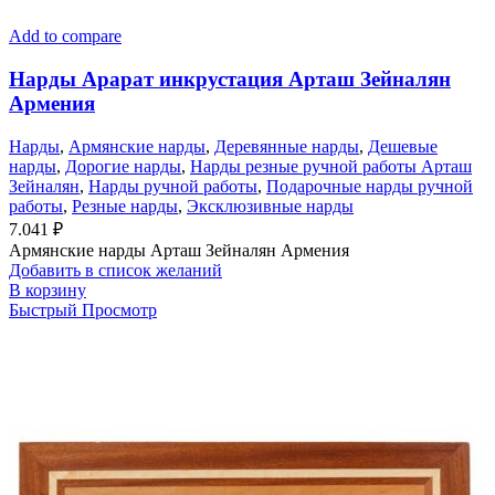
Add to compare
Нарды Арарат инкрустация Арташ Зейналян
Армения
Нарды
,
Армянские нарды
,
Деревянные нарды
,
Дешевые
нарды
,
Дорогие нарды
,
Нарды резные ручной работы Арташ
Зейналян
,
Нарды ручной работы
,
Подарочные нарды ручной
работы
,
Резные нарды
,
Эксклюзивные нарды
7.041
₽
Армянские нарды Арташ Зейналян Армения
Добавить в список желаний
В корзину
Быстрый Просмотр