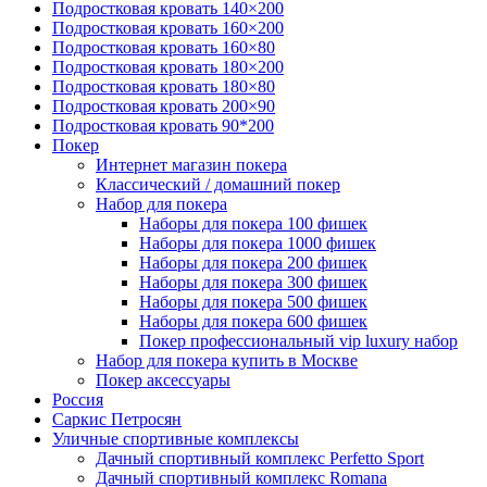
Подростковая кровать 140×200
Подростковая кровать 160×200
Подростковая кровать 160×80
Подростковая кровать 180×200
Подростковая кровать 180×80
Подростковая кровать 200×90
Подростковая кровать 90*200
Покер
Интернет магазин покера
Классический / домашний покер
Набор для покера
Наборы для покера 100 фишек
Наборы для покера 1000 фишек
Наборы для покера 200 фишек
Наборы для покера 300 фишек
Наборы для покера 500 фишек
Наборы для покера 600 фишек
Покер профессиональный vip luxury набор
Набор для покера купить в Москве
Покер аксессуары
Россия
Саркис Петросян
Уличные спортивные комплексы
Дачный спортивный комплекс Perfetto Sport
Дачный спортивный комплекс Romana