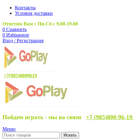
Контакты
Условия доставки
Ответим Вам с Пн-Сб с 9.00-19.00
0
Сравнить
0
Избранное
Вход / Регистрация
+7(985)8009619
Пойдем играть - мы на связи
+7 (985)800-96-19
Меню
Искать