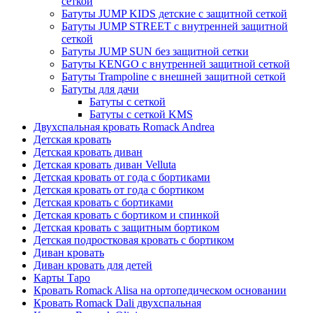
сеткой
Батуты JUMP KIDS детские с защитной сеткой
Батуты JUMP STREET с внутренней защитной
сеткой
Батуты JUMP SUN без защитной сетки
Батуты KENGO с внутренней защитной сеткой
Батуты Trampoline с внешней защитной сеткой
Батуты для дачи
Батуты с сеткой
Батуты с сеткой KMS
Двухспальная кровать Romack Andrea
Детская кровать
Детская кровать диван
Детская кровать диван Velluta
Детская кровать от года с бортиками
Детская кровать от года с бортиком
Детская кровать с бортиками
Детская кровать с бортиком и спинкой
Детская кровать с защитным бортиком
Детская подростковая кровать с бортиком
Диван кровать
Диван кровать для детей
Карты Таро
Кровать Romack Alisa на ортопедическом основании
Кровать Romack Dali двухспальная