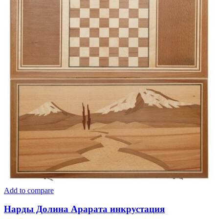
Add to compare
Нарды Долина Арарата инкрустация