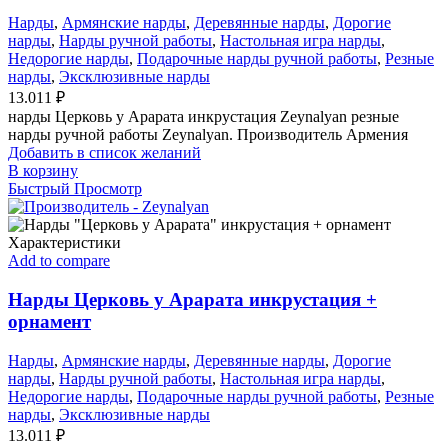
Нарды
,
Армянские нарды
,
Деревянные нарды
,
Дорогие
нарды
,
Нарды ручной работы
,
Настольная игра нарды
,
Недорогие нарды
,
Подарочные нарды ручной работы
,
Резные
нарды
,
Эксклюзивные нарды
13.011
₽
нарды Церковь у Арарата инкрустация Zeynalyan резные
нарды ручной работы Zeynalyan. Производитель Армения
Добавить в список желаний
В корзину
Быстрый Просмотр
Add to compare
Нарды Церковь у Арарата инкрустация +
орнамент
Нарды
,
Армянские нарды
,
Деревянные нарды
,
Дорогие
нарды
,
Нарды ручной работы
,
Настольная игра нарды
,
Недорогие нарды
,
Подарочные нарды ручной работы
,
Резные
нарды
,
Эксклюзивные нарды
13.011
₽