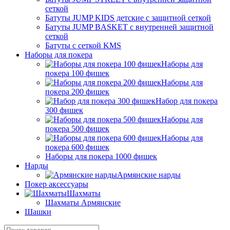
сеткой
Батуты JUMP KIDS детские с защитной сеткой
Батуты JUMP BASKET с внутренней защитной
сеткой
Батуты с сеткой KMS
Наборы для покера
Наборы для
покера 100 фишек
Наборы для
покера 200 фишек
Набор для покера
300 фишек
Наборы для
покера 500 фишек
Наборы для
покера 600 фишек
Наборы для покера 1000 фишек
Нарды
Армянские нарды
Покер аксессуары
Шахматы
Шахматы Армянские
Шашки