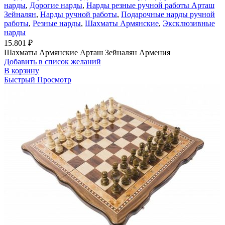
нарды
,
Дорогие нарды
,
Нарды резные ручной работы Арташ
Зейналян
,
Нарды ручной работы
,
Подарочные нарды ручной
работы
,
Резные нарды
,
Шахматы Армянские
,
Эксклюзивные
нарды
15.801
₽
Шахматы Армянские Арташ Зейналян Армения
Добавить в список желаний
В корзину
Быстрый Просмотр