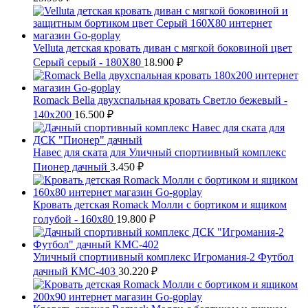
Velluta детская кровать диван с мягкой боковиной цвет
Серый серый - 180Х80
18.900
₽
Romack Bella двухспальная кровать Светло бежевый -
140x200
16.500
₽
Навес для ската для Уличный спортиивный комплекс
Пионер дачный
3.450
₽
Кровать детская Romack Молли с бортиком и ящиком
голубой - 160x80
19.800
₽
Уличный спортиивный комплекс Игромания-2 Футбол
дачный КМС-403
30.220
₽