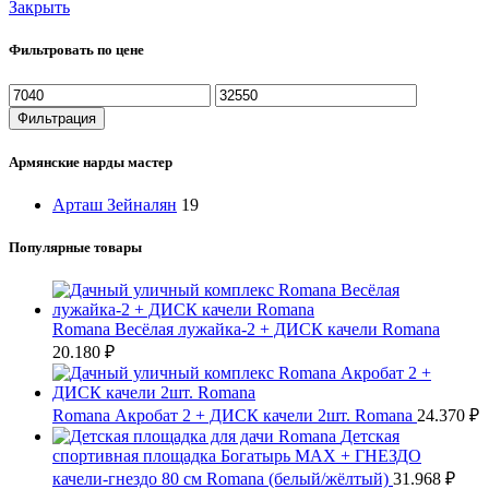
Закрыть
Фильтровать по цене
Минимальная
Максимальная
цена
цена
Фильтрация
Армянские нарды мастер
Арташ Зейналян
19
Популярные товары
Romana Весёлая лужайка-2 + ДИСК качели Romana
20.180
₽
Romana Акробат 2 + ДИСК качели 2шт. Romana
24.370
₽
Детская
спортивная площадка Богатырь MAX + ГНЕЗДО
качели-гнездо 80 см Romana (белый/жёлтый)
31.968
₽