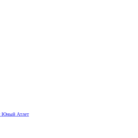
с Юный Атлет