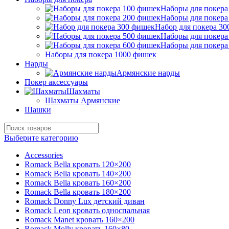
Наборы для покера
Наборы для покера
Набор для покера 3
Наборы для покера
Наборы для покера
Наборы для покера 1000 фишек
Нарды
Армянские нарды
Покер аксессуары
Шахматы
Шахматы Армянские
Шашки
Выберите категорию
Accessories
Romack Bella кровать 120×200
Romack Bella кровать 140×200
Romack Bella кровать 160×200
Romack Bella кровать 180×200
Romack Donny Lux детский диван
Romack Leon кровать односпальная
Romack Manet кровать 160×200
Romack Molly кровать 160×80