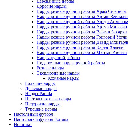
Деревянные нарды
Дорогие нарды
Нарды резные ручной работы Арам Симонян
Нарды резные ручной работы Арташ Зейналя
Нарды резные ручной работы Артур Арменак
Нарды резные ручной работы Артур Мирзоян
Нарды резные ручной работы Вартан Закарян
Нарды резные ручной работы Григорий Устян
Нарды резные ручной работы Давид Мхитаря
Нарды резные ручной работы Карен Халеян
Нарды резные ручной работы Мхитар Аветян
Нарды ручной работы
Подарочные нарды ручной работы
Резные нарды
Эксклюзивные нарды
Кожаные нарды
Большие нарды
Дешевые нарды
Нарды Partida
Настольная игра нарды
Недорогие нарды
Турецкие нарды
Настольный футбол
Настольный футбол Fortuna
Новинки