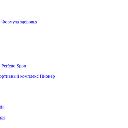
 Формула здоровья
erfetto Sport
ортивный комплекс Пионер
ой
кой