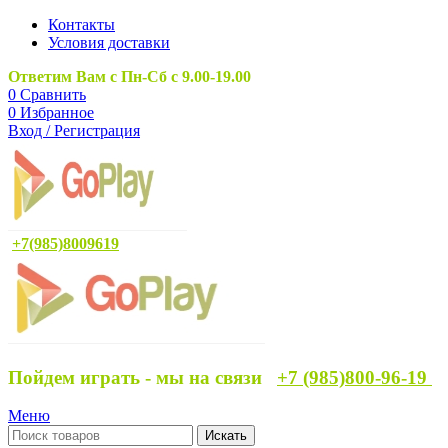
Контакты
Условия доставки
Ответим Вам с Пн-Сб с 9.00-19.00
0
Сравнить
0
Избранное
Вход / Регистрация
+7(985)8009619
Пойдем играть - мы на связи
+7 (985)800-96-19
Меню
Искать