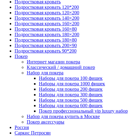
Подростковая кровать
Подростковая кровать 120*200
Подростковая кровать 120×200
Подростковая кровать 140×200
Подростковая кровать 160×200
Подростковая кровать 160×80
Подростковая кровать 180×200
Подростковая кровать 180×80
Подростковая кровать 200×90
Подростковая кровать 90*200
Покер
Интернет магазин покера
Классический / домашний покер
Набор для покера
Наборы для покера 100 фишек
Наборы для покера 1000 фишек
Наборы для покера 200 фишек
Наборы для покера 300 фишек
Наборы для покера 500 фишек
Наборы для покера 600 фишек
Покер профессиональный vip luxury набор
Набор для покера купить в Москве
Покер аксессуары
Россия
Саркис Петросян