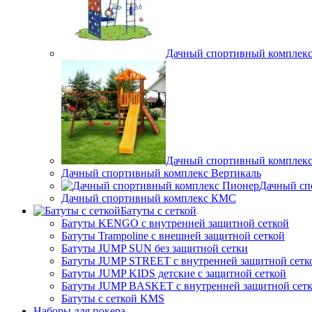
Дачный спортивный комплекс
Дачный спортивный комплекс P
Дачный спортивный комплекс Вертикаль
Дачный сп
Дачный спортивный комплекс КМС
Батуты с сеткой
Батуты KENGO с внутренней защитной сеткой
Батуты Trampoline с внешней защитной сеткой
Батуты JUMP SUN без защитной сетки
Батуты JUMP STREET с внутренней защитной сетк
Батуты JUMP KIDS детские с защитной сеткой
Батуты JUMP BASKET с внутренней защитной сет
Батуты с сеткой KMS
Наборы для покера