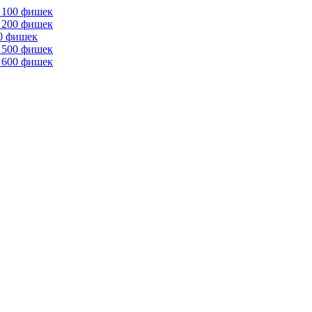
 100 фишек
 200 фишек
00 фишек
 500 фишек
 600 фишек