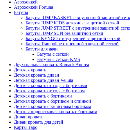
Аэрохоккей
Аэрохоккей Fortuna
Батуты
Батуты JUMP BASKET с внутренней защитной сет
Батуты JUMP KIDS детские с защитной сеткой
Батуты JUMP STREET с внутренней защитной сетк
Батуты JUMP SUN без защитной сетки
Батуты KENGO с внутренней защитной сеткой
Батуты Trampoline с внешней защитной сеткой
Батуты для дачи
Батуты с сеткой
Батуты с сеткой KMS
Двухспальная кровать Romack Andrea
Детская кровать
Детская кровать диван
Детская кровать диван Velluta
Детская кровать от года с бортиками
Детская кровать от года с бортиком
Детская кровать с бортиками
Детская кровать с бортиком и спинкой
Детская кровать с защитным бортиком
Детская подростковая кровать с бортиком
Диван кровать
Диван кровать для детей
Карты Таро