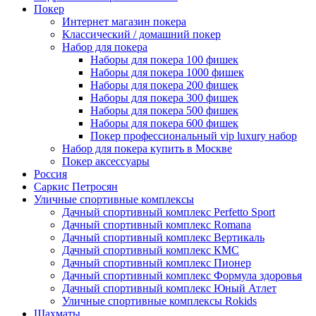
Покер
Интернет магазин покера
Классический / домашний покер
Набор для покера
Наборы для покера 100 фишек
Наборы для покера 1000 фишек
Наборы для покера 200 фишек
Наборы для покера 300 фишек
Наборы для покера 500 фишек
Наборы для покера 600 фишек
Покер профессиональный vip luxury набор
Набор для покера купить в Москве
Покер аксессуары
Россия
Саркис Петросян
Уличные спортивные комплексы
Дачный спортивный комплекс Perfetto Sport
Дачный спортивный комплекс Romana
Дачный спортивный комплекс Вертикаль
Дачный спортивный комплекс КМС
Дачный спортивный комплекс Пионер
Дачный спортивный комплекс Формула здоровья
Дачный спортивный комплекс Юный Атлет
Уличные спортивные комплексы Rokids
Шахматы