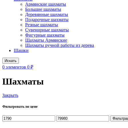
Армянские шахматы
Большие шахматы
Деревянные шахматы
Подарочные шахматы
Резные шахматы
Сувенирные шахматы
Фигурные шахматы
Шахматы Армянские
Шахматы ручной работы из дерева
Шашки
Искать
0
элементов
0
₽
Шахматы
Закрыть
Фильтровать по цене
Минимальная
Максимальная
Фильтра
цена
цена