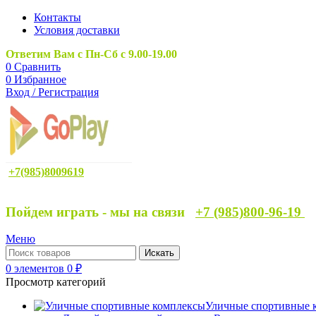
Контакты
Условия доставки
Ответим Вам с Пн-Сб с 9.00-19.00
0
Сравнить
0
Избранное
Вход / Регистрация
+7(985)8009619
Пойдем играть - мы на связи
+7 (985)800-96-19
Меню
Искать
0
элементов
0
₽
Просмотр категорий
Уличные спортивные 