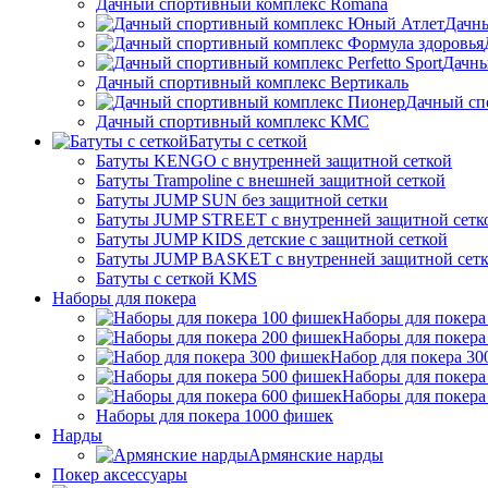
Дачный спортивный комплекс Romana
Дачн
Дачны
Дачный спортивный комплекс Вертикаль
Дачный сп
Дачный спортивный комплекс КМС
Батуты с сеткой
Батуты KENGO с внутренней защитной сеткой
Батуты Trampoline с внешней защитной сеткой
Батуты JUMP SUN без защитной сетки
Батуты JUMP STREET с внутренней защитной сетк
Батуты JUMP KIDS детские с защитной сеткой
Батуты JUMP BASKET с внутренней защитной сет
Батуты с сеткой KMS
Наборы для покера
Наборы для покера
Наборы для покера
Набор для покера 3
Наборы для покера
Наборы для покера
Наборы для покера 1000 фишек
Нарды
Армянские нарды
Покер аксессуары