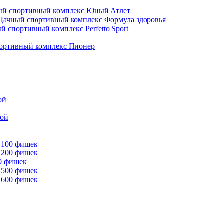
ый спортивный комплекс Юный Атлет
Дачный спортивный комплекс Формула здоровья
й спортивный комплекс Perfetto Sport
ортивный комплекс Пионер
ой
кой
 100 фишек
 200 фишек
00 фишек
 500 фишек
 600 фишек