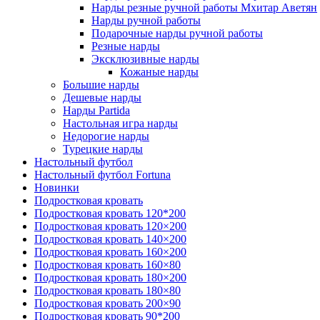
Нарды резные ручной работы Мхитар Аветян
Нарды ручной работы
Подарочные нарды ручной работы
Резные нарды
Эксклюзивные нарды
Кожаные нарды
Большие нарды
Дешевые нарды
Нарды Partida
Настольная игра нарды
Недорогие нарды
Турецкие нарды
Настольный футбол
Настольный футбол Fortuna
Новинки
Подростковая кровать
Подростковая кровать 120*200
Подростковая кровать 120×200
Подростковая кровать 140×200
Подростковая кровать 160×200
Подростковая кровать 160×80
Подростковая кровать 180×200
Подростковая кровать 180×80
Подростковая кровать 200×90
Подростковая кровать 90*200