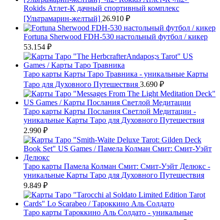
Rokids Атлет-К дачный спортивный комплекс
[Ультрамарин-желтый]
26.910
₽
Fortuna Sherwood FDH-530 настольный футбол / кикер
53.154
₽
Таро карты Карты Таро Травника - уникальные Карты
Таро для Духовного Путешествия
3.690
₽
Таро карты Карты Послания Светлой Медитации -
уникальные Карты Таро для Духовного Путешествия
2.990
₽
Таро карты Памела Колман Смит: Смит-Уэйт Делюкс -
уникальные Карты Таро для Духовного Путешествия
9.849
₽
Таро карты Тароккино Аль Солдато - уникальные