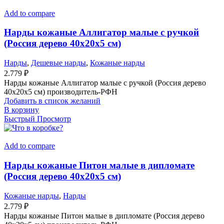
Add to compare
Нарды кожаные Аллигатор малые с ручкой
(Россия дерево 40х20х5 см)
Нарды
,
Дешевые нарды
,
Кожаные нарды
2.779
₽
Нарды кожаные Аллигатор малые с ручкой (Россия дерево
40х20х5 см) производитель-РФН
Добавить в список желаний
В корзину
Быстрый Просмотр
Add to compare
Нарды кожаные Питон малые в дипломате
(Россия дерево 40х20х5 см)
Кожаные нарды
,
Нарды
2.779
₽
Нарды кожаные Питон малые в дипломате (Россия дерево