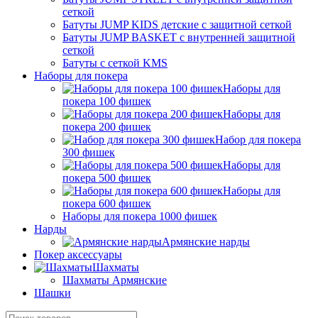
сеткой
Батуты JUMP KIDS детские с защитной сеткой
Батуты JUMP BASKET с внутренней защитной
сеткой
Батуты с сеткой KMS
Наборы для покера
Наборы для
покера 100 фишек
Наборы для
покера 200 фишек
Набор для покера
300 фишек
Наборы для
покера 500 фишек
Наборы для
покера 600 фишек
Наборы для покера 1000 фишек
Нарды
Армянские нарды
Покер аксессуары
Шахматы
Шахматы Армянские
Шашки