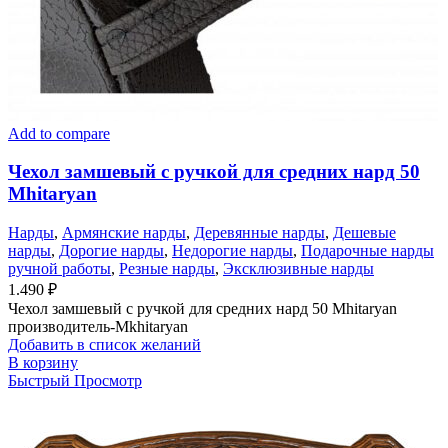
Add to compare
Чехол замшевый с ручкой для средних нард 50
Mhitaryan
Нарды
,
Армянские нарды
,
Деревянные нарды
,
Дешевые
нарды
,
Дорогие нарды
,
Недорогие нарды
,
Подарочные нарды
ручной работы
,
Резные нарды
,
Эксклюзивные нарды
1.490
₽
Чехол замшевый с ручкой для средних нард 50 Mhitaryan
производитель-Mkhitaryan
Добавить в список желаний
В корзину
Быстрый Просмотр