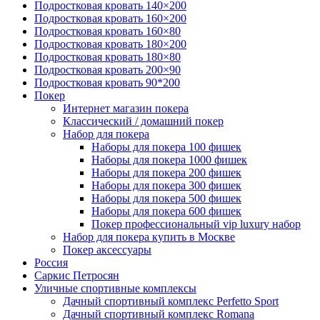
Подростковая кровать 140×200
Подростковая кровать 160×200
Подростковая кровать 160×80
Подростковая кровать 180×200
Подростковая кровать 180×80
Подростковая кровать 200×90
Подростковая кровать 90*200
Покер
Интернет магазин покера
Классический / домашний покер
Набор для покера
Наборы для покера 100 фишек
Наборы для покера 1000 фишек
Наборы для покера 200 фишек
Наборы для покера 300 фишек
Наборы для покера 500 фишек
Наборы для покера 600 фишек
Покер профессиональный vip luxury набор
Набор для покера купить в Москве
Покер аксессуары
Россия
Саркис Петросян
Уличные спортивные комплексы
Дачный спортивный комплекс Perfetto Sport
Дачный спортивный комплекс Romana