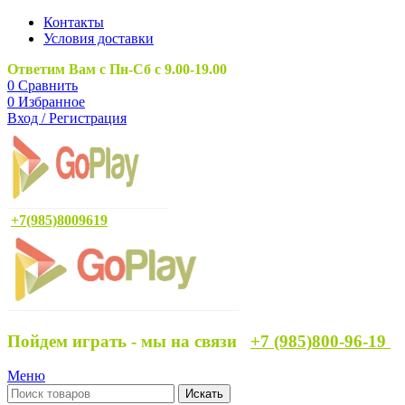
Контакты
Условия доставки
Ответим Вам с Пн-Сб с 9.00-19.00
0
Сравнить
0
Избранное
Вход / Регистрация
+7(985)8009619
Пойдем играть - мы на связи
+7 (985)800-96-19
Меню
Искать