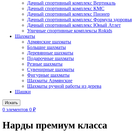
Дачный спортивный комплекс Вертикаль
Дачный спортивный комплекс КМС
Дачный спортивный комплекс Пионер
Дачный спортивный комплекс Формула здоровья
Дачный спортивный комплекс Юный Атлет
Уличные спортивные комплексы Rokids
Шахматы
Армянские шахматы
Большие шахматы
Деревянные шахматы
Подарочные шахматы
Резные шахматы
Сувенирные шахматы
Фигурные шахматы
Шахматы Армянские
Шахматы ручной работы из дерева
Шашки
Искать
0
элементов
0
₽
Нарды премиум класса