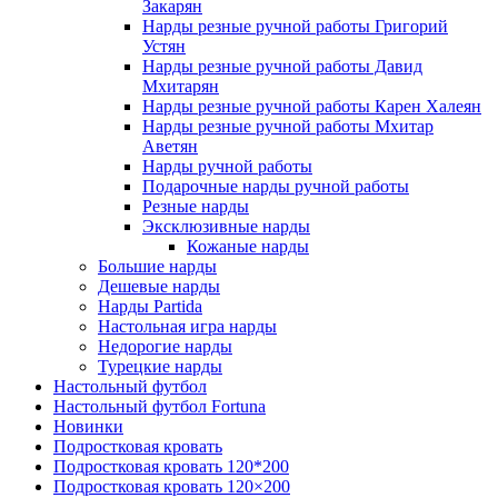
Закарян
Нарды резные ручной работы Григорий
Устян
Нарды резные ручной работы Давид
Мхитарян
Нарды резные ручной работы Карен Халеян
Нарды резные ручной работы Мхитар
Аветян
Нарды ручной работы
Подарочные нарды ручной работы
Резные нарды
Эксклюзивные нарды
Кожаные нарды
Большие нарды
Дешевые нарды
Нарды Partida
Настольная игра нарды
Недорогие нарды
Турецкие нарды
Настольный футбол
Настольный футбол Fortuna
Новинки
Подростковая кровать
Подростковая кровать 120*200
Подростковая кровать 120×200