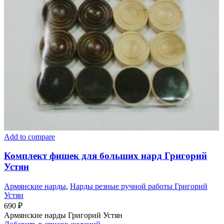
Add to compare
Комплект фишек для больших нард Григорий
Устян
Армянские нарды
,
Нарды резные ручной работы Григорий
Устян
690
₽
Армянские нарды Григорий Устян