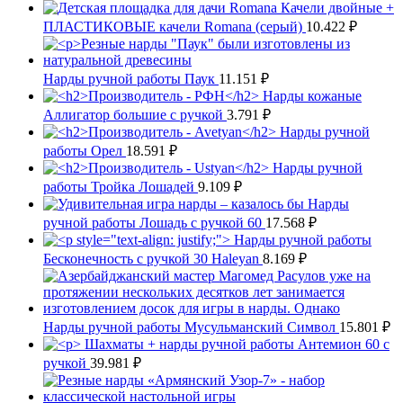
Качели двойные +
ПЛАСТИКОВЫЕ качели Romana (серый)
10.422
₽
Нарды ручной работы Паук
11.151
₽
Нарды кожаные
Аллигатор большие с ручкой
3.791
₽
Нарды ручной
работы Орел
18.591
₽
Нарды ручной
работы Тройка Лошадей
9.109
₽
Нарды
ручной работы Лошадь с ручкой 60
17.568
₽
Нарды ручной работы
Бесконечность с ручкой 30 Haleyan
8.169
₽
Нарды ручной работы Мусульманский Символ
15.801
₽
Шахматы + нарды ручной работы Антемион 60 с
ручкой
39.981
₽