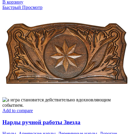
В корзину
Быстрый Просмотр
Add to compare
Нарды ручной работы Звезда
Нарды
,
Армянские нарды
,
Деревянные нарды
,
Дорогие