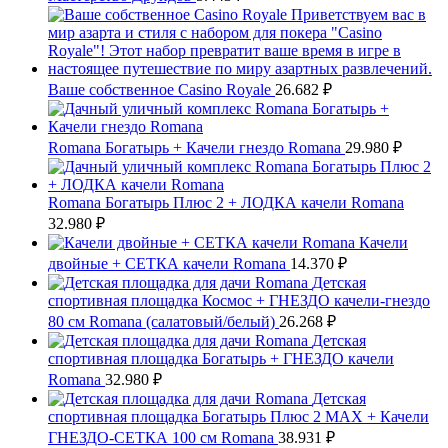
Ваше собственное Casino Royale
26.682
₽
Romana Богатырь + Качели гнездо Romana
29.980
₽
Romana Богатырь Плюс 2 + ЛОДКА качели Romana
32.980
₽
Качели
двойные + СЕТКА качели Romana
14.370
₽
Детская
спортивная площадка Космос + ГНЕЗДО качели-гнездо
80 см Romana (салатовый/белый)
26.268
₽
Детская
спортивная площадка Богатырь + ГНЕЗДО качели
Romana
32.980
₽
Детская
спортивная площадка Богатырь Плюс 2 MAX + Качели
ГНЕЗДО-СЕТКА 100 см Romana
38.931
₽