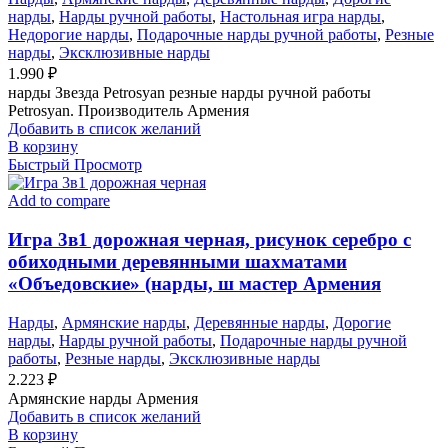
нарды
,
Нарды ручной работы
,
Настольная игра нарды
,
Недорогие нарды
,
Подарочные нарды ручной работы
,
Резные
нарды
,
Эксклюзивные нарды
1.990
₽
нарды Звезда Petrosyan резные нарды ручной работы
Petrosyan. Производитель Армения
Добавить в список желаний
В корзину
Быстрый Просмотр
Add to compare
Игра 3в1 дорожная черная, рисунок серебро с
обиходными деревянными шахматами
«Объедовские» (нарды, ш мастер Армения
Нарды
,
Армянские нарды
,
Деревянные нарды
,
Дорогие
нарды
,
Нарды ручной работы
,
Подарочные нарды ручной
работы
,
Резные нарды
,
Эксклюзивные нарды
2.223
₽
Армянские нарды Армения
Добавить в список желаний
В корзину