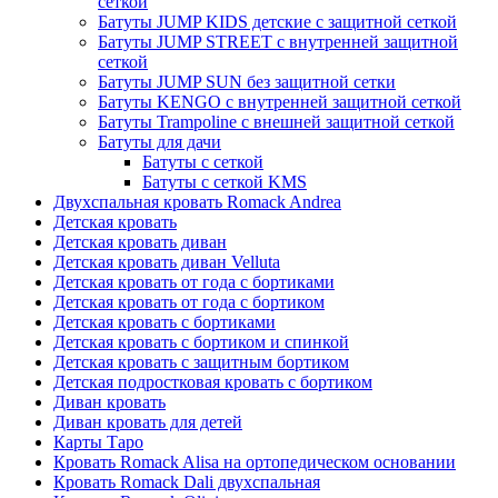
сеткой
Батуты JUMP KIDS детские с защитной сеткой
Батуты JUMP STREET с внутренней защитной
сеткой
Батуты JUMP SUN без защитной сетки
Батуты KENGO с внутренней защитной сеткой
Батуты Trampoline с внешней защитной сеткой
Батуты для дачи
Батуты с сеткой
Батуты с сеткой KMS
Двухспальная кровать Romack Andrea
Детская кровать
Детская кровать диван
Детская кровать диван Velluta
Детская кровать от года с бортиками
Детская кровать от года с бортиком
Детская кровать с бортиками
Детская кровать с бортиком и спинкой
Детская кровать с защитным бортиком
Детская подростковая кровать с бортиком
Диван кровать
Диван кровать для детей
Карты Таро
Кровать Romack Alisa на ортопедическом основании
Кровать Romack Dali двухспальная