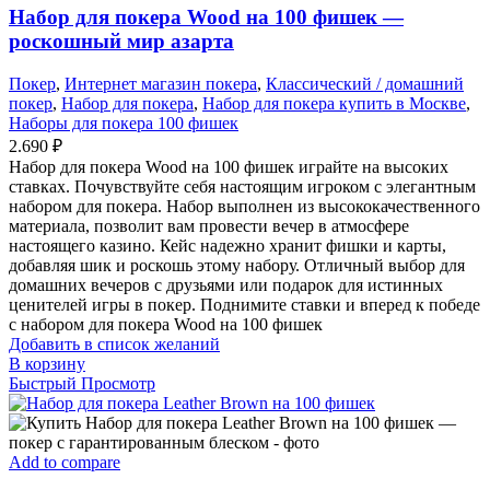
Набор для покера Wood на 100 фишек —
роскошный мир азарта
Покер
,
Интернет магазин покера
,
Классический / домашний
покер
,
Набор для покера
,
Набор для покера купить в Москве
,
Наборы для покера 100 фишек
2.690
₽
Набор для покера Wood на 100 фишек играйте на высоких
ставках. Почувствуйте себя настоящим игроком с элегантным
набором для покера. Набор выполнен из высококачественного
материала, позволит вам провести вечер в атмосфере
настоящего казино. Кейс надежно хранит фишки и карты,
добавляя шик и роскошь этому набору. Отличный выбор для
домашних вечеров с друзьями или подарок для истинных
ценителей игры в покер. Поднимите ставки и вперед к победе
с набором для покера Wood на 100 фишек
Добавить в список желаний
В корзину
Быстрый Просмотр
Add to compare