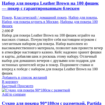
Набор для покера Leather Brown на 100 фишек
— покер с гарантированным блеском
Покер
,
Классический / домашний покер
,
Набор для покера
,
Набор для покера купить в Москве
,
Наборы для покера 100
фишек
2.690
₽
Набор для покера Leather Brown на 100 фишек играйте на
высоких ставках. Почувствуйте себя настоящим игроком с
элегантным набором для покера. Набор выполнен из
высококачественного материала, позволит вам провести вечер
в атмосфере настоящего казино. Кейс надежно хранит фишки
и карты, добавляя шик и роскошь этому набору. Отличный
выбор для домашних вечеров с друзьями или подарок для
истинных ценителей игры в покер. Поднимите ставки и
вперед к победе с набором для покера Leather Brown на 100
фишек
Добавить в список желаний
В корзину
Быстрый Просмотр
Add to compare
Сукно для покера 90*180см с разметкой, Partida