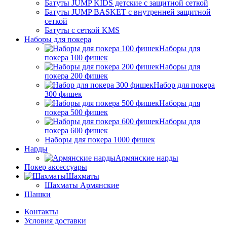
Батуты JUMP KIDS детские с защитной сеткой
Батуты JUMP BASKET с внутренней защитной
сеткой
Батуты с сеткой KMS
Наборы для покера
Наборы для
покера 100 фишек
Наборы для
покера 200 фишек
Набор для покера
300 фишек
Наборы для
покера 500 фишек
Наборы для
покера 600 фишек
Наборы для покера 1000 фишек
Нарды
Армянские нарды
Покер аксессуары
Шахматы
Шахматы Армянские
Шашки
Контакты
Условия доставки