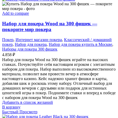
Add to compare
Набор для покера Wood на 300 фишек —
покорите мир покера
Покер
,
Интернет магазин покера
,
Классический / домашний
покер
,
Набор для покера
,
Набор для покера купить в Москве
,
Наборы для покера 300 фишек
4.858
₽
Набор для покера Wood на 300 фишек играйте на высоких
ставках. Почувствуйте себя настоящим игроком с элегантным
набором для покера. Набор выполнен из высококачественного
материала, позволит вам провести вечер в атмосфере
настоящего казино. Кейс надежно хранит фишки и карты,
добавляя шик и роскошь этому набору. Отличный выбор для
домашних вечеров с друзьями или подарок для истинных
ценителей игры в покер. Поднимите ставки и вперед к победе
с набором для покера Wood на 300 фишек
Добавить в список желаний
В корзину
Быстрый Просмотр