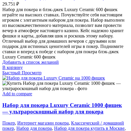
29.751
₽
Набор для покера и блэк-джек Luxury Ceramic 600 фишек
играйте на высоких ставках. Почувствуйте себя настоящим
игроком с элегантным набором для покера. Набор выполнен
из высококачественного материала, позволит вам провести
вечер в атмосфере настоящего казино. Кейс надежно хранит
фишки и карты, добавляя шик и роскошь этому набору.
Отличный выбор для домашних вечеров с друзьями или
подарок для истинных ценителей игры в покер. Поднимите
ставки и вперед к победе с набором для покера блэк-джек
Luxury Ceramic 600 фишек
Добавить в список желаний
В корзину
Быстрый Просмотр
Add to compare
Набор для покера Luxury Ceramic 1000 фишек
— ультрароскошный набор для покера
Покер
,
Интернет магазин покера
,
Классический / домашний
покер
,
Набор для покера
,
Набор для покера купить в Москве
,