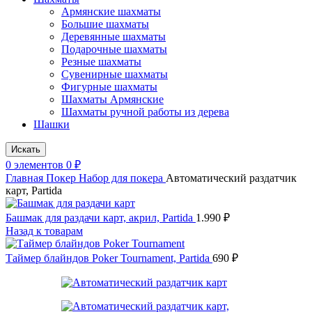
Армянские шахматы
Большие шахматы
Деревянные шахматы
Подарочные шахматы
Резные шахматы
Сувенирные шахматы
Фигурные шахматы
Шахматы Армянские
Шахматы ручной работы из дерева
Шашки
Искать
0
элементов
0
₽
Главная
Покер
Набор для покера
Автоматический раздатчик
карт, Partida
Башмак для раздачи карт, акрил, Partida
1.990
₽
Назад к товарам
Таймер блайндов Poker Tournament, Partida
690
₽