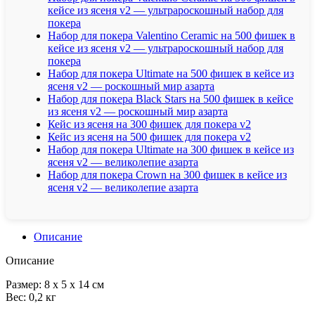
кейсе из ясеня v2 — ультрароскошный набор для
покера
Набор для покера Valentino Ceramic на 500 фишек в
кейсе из ясеня v2 — ультрароскошный набор для
покера
Набор для покера Ultimate на 500 фишек в кейсе из
ясеня v2 — роскошный мир азарта
Набор для покера Black Stars на 500 фишек в кейсе
из ясеня v2 — роскошный мир азарта
Кейс из ясеня на 300 фишек для покера v2
Кейс из ясеня на 500 фишек для покера v2
Набор для покера Ultimate на 300 фишек в кейсе из
ясеня v2 — великолепие азарта
Набор для покера Crown на 300 фишек в кейсе из
ясеня v2 — великолепие азарта
Описание
Описание
Размер: 8 х 5 х 14 см
Вес: 0,2 кг