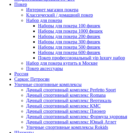
Покер
Интернет магазин покера
Классический / домашний покер
Набор для покера
Наборы для покера 100 фишек
Наборы для покера 1000 фишек
Наборы для покера 200 фишек
Наборы для покера 300 фишек
Наборы для покера 500 фишек
Наборы для покера 600 фишек
Покер профессиональный vip luxury набор
Набор для покера купить в Москве
Покер аксессуары
Россия
Саркис Петросян
Уличные спортивные комплексы
Дачный спортивный комплекс Perfetto Sport
Дачный спортивный комплекс Romana
Дачный спортивный комплекс Вертикаль
Дачный спортивный комплекс КМС
Дачный спортивный комплекс Пионер
Дачный спортивный комплекс Формула здоровья
Дачный спортивный комплекс Юный Атлет
Уличные спортивные комплексы Rokids
Шахматы