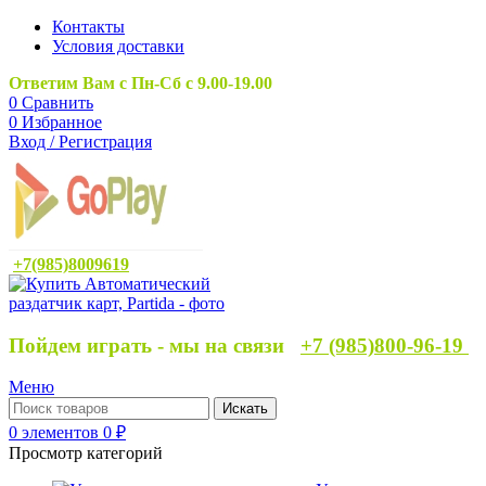
Контакты
Условия доставки
Ответим Вам с Пн-Сб с 9.00-19.00
0
Сравнить
0
Избранное
Вход / Регистрация
+7(985)8009619
Пойдем играть - мы на связи
+7 (985)800-96-19
Меню
Искать
0
элементов
0
₽
Просмотр категорий