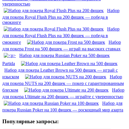
уверенностью
Набор
для покера Royal Flush Plus на 200 фишек — победа в
смокинге
Набор
для покера Royal Flush Plus на 300 фишек — победа в
смокинге
Набор
для покера Frost на 500 фишек — играй на высоких ставках
Набор для покера Russian Poker на 500 фишек
Partida
Набор для покера Leather Brown на 500 фишек — играй с
изыском
Набор
для покера NUTS на 200 фишек — покер с гарантированным
блеском
Набор
для покера Ultimate на 200 фишек — играйте с уверенностью
Набор для
покера Russian Poker на 100 фишек — роскошный мир азарта
Популярные запросы: