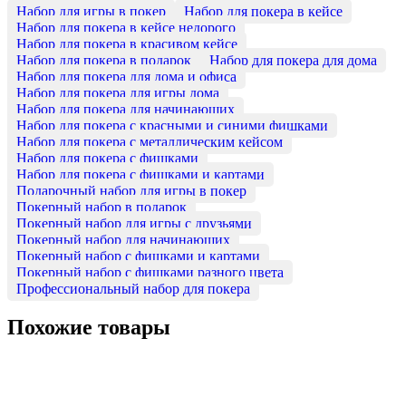
Набор для игры в покер
Набор для покера в кейсе
Набор для покера в кейсе недорого
Набор для покера в красивом кейсе
Набор для покера в подарок
Набор для покера для дома
Набор для покера для дома и офиса
Набор для покера для игры дома
Набор для покера для начинающих
Набор для покера с красными и синими фишками
Набор для покера с металлическим кейсом
Набор для покера с фишками
Набор для покера с фишками и картами
Подарочный набор для игры в покер
Покерный набор в подарок
Покерный набор для игры с друзьями
Покерный набор для начинающих
Покерный набор с фишками и картами
Покерный набор с фишками разного цвета
Профессиональный набор для покера
Похожие товары