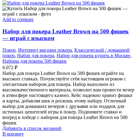
Add to compare
Набор для покера Leather Brown на 500 фишек
— играй с изыском
Покер
,
Интернет магазин покера
,
Классический / домашний
покер
,
Набор для покера
,
Набор для покера купить в Москве
,
Наборы для покера 500 фишек
6.072
₽
Набор для покера Leather Brown на 500 фишек играйте на
высоких ставках. Почувствуйте себя настоящим игроком с
элегантным набором для покера. Набор выполнен из
высококачественного материала, позволит вам провести вечер
в атмосфере настоящего казино. Кейс надежно хранит фишки
и карты, добавляя шик и роскошь этому набору. Отличный
выбор для домашних вечеров с друзьями или подарок для
истинных ценителей игры в покер. Поднимите ставки и
вперед к победе с набором для покера Leather Brown на 500
фишек
Добавить в список желаний
В корзину