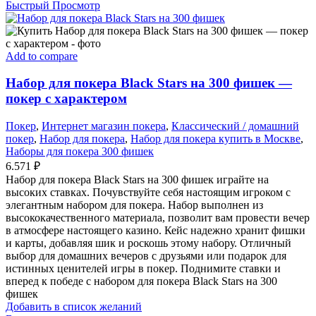
Быстрый Просмотр
Add to compare
Набор для покера Black Stars на 300 фишек —
покер с характером
Покер
,
Интернет магазин покера
,
Классический / домашний
покер
,
Набор для покера
,
Набор для покера купить в Москве
,
Наборы для покера 300 фишек
6.571
₽
Набор для покера Black Stars на 300 фишек играйте на
высоких ставках. Почувствуйте себя настоящим игроком с
элегантным набором для покера. Набор выполнен из
высококачественного материала, позволит вам провести вечер
в атмосфере настоящего казино. Кейс надежно хранит фишки
и карты, добавляя шик и роскошь этому набору. Отличный
выбор для домашних вечеров с друзьями или подарок для
истинных ценителей игры в покер. Поднимите ставки и
вперед к победе с набором для покера Black Stars на 300
фишек
Добавить в список желаний