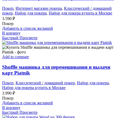
Покер
,
Интернет магазин покера
,
Классический / домашний
покер
,
Набор для покера
,
Набор для покера купить в Москве
3.590
₽
Покер
Добавить в список желаний
В корзину
Быстрый Просмотр
Add to compare
Shuffle машинка для перемешивания и выдачи
карт Piatnik
Покер
,
Классический / домашний покер
,
Набор для покера
,
Набор для покера купить в Москве
3.990
₽
Покер
Добавить в список желаний
В корзину
Быстрый Просмотр