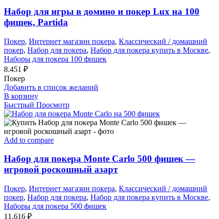
Набор для игры в домино и покер Lux на 100
фишек, Partida
Покер
,
Интернет магазин покера
,
Классический / домашний
покер
,
Набор для покера
,
Набор для покера купить в Москве
,
Наборы для покера 100 фишек
8.451
₽
Покер
Добавить в список желаний
В корзину
Быстрый Просмотр
Add to compare
Набор для покера Monte Carlo 500 фишек —
игровой роскошный азарт
Покер
,
Интернет магазин покера
,
Классический / домашний
покер
,
Набор для покера
,
Набор для покера купить в Москве
,
Наборы для покера 500 фишек
11.616
₽