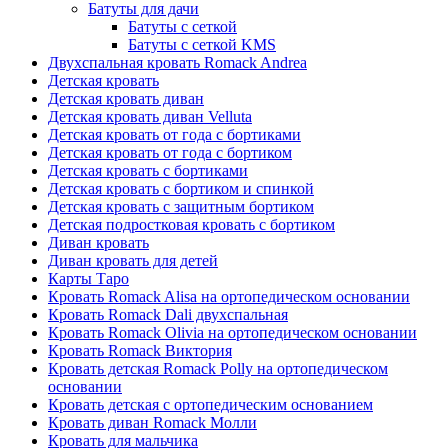
Батуты для дачи
Батуты с сеткой
Батуты с сеткой KMS
Двухспальная кровать Romack Andrea
Детская кровать
Детская кровать диван
Детская кровать диван Velluta
Детская кровать от года с бортиками
Детская кровать от года с бортиком
Детская кровать с бортиками
Детская кровать с бортиком и спинкой
Детская кровать с защитным бортиком
Детская подростковая кровать с бортиком
Диван кровать
Диван кровать для детей
Карты Таро
Кровать Romack Alisa на ортопедическом основании
Кровать Romack Dali двухспальная
Кровать Romack Olivia на ортопедическом основании
Кровать Romack Виктория
Кровать детская Romack Polly на ортопедическом
основании
Кровать детская с ортопедическим основанием
Кровать диван Romack Молли
Кровать для мальчика