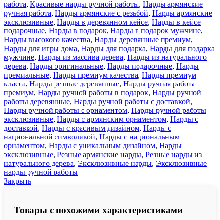
работа
,
Красивые нарды ручной работы
,
Нарды армянские
ручная работа
,
Нарды армянские с резьбой
,
Нарды армянские
эксклюзивные
,
Нарды в деревянном кейсе
,
Нарды в кейсе
подарочные
,
Нарды в подарок
,
Нарды в подарок мужчине
,
Нарды высокого качества
,
Нарды деревянные премиум
,
Нарды для игры дома
,
Нарды для подарка
,
Нарды для подарка
мужчине
,
Нарды из массива дерева
,
Нарды из натурального
дерева
,
Нарды оригинальные
,
Нарды подарочные
,
Нарды
премиальные
,
Нарды премиум качества
,
Нарды премиум
класса
,
Нарды резные деревянные
,
Нарды ручная работа
премиум
,
Нарды ручной работы в подарок
,
Нарды ручной
работы деревянные
,
Нарды ручной работы с доставкой
,
Нарды ручной работы с орнаментом
,
Нарды ручной работы
эксклюзивные
,
Нарды с армянским орнаментом
,
Нарды с
доставкой
,
Нарды с красивым дизайном
,
Нарды с
национальной символикой
,
Нарды с национальным
орнаментом
,
Нарды с уникальным дизайном
,
Нарды
эксклюзивные
,
Резные армянские нарды
,
Резные нарды из
натурального дерева
,
Эксклюзивные нарды
,
Эксклюзивные
нарды ручной работы
Закрыть
Товары с похожими характеристиками