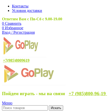
Контакты
Условия доставки
Ответим Вам с Пн-Сб с 9.00-19.00
0
Сравнить
0
Избранное
Вход / Регистрация
+7(985)8009619
Пойдем играть - мы на связи
+7 (985)800-96-19
Меню
Искать