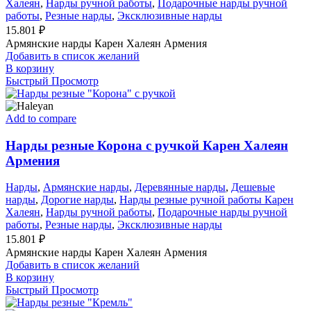
Халеян
,
Нарды ручной работы
,
Подарочные нарды ручной
работы
,
Резные нарды
,
Эксклюзивные нарды
15.801
₽
Армянские нарды Карен Халеян Армения
Добавить в список желаний
В корзину
Быстрый Просмотр
Add to compare
Нарды резные Корона с ручкой Карен Халеян
Армения
Нарды
,
Армянские нарды
,
Деревянные нарды
,
Дешевые
нарды
,
Дорогие нарды
,
Нарды резные ручной работы Карен
Халеян
,
Нарды ручной работы
,
Подарочные нарды ручной
работы
,
Резные нарды
,
Эксклюзивные нарды
15.801
₽
Армянские нарды Карен Халеян Армения
Добавить в список желаний
В корзину
Быстрый Просмотр