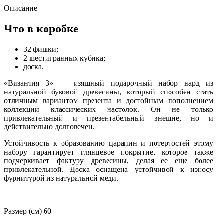
Описание
Что в коробке
32 фишки;
2 шестигранных кубика;
доска.
«Византия 3» — изящный подарочный набор нард из
натуральной буковой древесины, который способен стать
отличным вариантом презента и достойным пополнением
коллекции классических настолок. Он не только
привлекательный и презентабельный внешне, но и
действительно долговечен.
Устойчивость к образованию царапин и потертостей этому
набору гарантирует глянцевое покрытие, которое также
подчеркивает фактуру древесины, делая ее еще более
привлекательной. Доска оснащена устойчивой к износу
фурнитурой из натуральной меди.
Размер (см) 60