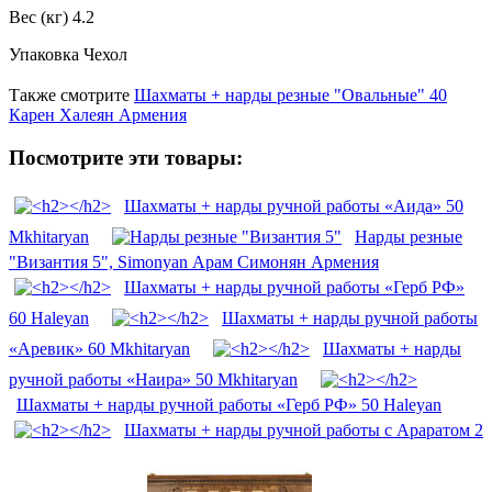
Вес (кг) 4.2
Упаковка Чехол
Также смотрите
Шахматы + нарды резные "Овальные" 40
Карен Халеян Армения
Посмотрите эти товары:
Шахматы + нарды ручной работы «Аида» 50
Mkhitaryan
Нарды резные
"Византия 5", Simonyan Арам Симонян Армения
Шахматы + нарды ручной работы «Герб РФ»
60 Haleyan
Шахматы + нарды ручной работы
«Аревик» 60 Mkhitaryan
Шахматы + нарды
ручной работы «Наира» 50 Mkhitaryan
Шахматы + нарды ручной работы «Герб РФ» 50 Haleyan
Шахматы + нарды ручной работы с Араратом 2