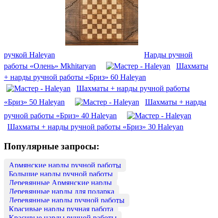
ручкой Haleyan
Нарды ручной
работы «Олень» Mkhitaryan
Шахматы
+ нарды ручной работы «Бриз» 60 Haleyan
Шахматы + нарды ручной работы
«Бриз» 50 Haleyan
Шахматы + нарды
ручной работы «Бриз» 40 Haleyan
Шахматы + нарды ручной работы «Бриз» 30 Haleyan
Популярные запросы:
Армянские нарды ручной работы
Большие нарды ручной работы
Деревянные Армянские нарды
Деревянные нарды для подарка
Деревянные нарды ручной работы
Красивые нарды ручная работа
Красивые нарды ручной работы