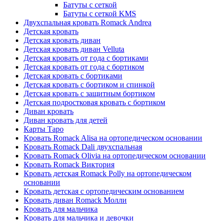
Батуты с сеткой
Батуты с сеткой KMS
Двухспальная кровать Romack Andrea
Детская кровать
Детская кровать диван
Детская кровать диван Velluta
Детская кровать от года с бортиками
Детская кровать от года с бортиком
Детская кровать с бортиками
Детская кровать с бортиком и спинкой
Детская кровать с защитным бортиком
Детская подростковая кровать с бортиком
Диван кровать
Диван кровать для детей
Карты Таро
Кровать Romack Alisa на ортопедическом основании
Кровать Romack Dali двухспальная
Кровать Romack Olivia на ортопедическом основании
Кровать Romack Виктория
Кровать детская Romack Polly на ортопедическом
основании
Кровать детская с ортопедическим основанием
Кровать диван Romack Молли
Кровать для мальчика
Кровать для мальчика и девочки