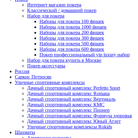
Интернет магазин покера
Классический / домашний покер
Набор для покера
Наборы для покера 100 фишек
Наборы для покера 1000 фишек
Наборы для покера 200 фишек
Наборы для покера 300 фишек
Наборы для покера 500 фишек
Наборы для покера 600 фишек
Покер профессиональный vip luxury набор
Набор для покера купить в Москве
Покер аксессуары
Россия
Саркис Петросян
Уличные спортивные комплексы
Дачный спортивный комплекс Perfetto Sport
Дачный спортивный комплекс Romana
Дачный спортивный комплекс Вертикаль
Дачный спортивный комплекс КМС
Дачный спортивный комплекс Пионер
Дачный спортивный комплекс Формула здоровья
Дачный спортивный комплекс Юный Атлет
Уличные спортивные комплексы Rokids
Шахматы
Армянские шахматы