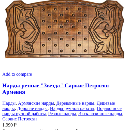
Add to compare
Нарды резные "Звезда" Саркис Петросян
Армения
Нарды
,
Армянские нарды
,
Деревянные нарды
,
Дешевые
нарды
,
Дорогие нарды
,
Нарды ручной работы
,
Подарочные
нарды ручной работы
,
Резные нарды
,
Эксклюзивные нарды
,
Саркис Петросян
1.990
₽