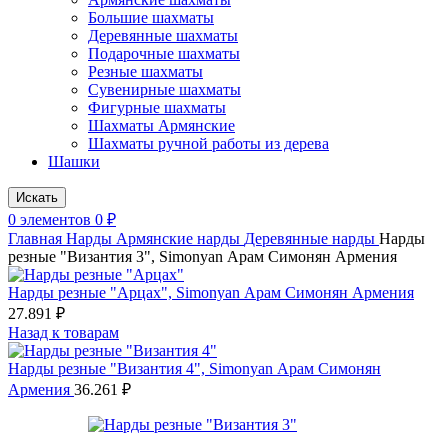
Большие шахматы
Деревянные шахматы
Подарочные шахматы
Резные шахматы
Сувенирные шахматы
Фигурные шахматы
Шахматы Армянские
Шахматы ручной работы из дерева
Шашки
Искать
0
элементов
0
₽
Главная
Нарды
Армянские нарды
Деревянные нарды
Нарды
резные "Византия 3", Simonyan Арам Симонян Армения
Нарды резные "Арцах", Simonyan Арам Симонян Армения
27.891
₽
Назад к товарам
Нарды резные "Византия 4", Simonyan Арам Симонян
Армения
36.261
₽