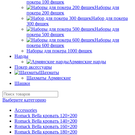
покера 100 фишек
Наборы для
покера 200 фишек
Набор для покера
300 фишек
Наборы для
покера 500 фишек
Наборы для
покера 600 фишек
Наборы для покера 1000 фишек
Нарды
Армянские нарды
Покер аксессуары
Шахматы
Шахматы Армянские
Шашки
Выберите категорию
Accessories
Romack Bella кровать 120×200
Romack Bella кровать 140×200
Romack Bella кровать 160×200
Romack Bella кровать 180×200