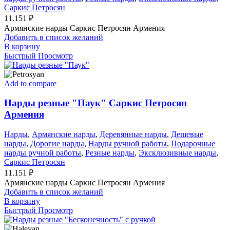
Саркис Петросян
11.151
₽
Армянские нарды Саркис Петросян Армения
Добавить в список желаний
В корзину
Быстрый Просмотр
Add to compare
Нарды резные "Паук" Саркис Петросян
Армения
Нарды
,
Армянские нарды
,
Деревянные нарды
,
Дешевые
нарды
,
Дорогие нарды
,
Нарды ручной работы
,
Подарочные
нарды ручной работы
,
Резные нарды
,
Эксклюзивные нарды
,
Саркис Петросян
11.151
₽
Армянские нарды Саркис Петросян Армения
Добавить в список желаний
В корзину
Быстрый Просмотр