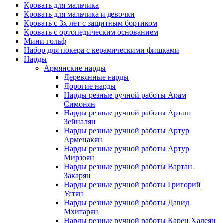
Кровать для мальчика
Кровать для мальчика и девочки
Кровать с 3х лет с защитным бортиком
Кровать с ортопедическим основанием
Мини гольф
Набор для покера с керамическими фишками
Нарды
Армянские нарды
Деревянные нарды
Дорогие нарды
Нарды резные ручной работы Арам
Симонян
Нарды резные ручной работы Арташ
Зейналян
Нарды резные ручной работы Артур
Арменакян
Нарды резные ручной работы Артур
Мирзоян
Нарды резные ручной работы Вартан
Закарян
Нарды резные ручной работы Григорий
Устян
Нарды резные ручной работы Давид
Мхитарян
Нарды резные ручной работы Карен Халеян