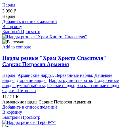
Нарды
3.990
₽
Нарды
Добавить в список желаний
В корзину
Быстрый Просмотр
Add to compare
Нарды резные "Храм Христа Спасителя"
Саркис Петросян Армения
Нарды
,
Армянские нарды
,
Деревянные нарды
,
Дешевые
нарды
,
Дорогие нарды
,
Нарды ручной работы
,
Подарочные
нарды ручной работы
,
Резные нарды
,
Эксклюзивные нарды
,
Саркис Петросян
11.151
₽
Армянские нарды Саркис Петросян Армения
Добавить в список желаний
В корзину
Быстрый Просмотр