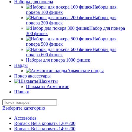
Наборы для покера
Наборы для
покера 100 фишек
Наборы для
покера 200 фишек
Набор для покера
300 фишек
Наборы для
покера 500 фишек
Наборы для
покера 600 фишек
Наборы для покера 1000 фишек
Нарды
Армянские нарды
Покер аксессуары
Шахматы
Шахматы Армянские
Шашки
Выберите категорию
Accessories
Romack Bella кровать 120×200
Romack Bella кровать 140×200