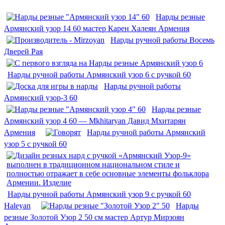
Нарды резные
Армянский узор 14 60 мастер Карен Халеян Армения
Нарды ручной работы Восемь
Дверей Рая
Нарды ручной работы Армянский узор 6 с ручкой 60
Нарды ручной работы
Армянский узор-3 60
Нарды резные
Армянский узор 4 60 — Mkhitaryan Давид Мхитарян
Армения
Нарды ручной работы Армянский
узор 5 с ручкой 60
Нарды ручной работы Армянский узор 9 с ручкой 60
Haleyan
Нарды
резные Золотой Узор 2 50 см мастер Артур Мирзоян