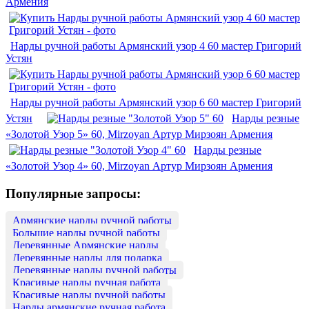
Армения
Нарды ручной работы Армянский узор 4 60 мастер Григорий
Устян
Нарды ручной работы Армянский узор 6 60 мастер Григорий
Устян
Нарды резные
«Золотой Узор 5» 60, Mirzoyan Артур Мирзоян Армения
Нарды резные
«Золотой Узор 4» 60, Mirzoyan Артур Мирзоян Армения
Популярные запросы:
Армянские нарды ручной работы
Большие нарды ручной работы
Деревянные Армянские нарды
Деревянные нарды для подарка
Деревянные нарды ручной работы
Красивые нарды ручная работа
Красивые нарды ручной работы
Нарды армянские ручная работа