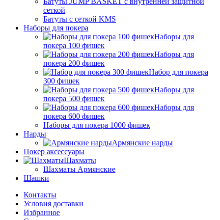
Батуты JUMP BASKET с внутренней защитной
сеткой
Батуты с сеткой KMS
Наборы для покера
Наборы для
покера 100 фишек
Наборы для
покера 200 фишек
Набор для покера
300 фишек
Наборы для
покера 500 фишек
Наборы для
покера 600 фишек
Наборы для покера 1000 фишек
Нарды
Армянские нарды
Покер аксессуары
Шахматы
Шахматы Армянские
Шашки
Контакты
Условия доставки
Избранное