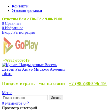
Контакты
Условия доставки
Ответим Вам с Пн-Сб с 9.00-19.00
0
Сравнить
0
Избранное
Вход / Регистрация
+7(985)8009619
Пойдем играть - мы на связи
+7 (985)800-96-19
Меню
Искать
0
элементов
0
₽
Просмотр категорий