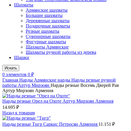
Шахматы
Армянские шахматы
Большие шахматы
Деревянные шахматы
Подарочные шахматы
Резные шахматы
Сувенирные шахматы
Фигурные шахматы
Шахматы Армянские
Шахматы ручной работы из дерева
Шашки
Искать
0
элементов
0
₽
Главная
Нарды
Армянские нарды
Нарды резные ручной
работы Артур Мирзоян
Нарды резные Восемь Дверей Рая
Артур Мирзоян Армения
Нарды резные Орел на Охоте Артур Мирзоян Армения
14.695
₽
Назад к товарам
Нарды резные Тигр Саркис Петросян Армения
11.151
₽