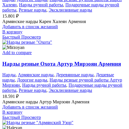
Халеян
,
Нарды ручной работы
,
Подарочные нарды ручной
работы
,
Резные нарды
,
Эксклюзивные нарды
15.801
₽
Армянские нарды Карен Халеян Армения
Добавить в список желаний
В корзину
Быстрый Просмотр
Add to compare
Нарды резные Охота Артур Мирзоян Армения
Нарды
,
Армянские нарды
,
Деревянные нарды
,
Дешевые
нарды
,
Дорогие нарды
,
Нарды резные ручной работы Артур
Мирзоян
,
Нарды ручной работы
,
Подарочные нарды ручной
работы
,
Резные нарды
,
Эксклюзивные нарды
18.591
₽
Армянские нарды Артур Мирзоян Армения
Добавить в список желаний
В корзину
Быстрый Просмотр