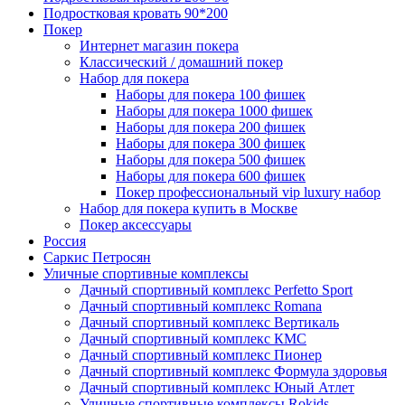
Подростковая кровать 90*200
Покер
Интернет магазин покера
Классический / домашний покер
Набор для покера
Наборы для покера 100 фишек
Наборы для покера 1000 фишек
Наборы для покера 200 фишек
Наборы для покера 300 фишек
Наборы для покера 500 фишек
Наборы для покера 600 фишек
Покер профессиональный vip luxury набор
Набор для покера купить в Москве
Покер аксессуары
Россия
Саркис Петросян
Уличные спортивные комплексы
Дачный спортивный комплекс Perfetto Sport
Дачный спортивный комплекс Romana
Дачный спортивный комплекс Вертикаль
Дачный спортивный комплекс КМС
Дачный спортивный комплекс Пионер
Дачный спортивный комплекс Формула здоровья
Дачный спортивный комплекс Юный Атлет
Уличные спортивные комплексы Rokids