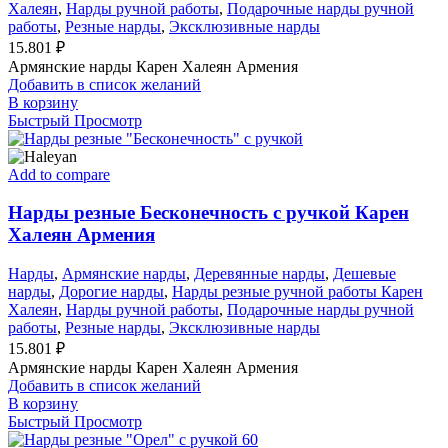
Халеян
,
Нарды ручной работы
,
Подарочные нарды ручной
работы
,
Резные нарды
,
Эксклюзивные нарды
15.801
₽
Армянские нарды Карен Халеян Армения
Добавить в список желаний
В корзину
Быстрый Просмотр
Add to compare
Нарды резные Бесконечность с ручкой Карен
Халеян Армения
Нарды
,
Армянские нарды
,
Деревянные нарды
,
Дешевые
нарды
,
Дорогие нарды
,
Нарды резные ручной работы Карен
Халеян
,
Нарды ручной работы
,
Подарочные нарды ручной
работы
,
Резные нарды
,
Эксклюзивные нарды
15.801
₽
Армянские нарды Карен Халеян Армения
Добавить в список желаний
В корзину
Быстрый Просмотр