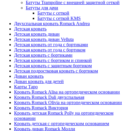
Батуты Trampoline с внешней защитной сеткой
Батуты для дачи
Батуты с сеткой
Батуты с сеткой KMS
Двухспальная кровать Romack Andrea
Детская кровать
Детская кровать диван
Детская кровать диван Velluta
Детская кровать от года с бортиками
Детская кровать от года с бортиком
Детская кровать с бортиками
Детская кровать с бортиком и спинкой
Детская кровать с защитным бортиком
Детская подростковая кровать с бортиком
Диван кровать
Диван кровать для детей
Карты Таро
Кровать Romack Alisa на ортопедическом основании
Кровать Romack Dali двухспальная
Кровать Romack Olivia на ортопедическом основании
Кровать Romack Виктория
Кровать детская Romack Polly на ортопедическом
основании
Кровать детская с ортопедическим основанием
Кровать диван Romack Молли