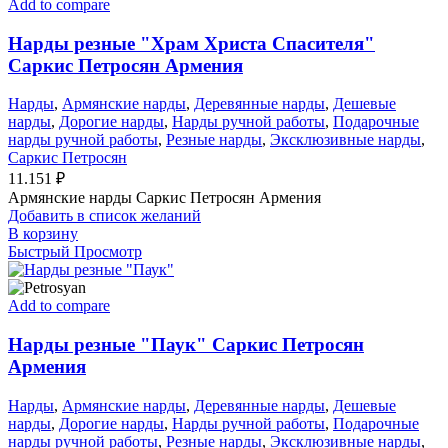
Add to compare
Нарды резные "Храм Христа Спасителя"
Саркис Петросян Армения
Нарды
,
Армянские нарды
,
Деревянные нарды
,
Дешевые
нарды
,
Дорогие нарды
,
Нарды ручной работы
,
Подарочные
нарды ручной работы
,
Резные нарды
,
Эксклюзивные нарды
,
Саркис Петросян
11.151
₽
Армянские нарды Саркис Петросян Армения
Добавить в список желаний
В корзину
Быстрый Просмотр
Add to compare
Нарды резные "Паук" Саркис Петросян
Армения
Нарды
,
Армянские нарды
,
Деревянные нарды
,
Дешевые
нарды
,
Дорогие нарды
,
Нарды ручной работы
,
Подарочные
нарды ручной работы
,
Резные нарды
,
Эксклюзивные нарды
,