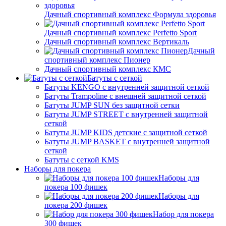
Дачный спортивный комплекс Формула здоровья
Дачный спортивный комплекс Perfetto Sport
Дачный спортивный комплекс Вертикаль
Дачный
спортивный комплекс Пионер
Дачный спортивный комплекс КМС
Батуты с сеткой
Батуты KENGO с внутренней защитной сеткой
Батуты Trampoline с внешней защитной сеткой
Батуты JUMP SUN без защитной сетки
Батуты JUMP STREET с внутренней защитной
сеткой
Батуты JUMP KIDS детские с защитной сеткой
Батуты JUMP BASKET с внутренней защитной
сеткой
Батуты с сеткой KMS
Наборы для покера
Наборы для
покера 100 фишек
Наборы для
покера 200 фишек
Набор для покера
300 фишек