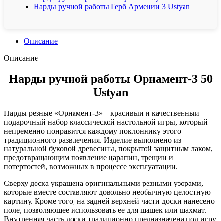
Нарды ручной работы Герб Армении 3 Ustyan
Описание
Описание
Нарды ручной работы Орнамент-3 50
Ustyan
Нарды резные «Орнамент-3» – красивый и качественный
подарочный набор классической настольной игры, который
непременно понравится каждому поклоннику этого
традиционного развлечения. Изделие выполнено из
натуральной буковой древесины, покрытой защитным лаком,
предотвращающим появление царапин, трещин и
потертостей, возможных в процессе эксплуатации.
Сверху доска украшена оригинальными резными узорами,
которые вместе составляют довольно необычную целостную
картину. Кроме того, на задней верхней части доски нанесено
поле, позволяющее использовать ее для шашек или шахмат.
Внутренняя часть доски традиционно предназначена под игру