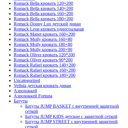
Romack Bella кровать 120×200
Romack Bella кровать 140×200
Romack Bella кровать 160×200
Romack Bella кровать 180×200
Romack Donny Lux детский диван
Romack Leon кровать односпальная
Romack Manet кровать 160×200
Romack Molly кровать 160×80
Romack Molly кровать 180×80
Romack Molly кровать 200×90
Romack Oliver кровать 120*200
Romack Oliver кровать 90*200
Romack Rafael кровать 140×200
Romack Rafael кровать 160×200
Romack Rafael кровать 180×200
Uncategorized
Velluta детская кровать диван
Аэрохоккей
Аэрохоккей Fortuna
Батуты
Батуты JUMP BASKET с внутренней защитной
сеткой
Батуты JUMP KIDS детские с защитной сеткой
Батуты JUMP STREET с внутренней защитной
сеткой