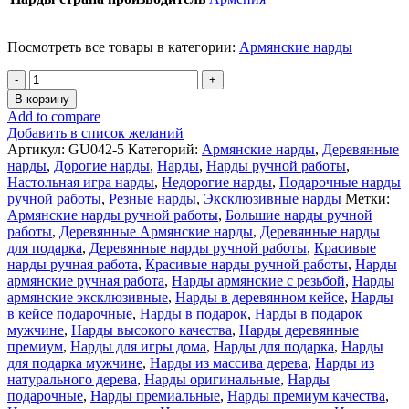
Посмотреть все товары в категории:
Армянские нарды
Количество
товара
В корзину
Нарды
Add to compare
ручной
Добавить в список желаний
работы
Артикул:
GU042-5
Категорий:
Армянские нарды
,
Деревянные
Орнамент-3
нарды
,
Дорогие нарды
,
Нарды
,
Нарды ручной работы
,
50
Настольная игра нарды
,
Недорогие нарды
,
Подарочные нарды
Ustyan
ручной работы
,
Резные нарды
,
Эксклюзивные нарды
Метки:
Армянские нарды ручной работы
,
Большие нарды ручной
работы
,
Деревянные Армянские нарды
,
Деревянные нарды
для подарка
,
Деревянные нарды ручной работы
,
Красивые
нарды ручная работа
,
Красивые нарды ручной работы
,
Нарды
армянские ручная работа
,
Нарды армянские с резьбой
,
Нарды
армянские эксклюзивные
,
Нарды в деревянном кейсе
,
Нарды
в кейсе подарочные
,
Нарды в подарок
,
Нарды в подарок
мужчине
,
Нарды высокого качества
,
Нарды деревянные
премиум
,
Нарды для игры дома
,
Нарды для подарка
,
Нарды
для подарка мужчине
,
Нарды из массива дерева
,
Нарды из
натурального дерева
,
Нарды оригинальные
,
Нарды
подарочные
,
Нарды премиальные
,
Нарды премиум качества
,