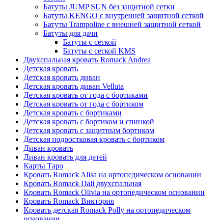
Батуты JUMP SUN без защитной сетки
Батуты KENGO с внутренней защитной сеткой
Батуты Trampoline с внешней защитной сеткой
Батуты для дачи
Батуты с сеткой
Батуты с сеткой KMS
Двухспальная кровать Romack Andrea
Детская кровать
Детская кровать диван
Детская кровать диван Velluta
Детская кровать от года с бортиками
Детская кровать от года с бортиком
Детская кровать с бортиками
Детская кровать с бортиком и спинкой
Детская кровать с защитным бортиком
Детская подростковая кровать с бортиком
Диван кровать
Диван кровать для детей
Карты Таро
Кровать Romack Alisa на ортопедическом основании
Кровать Romack Dali двухспальная
Кровать Romack Olivia на ортопедическом основании
Кровать Romack Виктория
Кровать детская Romack Polly на ортопедическом
основании