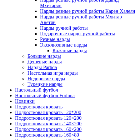
Мхитарян
Нарды резные ручной работы Карен Халеян
Нарды резные ручной работы Мхитар
Аветян
Нарды ручной работы
Подарочные нарды ручной работы
Резные нарды
Эксклюзивные нарды
Кожаные нарды
Большие нарды
Дешевые нарды
Нарды Partida
Настольная игра нарды
Недорогие нарды
Турецкие нарды
Настольный футбол
Настольный футбол Fortuna
Новинки
Подростковая кровать
Подростковая кровать 120*200
Подростковая кровать 120×200
Подростковая кровать 140×200
Подростковая кровать 160×200
Подростковая кровать 160×80