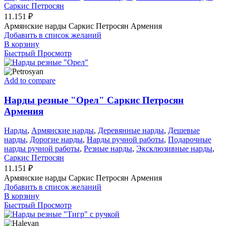
Саркис Петросян
11.151
₽
Армянские нарды Саркис Петросян Армения
Добавить в список желаний
В корзину
Быстрый Просмотр
Add to compare
Нарды резные "Орел" Саркис Петросян
Армения
Нарды
,
Армянские нарды
,
Деревянные нарды
,
Дешевые
нарды
,
Дорогие нарды
,
Нарды ручной работы
,
Подарочные
нарды ручной работы
,
Резные нарды
,
Эксклюзивные нарды
,
Саркис Петросян
11.151
₽
Армянские нарды Саркис Петросян Армения
Добавить в список желаний
В корзину
Быстрый Просмотр