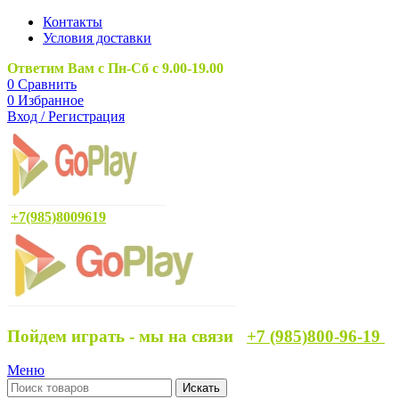
Контакты
Условия доставки
Ответим Вам с Пн-Сб с 9.00-19.00
0
Сравнить
0
Избранное
Вход / Регистрация
+7(985)8009619
Пойдем играть - мы на связи
+7 (985)800-96-19
Меню
Искать