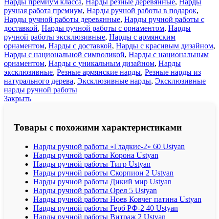
Нарды премиум класса
,
Нарды резные деревянные
,
Нарды
ручная работа премиум
,
Нарды ручной работы в подарок
,
Нарды ручной работы деревянные
,
Нарды ручной работы с
доставкой
,
Нарды ручной работы с орнаментом
,
Нарды
ручной работы эксклюзивные
,
Нарды с армянским
орнаментом
,
Нарды с доставкой
,
Нарды с красивым дизайном
,
Нарды с национальной символикой
,
Нарды с национальным
орнаментом
,
Нарды с уникальным дизайном
,
Нарды
эксклюзивные
,
Резные армянские нарды
,
Резные нарды из
натурального дерева
,
Эксклюзивные нарды
,
Эксклюзивные
нарды ручной работы
Закрыть
Товары с похожими характеристиками
Нарды ручной работы «Гладкие-2» 60 Ustyan
Нарды ручной работы Корона Ustyan
Нарды ручной работы Тигр Ustyan
Нарды ручной работы Скорпион 2 Ustyan
Нарды ручной работы Дикий мир Ustyan
Нарды ручной работы Орел 5 Ustyan
Нарды ручной работы Ноев Ковчег патина Ustyan
Нарды ручной работы Герб РФ-2 40 Ustyan
Нарды ручной работы Витраж 2 Ustyan