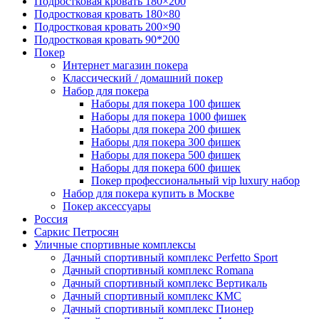
Подростковая кровать 180×200
Подростковая кровать 180×80
Подростковая кровать 200×90
Подростковая кровать 90*200
Покер
Интернет магазин покера
Классический / домашний покер
Набор для покера
Наборы для покера 100 фишек
Наборы для покера 1000 фишек
Наборы для покера 200 фишек
Наборы для покера 300 фишек
Наборы для покера 500 фишек
Наборы для покера 600 фишек
Покер профессиональный vip luxury набор
Набор для покера купить в Москве
Покер аксессуары
Россия
Саркис Петросян
Уличные спортивные комплексы
Дачный спортивный комплекс Perfetto Sport
Дачный спортивный комплекс Romana
Дачный спортивный комплекс Вертикаль
Дачный спортивный комплекс КМС
Дачный спортивный комплекс Пионер