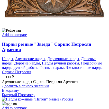
Add to compare
Нарды резные "Звезда" Саркис Петросян
Армения
Нарды
,
Армянские нарды
,
Деревянные нарды
,
Дешевые
нарды
,
Дорогие нарды
,
Нарды ручной работы
,
Подарочные
нарды ручной работы
,
Резные нарды
,
Эксклюзивные нарды
,
Саркис Петросян
1.990
₽
Армянские нарды Саркис Петросян Армения
Добавить в список желаний
В корзину
Быстрый Просмотр
Add to compare