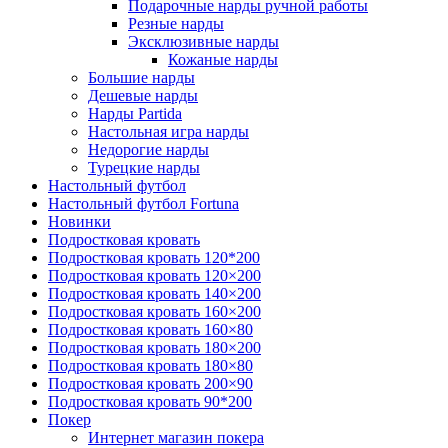
Подарочные нарды ручной работы
Резные нарды
Эксклюзивные нарды
Кожаные нарды
Большие нарды
Дешевые нарды
Нарды Partida
Настольная игра нарды
Недорогие нарды
Турецкие нарды
Настольный футбол
Настольный футбол Fortuna
Новинки
Подростковая кровать
Подростковая кровать 120*200
Подростковая кровать 120×200
Подростковая кровать 140×200
Подростковая кровать 160×200
Подростковая кровать 160×80
Подростковая кровать 180×200
Подростковая кровать 180×80
Подростковая кровать 200×90
Подростковая кровать 90*200
Покер
Интернет магазин покера