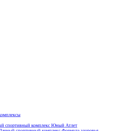
комплексы
ый спортивный комплекс Юный Атлет
Дачный спортивный комплекс Формула здоровья