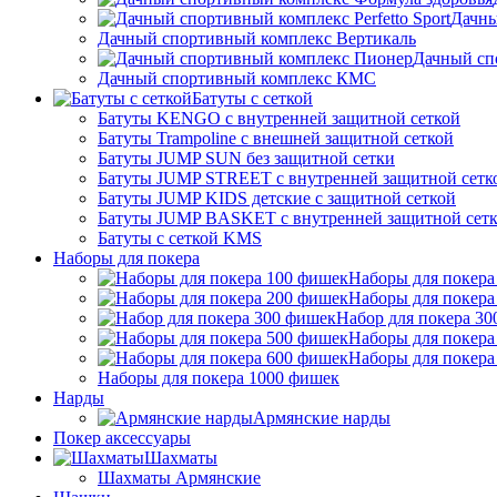
Дачны
Дачный спортивный комплекс Вертикаль
Дачный сп
Дачный спортивный комплекс КМС
Батуты с сеткой
Батуты KENGO с внутренней защитной сеткой
Батуты Trampoline с внешней защитной сеткой
Батуты JUMP SUN без защитной сетки
Батуты JUMP STREET с внутренней защитной сетк
Батуты JUMP KIDS детские с защитной сеткой
Батуты JUMP BASKET с внутренней защитной сет
Батуты с сеткой KMS
Наборы для покера
Наборы для покера
Наборы для покера
Набор для покера 3
Наборы для покера
Наборы для покера
Наборы для покера 1000 фишек
Нарды
Армянские нарды
Покер аксессуары
Шахматы
Шахматы Армянские