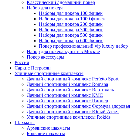
Классический / домашний покер
Набор для покера
Наборы для покера 100 фишек
Наборы для покера 1000 фишек
Наборы для покера 200 фишек
Наборы для покера 300 фишек
Наборы для покера 500 фишек
Наборы для покера 600 фишек
Покер профессиональный vip luxury набор
Набор для покера купить в Москве
Покер аксессуары
Россия
Саркис Петросян
Уличные спортивные комплексы
Дачный спортивный комплекс Perfetto Sport
Дачный спортивный комплекс Romana
Дачный спортивный комплекс Вертикаль
Дачный спортивный комплекс КМС
Дачный спортивный комплекс Пионер
Дачный спортивный комплекс Формула здоровья
Дачный спортивный комплекс Юный Атлет
Уличные спортивные комплексы Rokids
Шахматы
Армянские шахматы
Большие шахматы