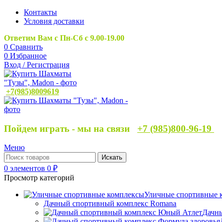
Контакты
Условия доставки
Ответим Вам с Пн-Сб с 9.00-19.00
0
Сравнить
0
Избранное
Вход / Регистрация
+7(985)8009619
Пойдем играть - мы на связи
+7 (985)800-96-19
Меню
Искать
0
элементов
0
₽
Просмотр категорий
Уличные спортивные 
Дачный спортивный комплекс Romana
Дачн