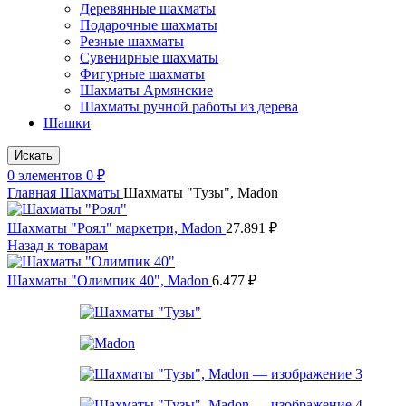
Деревянные шахматы
Подарочные шахматы
Резные шахматы
Сувенирные шахматы
Фигурные шахматы
Шахматы Армянские
Шахматы ручной работы из дерева
Шашки
Искать
0
элементов
0
₽
Главная
Шахматы
Шахматы "Тузы", Madon
Шахматы "Роял" маркетри, Madon
27.891
₽
Назад к товарам
Шахматы "Олимпик 40", Madon
6.477
₽