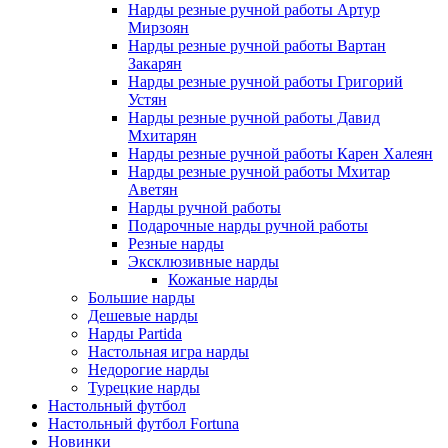
Нарды резные ручной работы Артур
Мирзоян
Нарды резные ручной работы Вартан
Закарян
Нарды резные ручной работы Григорий
Устян
Нарды резные ручной работы Давид
Мхитарян
Нарды резные ручной работы Карен Халеян
Нарды резные ручной работы Мхитар
Аветян
Нарды ручной работы
Подарочные нарды ручной работы
Резные нарды
Эксклюзивные нарды
Кожаные нарды
Большие нарды
Дешевые нарды
Нарды Partida
Настольная игра нарды
Недорогие нарды
Турецкие нарды
Настольный футбол
Настольный футбол Fortuna
Новинки