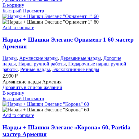
В корзину
Быстрый Просмотр
Add to compare
Нарды + Шашки Элеганс Орнамент 1 60 мастер
Армения
Нарды
,
Армянские нарды
,
Деревянные нарды
,
Дорогие
нарды
,
Нарды ручной работы
,
Подарочные нарды ручной
работы
,
Резные нарды
,
Эксклюзивные нарды
2.990
₽
Армянские нарды Армения
Добавить в список желаний
В корзину
Быстрый Просмотр
Add to compare
Нарды + Шашки Элеганс «Корона» 60, Partida
мастер Армения