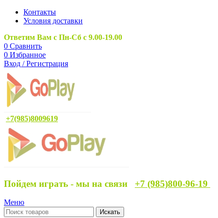
Контакты
Условия доставки
Ответим Вам с Пн-Сб с 9.00-19.00
0
Сравнить
0
Избранное
Вход / Регистрация
+7(985)8009619
Пойдем играть - мы на связи
+7 (985)800-96-19
Меню
Искать