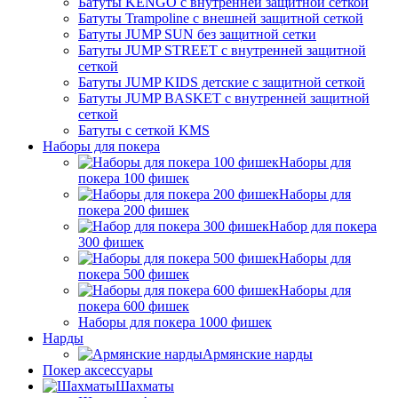
Батуты KENGO с внутренней защитной сеткой
Батуты Trampoline с внешней защитной сеткой
Батуты JUMP SUN без защитной сетки
Батуты JUMP STREET с внутренней защитной
сеткой
Батуты JUMP KIDS детские с защитной сеткой
Батуты JUMP BASKET с внутренней защитной
сеткой
Батуты с сеткой KMS
Наборы для покера
Наборы для
покера 100 фишек
Наборы для
покера 200 фишек
Набор для покера
300 фишек
Наборы для
покера 500 фишек
Наборы для
покера 600 фишек
Наборы для покера 1000 фишек
Нарды
Армянские нарды
Покер аксессуары
Шахматы