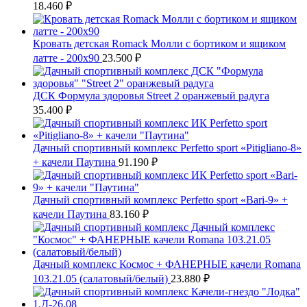
18.460
₽
Кровать детская Romack Молли с бортиком и ящиком
латте - 200x90
23.500
₽
ДСК Формула здоровья Street 2 оранжевый радуга
35.400
₽
Дачный спортивный комплекс Perfetto sport «Pitigliano-8»
+ качели Паутина
91.190
₽
Дачный спортивный комплекс Perfetto sport «Bari-9» +
качели Паутина
83.160
₽
Дачный комплекс Космос + ФАНЕРНЫЕ качели Romana
103.21.05 (салатовый/белый)
23.880
₽