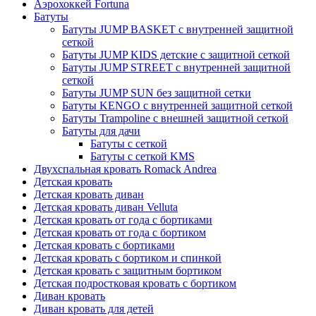
Аэрохоккей Fortuna
Батуты
Батуты JUMP BASKET с внутренней защитной
сеткой
Батуты JUMP KIDS детские с защитной сеткой
Батуты JUMP STREET с внутренней защитной
сеткой
Батуты JUMP SUN без защитной сетки
Батуты KENGO с внутренней защитной сеткой
Батуты Trampoline с внешней защитной сеткой
Батуты для дачи
Батуты с сеткой
Батуты с сеткой KMS
Двухспальная кровать Romack Andrea
Детская кровать
Детская кровать диван
Детская кровать диван Velluta
Детская кровать от года с бортиками
Детская кровать от года с бортиком
Детская кровать с бортиками
Детская кровать с бортиком и спинкой
Детская кровать с защитным бортиком
Детская подростковая кровать с бортиком
Диван кровать
Диван кровать для детей