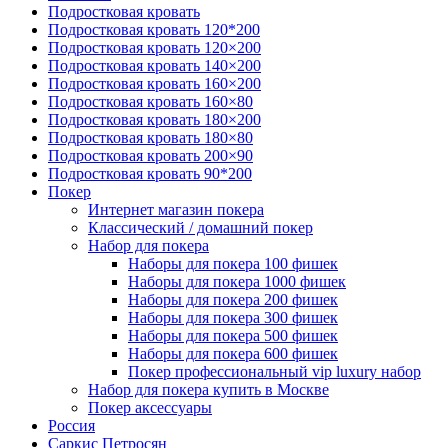
Подростковая кровать
Подростковая кровать 120*200
Подростковая кровать 120×200
Подростковая кровать 140×200
Подростковая кровать 160×200
Подростковая кровать 160×80
Подростковая кровать 180×200
Подростковая кровать 180×80
Подростковая кровать 200×90
Подростковая кровать 90*200
Покер
Интернет магазин покера
Классический / домашний покер
Набор для покера
Наборы для покера 100 фишек
Наборы для покера 1000 фишек
Наборы для покера 200 фишек
Наборы для покера 300 фишек
Наборы для покера 500 фишек
Наборы для покера 600 фишек
Покер профессиональный vip luxury набор
Набор для покера купить в Москве
Покер аксессуары
Россия
Саркис Петросян