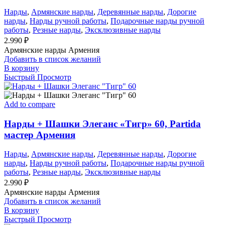
Нарды
,
Армянские нарды
,
Деревянные нарды
,
Дорогие
нарды
,
Нарды ручной работы
,
Подарочные нарды ручной
работы
,
Резные нарды
,
Эксклюзивные нарды
2.990
₽
Армянские нарды Армения
Добавить в список желаний
В корзину
Быстрый Просмотр
Add to compare
Нарды + Шашки Элеганс «Тигр» 60, Partida
мастер Армения
Нарды
,
Армянские нарды
,
Деревянные нарды
,
Дорогие
нарды
,
Нарды ручной работы
,
Подарочные нарды ручной
работы
,
Резные нарды
,
Эксклюзивные нарды
2.990
₽
Армянские нарды Армения
Добавить в список желаний
В корзину
Быстрый Просмотр