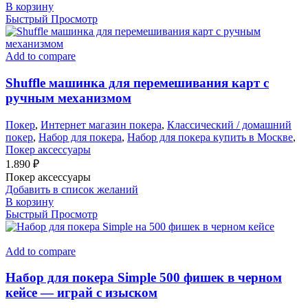
В корзину
Быстрый Просмотр
Add to compare
Shuffle машинка для перемешивания карт c
ручным механизмом
Покер
,
Интернет магазин покера
,
Классический / домашний
покер
,
Набор для покера
,
Набор для покера купить в Москве
,
Покер аксессуары
1.890
₽
Покер аксессуары
Добавить в список желаний
В корзину
Быстрый Просмотр
Add to compare
Набор для покера Simple 500 фишек в черном
кейсе — играй с изыском