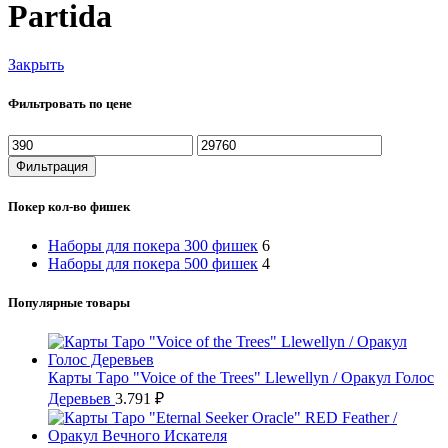
Partida
Закрыть
Фильтровать по цене
Минимальная
Максимальная
цена
цена
Фильтрация
Покер кол-во фишек
Наборы для покера 300 фишек
6
Наборы для покера 500 фишек
4
Популярные товары
Карты Таро "Voice of the Trees" Llewellyn / Оракул Голос
Деревьев
3.791
₽