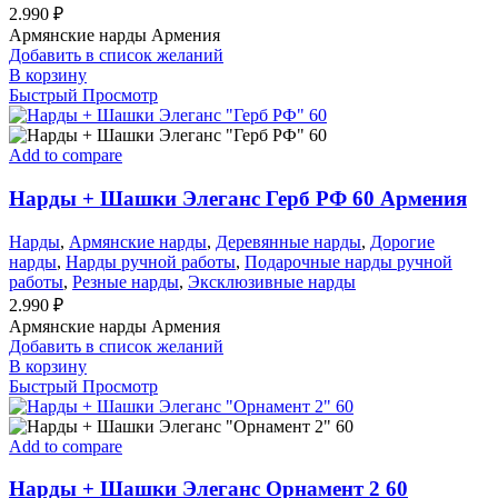
2.990
₽
Армянские нарды Армения
Добавить в список желаний
В корзину
Быстрый Просмотр
Add to compare
Нарды + Шашки Элеганс Герб РФ 60 Армения
Нарды
,
Армянские нарды
,
Деревянные нарды
,
Дорогие
нарды
,
Нарды ручной работы
,
Подарочные нарды ручной
работы
,
Резные нарды
,
Эксклюзивные нарды
2.990
₽
Армянские нарды Армения
Добавить в список желаний
В корзину
Быстрый Просмотр
Add to compare
Нарды + Шашки Элеганс Орнамент 2 60