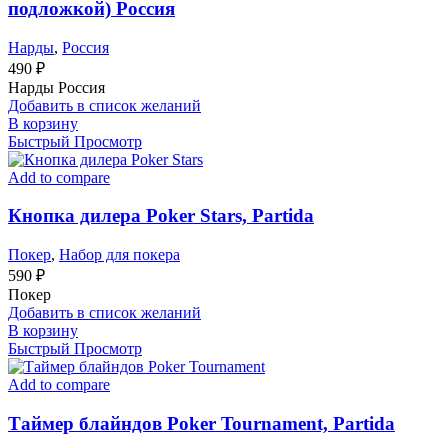
подложкой) Россия
Нарды
,
Россия
490
₽
Нарды Россия
Добавить в список желаний
В корзину
Быстрый Просмотр
Add to compare
Кнопка дилера Poker Stars, Partida
Покер
,
Набор для покера
590
₽
Покер
Добавить в список желаний
В корзину
Быстрый Просмотр
Add to compare
Таймер блайндов Poker Tournament, Partida