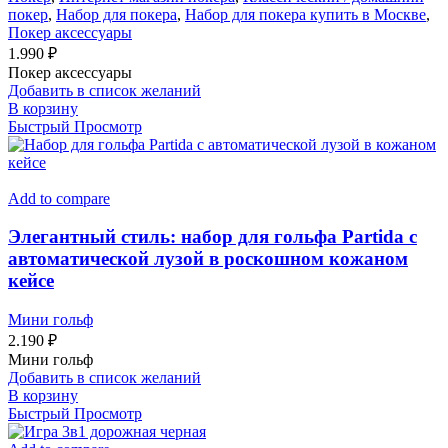
покер
,
Набор для покера
,
Набор для покера купить в Москве
,
Покер аксессуары
1.990
₽
Покер аксессуары
Добавить в список желаний
В корзину
Быстрый Просмотр
Add to compare
Элегантный стиль: набор для гольфа Partida c
автоматической лузой в роскошном кожаном
кейсе
Мини гольф
2.190
₽
Мини гольф
Добавить в список желаний
В корзину
Быстрый Просмотр