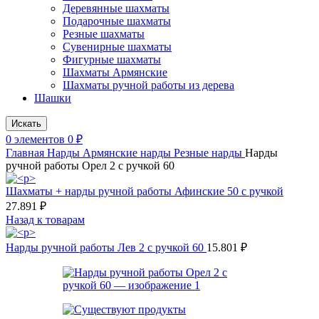
Деревянные шахматы
Подарочные шахматы
Резные шахматы
Сувенирные шахматы
Фигурные шахматы
Шахматы Армянские
Шахматы ручной работы из дерева
Шашки
Искать
0
элементов
0
₽
Главная
Нарды
Армянские нарды
Резные нарды
Нарды
ручной работы Орел 2 с ручкой 60
Шахматы + нарды ручной работы Афинские 50 с ручкой
27.891
₽
Назад к товарам
Нарды ручной работы Лев 2 с ручкой 60
15.801
₽