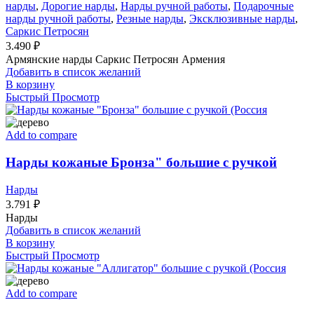
нарды
,
Дорогие нарды
,
Нарды ручной работы
,
Подарочные
нарды ручной работы
,
Резные нарды
,
Эксклюзивные нарды
,
Саркис Петросян
3.490
₽
Армянские нарды Саркис Петросян Армения
Добавить в список желаний
В корзину
Быстрый Просмотр
Add to compare
Нарды кожаные Бронза" большие с ручкой
Нарды
3.791
₽
Нарды
Добавить в список желаний
В корзину
Быстрый Просмотр
Add to compare