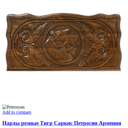
Add to compare
Нарды резные Тигр Саркис Петросян Армения