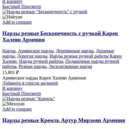
В корзину
Быстрый Просмотр
Add to compare
Нарды резные Бесконечность с ручкой Карен
Халеян Армения
Нарды
,
Армянские нарды
,
Деревянные нарды
,
Дешевые
нарды
,
Дорогие нарды
,
Нарды резные ручной работы Карен
Халеян
,
Нарды ручной работы
,
Подарочные нарды ручной
работы
,
Резные нарды
,
Эксклюзивные нарды
15.801
₽
Армянские нарды Карен Халеян Армения
Добавить в список желаний
В корзину
Быстрый Просмотр
Add to compare
Нарды резные Кремль Артур Мирзоян Армения