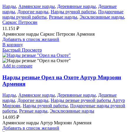
Нарды
,
Армянские нарды
,
Деревянные нарды
,
Дешевые
нарды
,
Дорогие нарды
,
Нарды ручной работы
,
Подарочные
нарды ручной работы
,
Резные нарды
,
Эксклюзивные нарды
,
Саркис Петросян
11.151
₽
Армянские нарды Саркис Петросян Армения
Добавить в список желаний
В корзину
Быстрый Просмотр
Add to compare
Нарды резные Орел на Охоте Артур Мирзоян
Армения
Нарды
,
Армянские нарды
,
Деревянные нарды
,
Дешевые
нарды
,
Дорогие нарды
,
Нарды резные ручной работы Артур
Мирзоян
,
Нарды ручной работы
,
Подарочные нарды ручной
работы
,
Резные нарды
,
Эксклюзивные нарды
14.695
₽
Армянские нарды Артур Мирзоян Армения
Добавить в список желаний