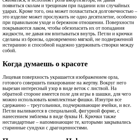
появиться сколам и трещинам при падании или случайных
ударах. Кроме того, она может похвастаться долговечностью –
это изделие может прослужить не одно десятилетие, особенно
при правильном уходе и бережном отношении. Поверхности
покрываются лаком, чтобы обезопасить их от попадания
жидкости, не давая им впитываться внутрь. Петли и крючки
сделаны из бронзы, одновременно мягкой, не подверженной
истиранию и способной надежно удерживать створки между
собой.
Когда думаешь о красоте
Лицевая поверхность украшается изображением орла,
готового совершить пикирование на жертву. Вокруг него
вырезан интересный узор в виде веток с листвой. На
обратной стороне имеется поле для игры в шашки, для чего
можно использовать комплектные фишки. Изнутри все
сдержанно – треугольники, подчеркивающие ячейки, и все.
Петли выливаются в специальной, фигурной форме, с
нанесением эмблемы в виде буквы H. Крючки также
нестандартные – напоминающие те, которыми закрывались
старинные сундуки с драгоценностями.