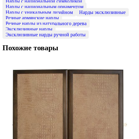
Нарды с национальной символикой
Нарды с национальным орнаментом
Нарды с уникальным дизайном
Нарды эксклюзивные
Резные армянские нарды
Резные нарды из натурального дерева
Эксклюзивные нарды
Эксклюзивные нарды ручной работы
Похожие товары