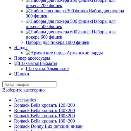
Наборы для
покера 200 фишек
Набор для покера
300 фишек
Наборы для
покера 500 фишек
Наборы для
покера 600 фишек
Наборы для покера 1000 фишек
Нарды
Армянские нарды
Покер аксессуары
Шахматы
Шахматы Армянские
Шашки
Выберите категорию
Accessories
Romack Bella кровать 120×200
Romack Bella кровать 140×200
Romack Bella кровать 160×200
Romack Bella кровать 180×200
Romack Donny Lux детский диван