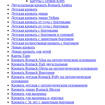
Батуты с сеткой KMS
Двухспальная кровать Romack Andrea
Детская кровать
Детская кровать диван
Детская кровать диван Velluta
Детская кровать от года с бортиками
Детская кровать от года с бортиком
Детская кровать с бортиками
Детская кровать с бортиком и спинкой
Детская кровать с защитным бортиком
Детская подростковая кровать с бортиком
Диван кровать
Диван кровать для детей
Карты Таро
Кровать Romack Alisa на ортопедическом основании
Кровать Romack Dali двухспальная
Кровать Romack Olivia на ортопедическом основании
Кровать Romack Виктория
Кровать детская Romack Polly на ортопедическом
основании
Кровать детская с ортопедическим основанием
Кровать диван Romack Молли
Кровать для мальчика
Кровать для мальчика и девочки
Кровать с 3х лет с защитным бортиком