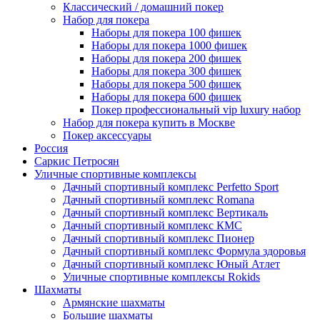
Классический / домашний покер
Набор для покера
Наборы для покера 100 фишек
Наборы для покера 1000 фишек
Наборы для покера 200 фишек
Наборы для покера 300 фишек
Наборы для покера 500 фишек
Наборы для покера 600 фишек
Покер профессиональный vip luxury набор
Набор для покера купить в Москве
Покер аксессуары
Россия
Саркис Петросян
Уличные спортивные комплексы
Дачный спортивный комплекс Perfetto Sport
Дачный спортивный комплекс Romana
Дачный спортивный комплекс Вертикаль
Дачный спортивный комплекс КМС
Дачный спортивный комплекс Пионер
Дачный спортивный комплекс Формула здоровья
Дачный спортивный комплекс Юный Атлет
Уличные спортивные комплексы Rokids
Шахматы
Армянские шахматы
Большие шахматы