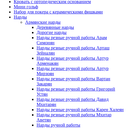
Кровать с ортопедическим основанием
Мини гольф
Набор для покера с керамическими фишками
Нарды
Армянские нарды
Деревянные нарды
Дорогие нарды
Нарды резные ручной работы Арам
Симонян
Нарды резные ручной работы Арташ
Зейналян
Нарды резные ручной работы Артур
Арменакян
Нарды резные ручной работы Артур
Мирзоян
Нарды резные ручной работы Вартан
Закарян
Нарды резные ручной работы Григорий
Устян
Нарды резные ручной работы Давид
Мхитарян
Нарды резные ручной работы Карен Халеян
Нарды резные ручной работы Мхитар
Аветян
Нарды ручной работы