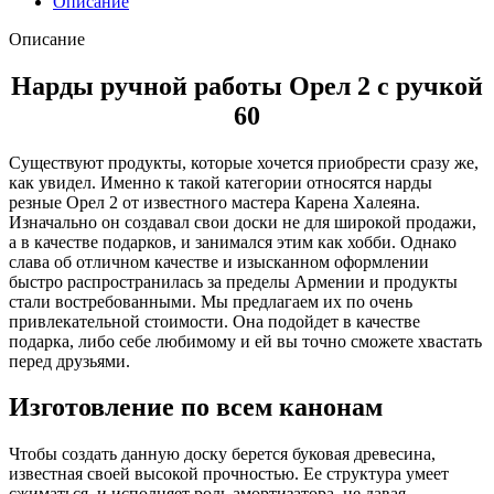
Описание
Описание
Нарды ручной работы Орел 2 с ручкой
60
Существуют продукты, которые хочется приобрести сразу же,
как увидел. Именно к такой категории относятся нарды
резные Орел 2 от известного мастера Карена Халеяна.
Изначально он создавал свои доски не для широкой продажи,
а в качестве подарков, и занимался этим как хобби. Однако
слава об отличном качестве и изысканном оформлении
быстро распространилась за пределы Армении и продукты
стали востребованными. Мы предлагаем их по очень
привлекательной стоимости. Она подойдет в качестве
подарка, либо себе любимому и ей вы точно сможете хвастать
перед друзьями.
Изготовление по всем канонам
Чтобы создать данную доску берется буковая древесина,
известная своей высокой прочностью. Ее структура умеет
сжиматься, и исполняет роль амортизатора, не давая