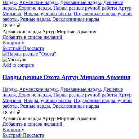
Нарды
,
Армянские нарды
,
Деревянные нарды
,
Дешевые
нарды
,
Дорогие нарды
,
Нарды резные ручной работы Артур
Мирзоян
,
Нарды ручной работы
,
Подарочные нарды ручной
работы
,
Резные нарды
,
Эксклюзивные нарды
18.591
₽
Армянские нарды Артур Мирзоян Армения
Добавить в список желаний
В корзину
Быстрый Просмотр
Add to compare
Нарды резные Охота Артур Мирзоян Армения
Нарды
,
Армянские нарды
,
Деревянные нарды
,
Дешевые
нарды
,
Дорогие нарды
,
Нарды резные ручной работы Артур
Мирзоян
,
Нарды ручной работы
,
Подарочные нарды ручной
работы
,
Резные нарды
,
Эксклюзивные нарды
18.591
₽
Армянские нарды Артур Мирзоян Армения
Добавить в список желаний
В корзину
Быстрый Просмотр