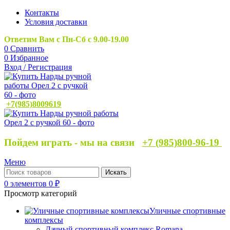
Контакты
Условия доставки
Ответим Вам с Пн-Сб с 9.00-19.00
0
Сравнить
0
Избранное
Вход / Регистрация
+7(985)8009619
Пойдем играть - мы на связи
+7 (985)800-96-19
Меню
Искать
0
элементов
0
₽
Просмотр категорий
Уличные спортивные
комплексы
Дачный спортивный комплекс Romana